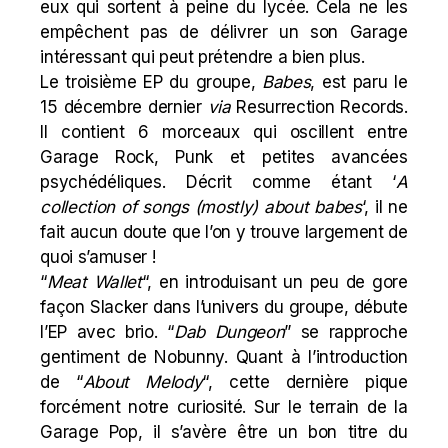
eux qui sortent à peine du lycée. Cela ne les
empêchent pas de délivrer un son Garage
intéressant qui peut prétendre a bien plus.
Le troisième EP du groupe,
Babes
, est paru le
15 décembre dernier
via
Resurrection Records.
Il contient 6 morceaux qui oscillent entre
Garage Rock, Punk et petites avancées
psychédéliques. Décrit comme étant ‘
A
collection of songs (mostly) about babes
‘, il ne
fait aucun doute que l’on y trouve largement de
quoi s’amuser !
“
Meat Wallet
“, en introduisant un peu de gore
façon Slacker dans l’univers du groupe, débute
l’EP avec brio. “
Dab Dungeon
” se rapproche
gentiment de Nobunny. Quant à l’introduction
de “
About Melody
“, cette dernière pique
forcément notre curiosité. Sur le terrain de la
Garage Pop, il s’avère être un bon titre du