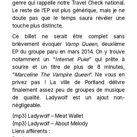
genre qui rappelle notre
Travel Check
national.
Le reste de l’EP est plus générique, mais je ne
doute pas que le temps saura révéler une
touche plus distincte.
Ce billet ne serait être complet sans
brièvement évoquer
Vamp Queen
, deuxième
EP du groupe paru en mars 2014. On y trouve
notamment un “
Internet Puke
” qui prête à
sourire et un titre de plus de 8 minutes,
“
Marceline The Vampire Queen
“. Ne vous en
privez pas ! La ville de Portland délivre
finalement assez peu de groupes de musique
de qualité. Ladywolf est un ajout non-
négligeable.
(mp3)
Ladywolf – Meat Wallet
(mp3)
Ladywolf – About Melody
Liens afférents :