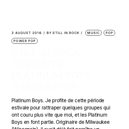
3 AUGUST 2016
BY
STILL IN ROCK
MUSIC
POP
POWER POP
STILL IN ROCK
PRÉSENTE :
PLATINUM BOYS
(POWER POP)
Platinum Boys. Je profite de cette période
estivale pour rattraper quelques groupes qui
ont couru plus vite que moi, et les Platinum
Boys en font partie. Originaire de Milwaukee