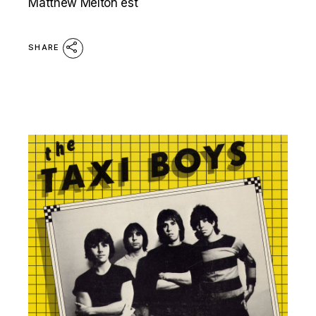
Matthew Melton est
SHARE