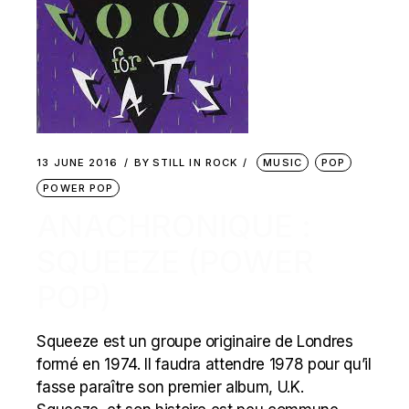
13 JUNE 2016
BY
STILL IN ROCK
MUSIC
POP
POWER POP
ANACHRONIQUE :
SQUEEZE (POWER
POP)
Squeeze est un groupe originaire de Londres
formé en 1974. Il faudra attendre 1978 pour qu’il
fasse paraître son premier album, U.K.