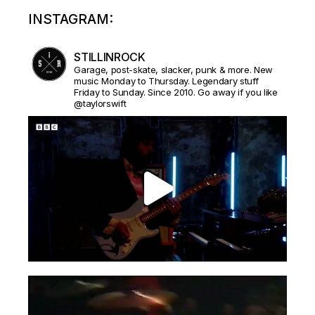
INSTAGRAM:
STILLINROCK
Garage, post-skate, slacker, punk & more. New
music Monday to Thursday. Legendary stuff
Friday to Sunday. Since 2010. Go away if you like
@taylorswift