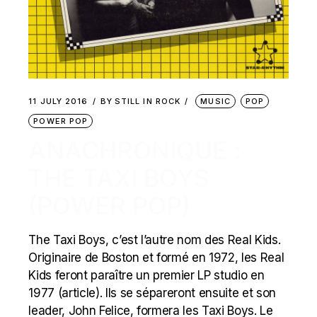
11 JULY 2016
BY
STILL IN ROCK
MUSIC
POP
POWER POP
ANACHRONIQUE :
THE TAXI BOYS
(POWER POP)
The Taxi Boys, c’est l’autre nom des Real Kids.
Originaire de Boston et formé en 1972, les Real
Kids feront paraître un premier LP studio en
1977 (article). Ils se sépareront ensuite et son
leader, John Felice, formera les Taxi Boys. Le