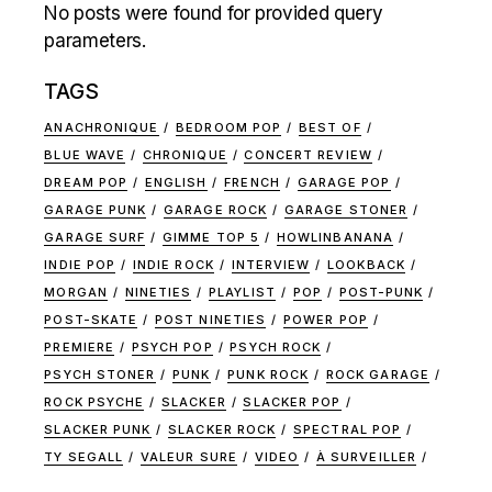
No posts were found for provided query
parameters.
TAGS
ANACHRONIQUE
BEDROOM POP
BEST OF
BLUE WAVE
CHRONIQUE
CONCERT REVIEW
DREAM POP
ENGLISH
FRENCH
GARAGE POP
GARAGE PUNK
GARAGE ROCK
GARAGE STONER
GARAGE SURF
GIMME TOP 5
HOWLINBANANA
INDIE POP
INDIE ROCK
INTERVIEW
LOOKBACK
MORGAN
NINETIES
PLAYLIST
POP
POST-PUNK
POST-SKATE
POST NINETIES
POWER POP
PREMIERE
PSYCH POP
PSYCH ROCK
PSYCH STONER
PUNK
PUNK ROCK
ROCK GARAGE
ROCK PSYCHE
SLACKER
SLACKER POP
SLACKER PUNK
SLACKER ROCK
SPECTRAL POP
TY SEGALL
VALEUR SURE
VIDEO
À SURVEILLER