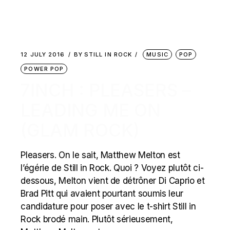
12 JULY 2016
BY
STILL IN ROCK
MUSIC
POP
POWER POP
7INCH : PLEASERS –
LEADING ME ON
(GLAM ROCK)
Pleasers. On le sait, Matthew Melton est
l’égérie de Still in Rock. Quoi ? Voyez plutôt ci-
dessous, Melton vient de détrôner Di Caprio et
Brad Pitt qui avaient pourtant soumis leur
candidature pour poser avec le t-shirt Still in
Rock brodé main. Plutôt sérieusement,