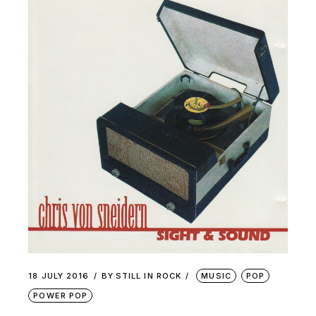
18 JULY 2016
BY
STILL IN ROCK
MUSIC
POP
POWER POP