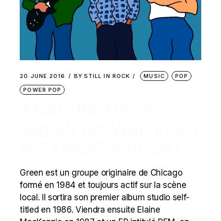
20 JUNE 2016
BY
STILL IN ROCK
MUSIC
POP
POWER POP
ANACHRONIQUE :
GREEN (POWER POP /
ALTERNATIF ROCK)
Green est un groupe originaire de Chicago
formé en 1984 et toujours actif sur la scène
local. Il sortira son premier album studio self-
titled en 1986. Viendra ensuite Elaine