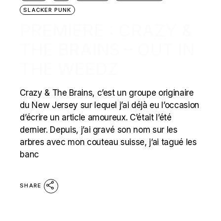
SLACKER PUNK
PREMIERE : CRAZY &
THE BRAINS – OUT IN
THE WEEDZ
Crazy & The Brains, c’est un groupe originaire
du New Jersey sur lequel j’ai déjà eu l’occasion
d’écrire un article amoureux. C’était l’été
dernier. Depuis, j’ai gravé son nom sur les
arbres avec mon couteau suisse, j’ai tagué les
banc
SHARE