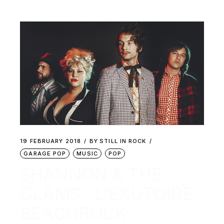
19 FEBRUARY 2018
BY
STILL IN ROCK
GARAGE POP
MUSIC
POP
SHANNON & THE
CLAMS : L’EXUTOIRE
BEACHROCK