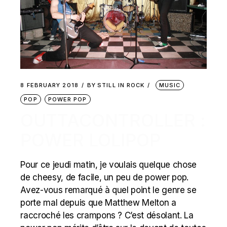
8 FEBRUARY 2018
BY
STILL IN ROCK
MUSIC
POP
POWER POP
OUTTACONTROLLER :
POWER LOLIPOP
Pour ce jeudi matin, je voulais quelque chose
de cheesy, de facile, un peu de power pop.
Avez-vous remarqué à quel point le genre se
porte mal depuis que Matthew Melton a
raccroché les crampons ? C’est désolant. La