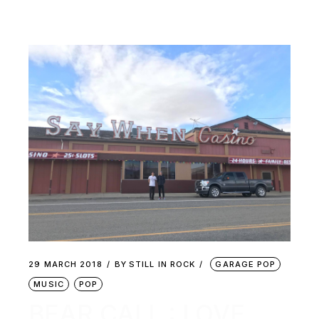
29 MARCH 2018
BY
STILL IN ROCK
GARAGE POP
MUSIC
POP
BEAR CALL : LOVE