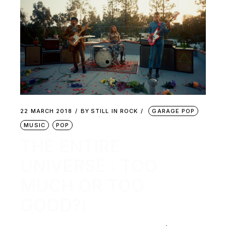
22 MARCH 2018
BY
STILL IN ROCK
GARAGE POP
MUSIC
POP
THE ENTIRE
UNIVERSE : TOO
MUCH OR TOO
GOOD?!