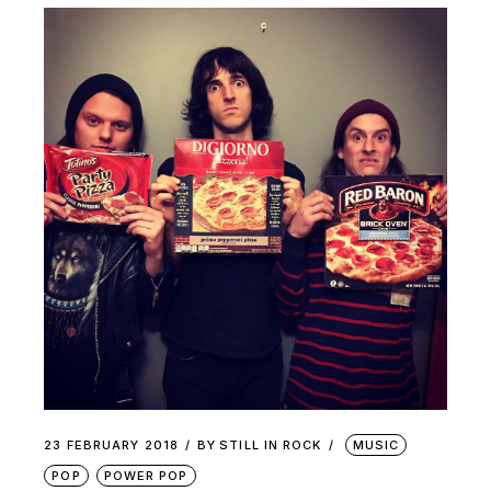
23 FEBRUARY 2018
BY
STILL IN ROCK
MUSIC
POP
POWER POP