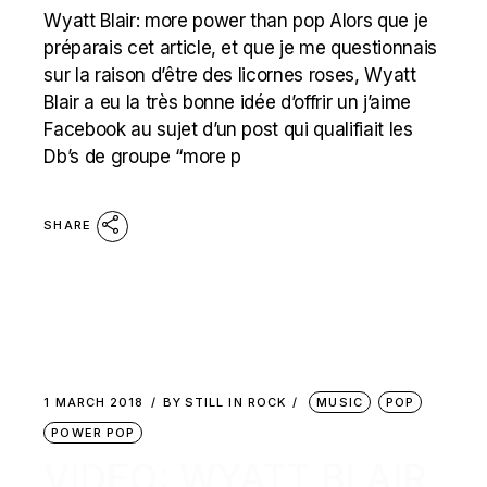
Wyatt Blair: more power than pop Alors que je
préparais cet article, et que je me questionnais
sur la raison d’être des licornes roses, Wyatt
Blair a eu la très bonne idée d’offrir un j’aime
Facebook au sujet d’un post qui qualifiait les
Db’s de groupe “more p
SHARE
1 MARCH 2018
BY
STILL IN ROCK
MUSIC
POP
POWER POP
VIDEO: WYATT BLAIR