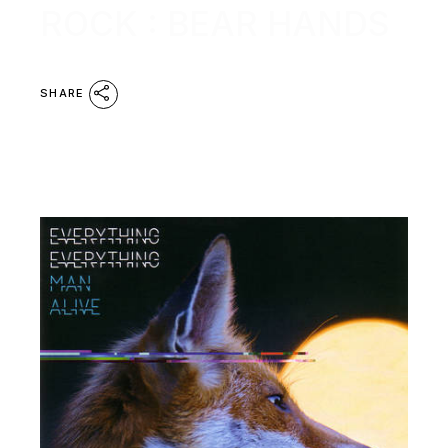
ROCK : BEAR HANDS
SHARE