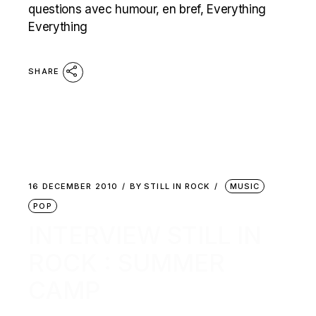
questions avec humour, en bref, Everything
Everything
SHARE
16 DECEMBER 2010
BY
STILL IN ROCK
MUSIC
POP
INTERVIEW STILL IN
ROCK : SUMMER
CAMP