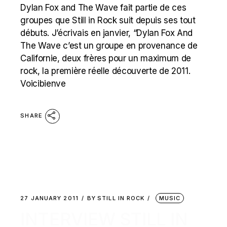
Dylan Fox and The Wave fait partie de ces
groupes que Still in Rock suit depuis ses tout
débuts. J’écrivais en janvier, “Dylan Fox And
The Wave c’est un groupe en provenance de
Californie, deux frères pour un maximum de
rock, la première réelle découverte de 2011.
Voicibienve
SHARE
27 JANUARY 2011
BY
STILL IN ROCK
MUSIC
INTERVIEW STILL IN