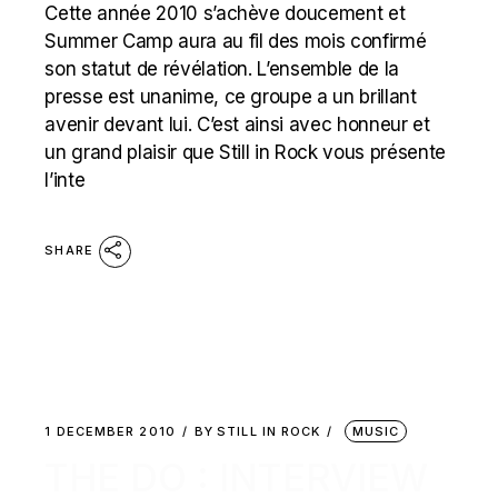
Cette année 2010 s’achève doucement et
Summer Camp aura au fil des mois confirmé
son statut de révélation. L’ensemble de la
presse est unanime, ce groupe a un brillant
avenir devant lui. C’est ainsi avec honneur et
un grand plaisir que Still in Rock vous présente
l’inte
SHARE
1 DECEMBER 2010
BY
STILL IN ROCK
MUSIC
THE DO : INTERVIEW