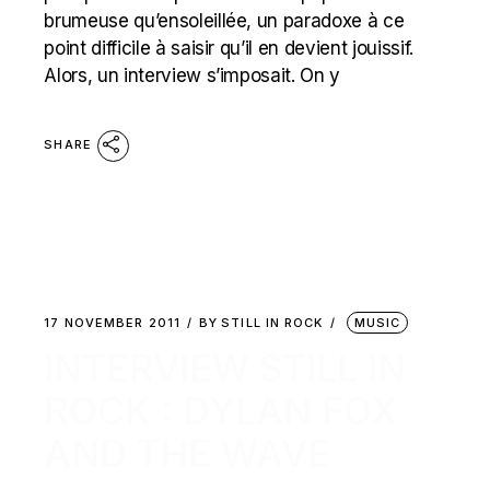
brumeuse qu’ensoleillée, un paradoxe à ce
point difficile à saisir qu’il en devient jouissif.
Alors, un interview s’imposait. On y
SHARE
17 NOVEMBER 2011
BY
STILL IN ROCK
MUSIC
INTERVIEW STILL IN
ROCK : DYLAN FOX
AND THE WAVE