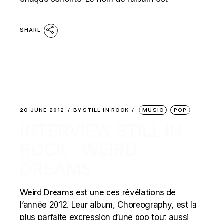
SHARE
20 JUNE 2012
BY
STILL IN ROCK
MUSIC
POP
INTERVIEW STILL IN
ROCK : WEIRD
DREAMS
Weird Dreams est une des révélations de
l’année 2012. Leur album, Choreography, est la
plus parfaite expression d’une pop tout aussi