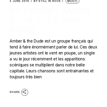
2 JUNE 2010
BY
STILL IN ROCK
MUSIC
INTERVIEW : AMBER
& THE DUDE (POP
ROCK)
Amber & the Dude est un groupe français qui
tend à faire énormément parler de lui. Ces deux
jeunes artistes ont le vent en poupe, un single
a vu le jour récemment et les apparitions
scéniques se multiplient dans notre belle
capitale. Leurs chansons sont entrainantes et
toujours très bien
SHARE