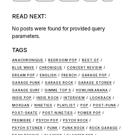
READ NEXT:
No posts were found for provided query
parameters.
TAGS
ANACHRONIQUE
BEDROOM POP
BEST OF
BLUE WAVE
CHRONIQUE
CONCERT REVIEW
DREAM POP
ENGLISH
FRENCH
GARAGE POP
GARAGE PUNK
GARAGE ROCK
GARAGE STONER
GARAGE SURF
GIMME TOP 5
HOWLINBANANA
INDIE POP
INDIE ROCK
INTERVIEW
LOOKBACK
MORGAN
NINETIES
PLAYLIST
POP
POST-PUNK
POST-SKATE
POST NINETIES
POWER POP
PREMIERE
PSYCH POP
PSYCH ROCK
PSYCH STONER
PUNK
PUNK ROCK
ROCK GARAGE