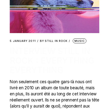
5 JANUARY 2011
BY
STILL IN ROCK
MUSIC
INTERVIEW STILL IN
ROCK : EVERYTHING
EVERYTHING
Non seulement ces quatre gars-là nous ont
livré en 2010 un album de toute beauté, mais
en plus, ils auront été au long de cet interview
réellement ouvert. Ils ne se prennent pas la tête
(alors qu’il y aurait de quoi), répondent aux