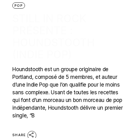
POP
STILL IN ROCK
PRÉSENTE :
HOUNDSTOOTH
(INDIE POP)
Houndstooth est un groupe originaire de
Portland, composé de 5 membres, et auteur
d’une Indie Pop que l’on qualifie pour le moins
sans complexe. Usant de toutes les recettes
qui font d’un morceau un bon morceau de pop
indépendante, Houndstooth délivre un premier
single, “B
SHARE