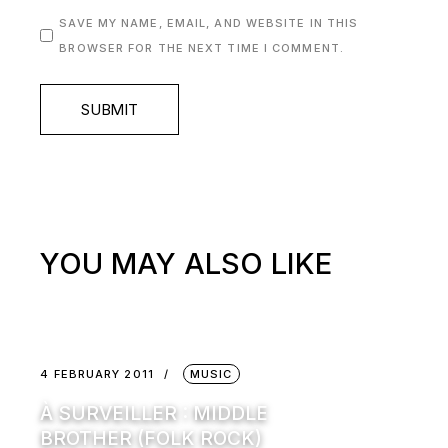
SAVE MY NAME, EMAIL, AND WEBSITE IN THIS
BROWSER FOR THE NEXT TIME I COMMENT.
SUBMIT
YOU MAY ALSO LIKE
4 FEBRUARY 2011
MUSIC
À SURVEILLER : MIDDLE
BROTHER (FOLK ROCK)