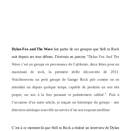
Dylan Fox and The Wave
fait partie de ces groupes que Still in Rock
suit depuis ses tout débuts. J’écrivais en janvier, “
Dylan Fox And The
Wave
c’est un groupe en provenance de Californie, deux frères pour un
maximum de rock, l
a première réelle découverte de 2011.
Voicibienvenu un petit groupe de Garage Rock pile comme on en
attendait un depuis quelque temps, capable de produire un son très
propre, un son à la fois puissant et parfaitement calibré.”. Puis à
l’occasion d’un autre article, je traçais un historique du groupe : une
direction artistique nouvelle au service d’un son toujours meilleur.
C’est à ce moment-là que Still in Rock a réalisé un interview de Dylan