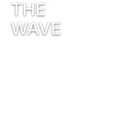
THE
WAVE