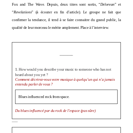
Fox and The Wave. Depuis, deux titres sont sortis, “
Delorean
” et
“
Revelations
” (à écouter en fin d’article). Le groupe ne fait que
confirmer la tendance, il tend à se faire connaitre du grand public, la
qualité de leur morceau le mérite amplement. Place à l’interview.
———–
1.
How would you describe your music to someone who has not
heard about you yet ?
Comment décrirez-vous votre musique à quelqu’un qui n’a jamais
entendu parler de vous ?
Blues influenced rock from space.
D
u blues influencé par du rock de l’espace (pas sûre)
—–