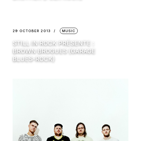
29 OCTOBER 2013
MUSIC
STILL IN ROCK PRÉSENTE :
BROWN BROGUES (GARAGE
BLUES-ROCK)