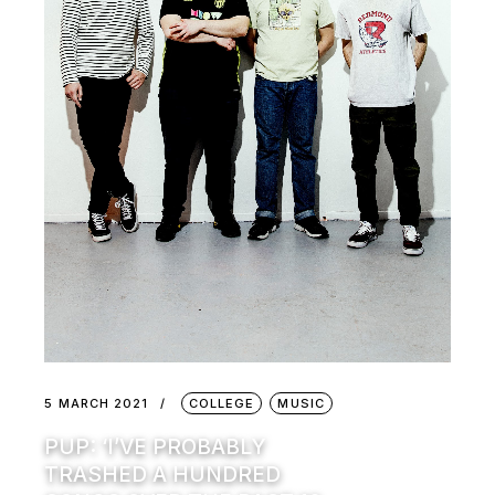
5 MARCH 2021
COLLEGE
MUSIC
PUP: ‘I’VE PROBABLY
TRASHED A HUNDRED