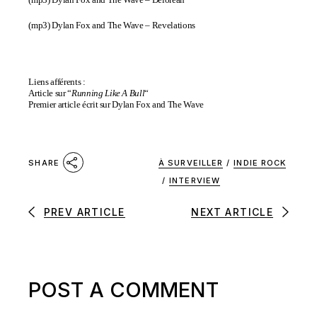
(mp3)
Dylan Fox and The Wave – Revelations
Liens afférents :
Article sur “
Running Like A Bull
“
Premier article écrit sur Dylan Fox and The Wave
À SURVEILLER
/
INDIE ROCK
SHARE
/
INTERVIEW
PREV ARTICLE
NEXT ARTICLE
POST A COMMENT