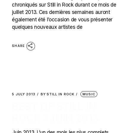
chroniqués sur Still in Rock durant ce mois de
juillet 2013. Ces dernières semaines auront
également été l’occasion de vous présenter
quelques nouveaux artistes de
SHARE
5 JULY 2013
BY
STILL IN ROCK
MUSIC
BEST OF STILL IN
ROCK : JUIN 2013
Juin 2013. L’un des mois les plus complets