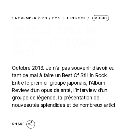
1 NOVEMBER 2013
BY
STILL IN ROCK
MUSIC
BEST OF STILL IN
ROCK : OCTOBRE
2013
Octobre 2013. Je n’ai pas souvenir d’avoir eu
tant de mal à faire un Best Of Still in Rock.
Entre le premier groupe japonais, l’Album
Review d’un opus déjanté, l’interview d’un
groupe de légende, la présentation de
nouveautés splendides et de nombreux articl
SHARE