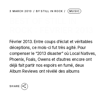
3 MARCH 2013
BY
STILL IN ROCK
MUSIC
BEST OF STILL IN
ROCK : FÉVRIER 2013
Février 2013. Entre coups d’éclat et véritables
déceptions, ce mois-ci fut très agité. Pour
compenser le “2013 disaster” où Local Natives,
Phoenix, Foals, Owens et d’autres encore ont
déjà fait partir nos espoirs en fumé, deux
Album Reviews ont révélé des albums
SHARE