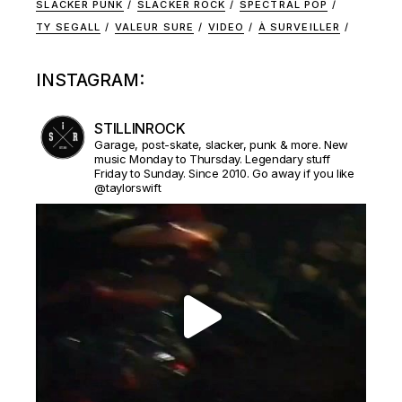
SLACKER PUNK
SLACKER ROCK
SPECTRAL POP
TY SEGALL
VALEUR SURE
VIDEO
À SURVEILLER
INSTAGRAM:
STILLINROCK
Garage, post-skate, slacker, punk & more. New
music Monday to Thursday. Legendary stuff
Friday to Sunday. Since 2010. Go away if you like
@taylorswift