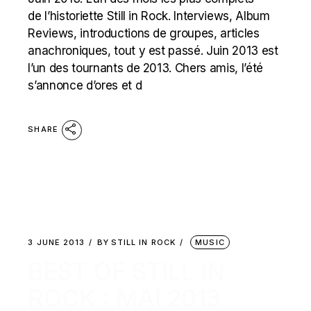
de l’historiette Still in Rock. Interviews, Album
Reviews, introductions de groupes, articles
anachroniques, tout y est passé. Juin 2013 est
l’un des tournants de 2013. Chers amis, l’été
s’annonce d’ores et d
SHARE
3 JUNE 2013
BY
STILL IN ROCK
MUSIC
BEST OF STILL IN
ROCK : MAI 2013