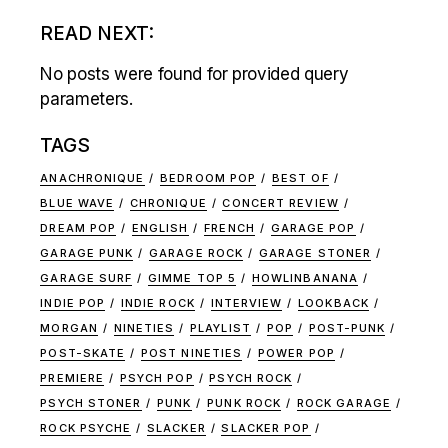
READ NEXT:
No posts were found for provided query
parameters.
TAGS
ANACHRONIQUE
BEDROOM POP
BEST OF
BLUE WAVE
CHRONIQUE
CONCERT REVIEW
DREAM POP
ENGLISH
FRENCH
GARAGE POP
GARAGE PUNK
GARAGE ROCK
GARAGE STONER
GARAGE SURF
GIMME TOP 5
HOWLINBANANA
INDIE POP
INDIE ROCK
INTERVIEW
LOOKBACK
MORGAN
NINETIES
PLAYLIST
POP
POST-PUNK
POST-SKATE
POST NINETIES
POWER POP
PREMIERE
PSYCH POP
PSYCH ROCK
PSYCH STONER
PUNK
PUNK ROCK
ROCK GARAGE
ROCK PSYCHE
SLACKER
SLACKER POP