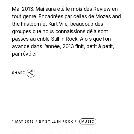
Mai 2013. Mai aura été le mois des Review en
tout genre. Encadrées par celles de Mozes and
the Firstborn et Kurt Vile, beaucoup des
groupes que nous connaissions déjà sont
passés au crible Still in Rock. Alors que l’on
avance dans l’année, 2013 finit, petit à petit,
par révéler
SHARE
1 MAY 2013
BY
STILL IN ROCK
MUSIC
BEST OF STILL IN