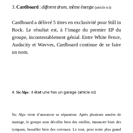
3.
Cardboard
:
different drum
, même énergie
(
article ici
)
Cardboard a délivré 5 titres en exclusivité pour Still in
Rock. Le résultat est, à l’image du premier EP du
groupe, incontestablement génial. Entre White Fence,
Audacity et Wavves, Cardboard continue de se faire
un nom.
4.
: il était une fois un garage (
article ici
)
Sic Alps
Sic Alps vient d’annoncer sa séparation. Après plusieurs années de
mariage, le groupe aura décoller bien des oreilles, massacrer bien des
tympans, bousiller bien des cerveaux. Le tout, pour notre plus grand