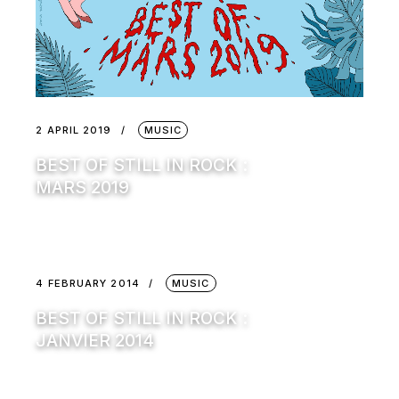
2 APRIL 2019
MUSIC
BEST OF STILL IN ROCK :
MARS 2019
4 FEBRUARY 2014
MUSIC
BEST OF STILL IN ROCK :
JANVIER 2014