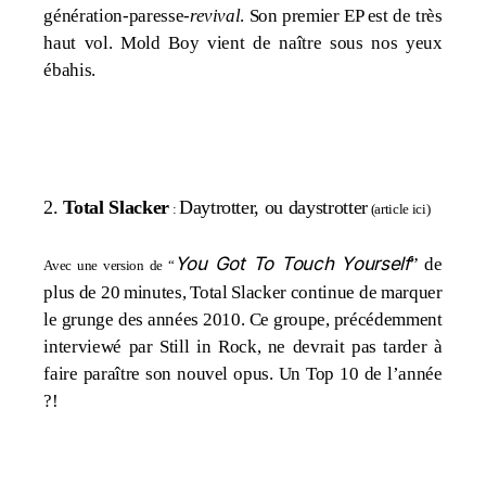
génération-paresse-
revival
. Son premier EP est de très
haut vol. Mold Boy vient de naître sous nos yeux
ébahis.
2.
Total Slacker
Daytrotter, ou daystrotter
:
(
article ici
)
You Got To Touch Yourself
” de
Avec une version de “
plus de 20 minutes, Total Slacker continue de marquer
le grunge des années 2010. Ce groupe, précédemment
interviewé
par Still in Rock, ne devrait pas tarder à
faire paraître son nouvel opus. Un Top 10 de l’année
?!