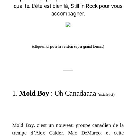
qualité. L’été est bien là, Still in Rock pour vous
accompagner.
(
cliquez ici pour la version super grand format
)
——–
1.
Mold Boy
: Oh Canadaaaa
(
article ici
)
Mold Boy, c’est un nouveau groupe canadien de la
trempe d’Alex Calder, Mac DeMarco, et cette