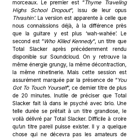
morceaux. Le premier est “
Thyme Traveling
Highs School Dropout
“, issu de leur opus
Thrashin’
. La version est apparente à celle que
nous connaissions déjà, à la différence près
que la guitare y est plus ‘wah-wahée’. Le
second est “
Who Killed Kennedy
“, un titre que
Total Slacker après précédemment rendu
disponible sur Soundcloud. On y retrouve la
même énergie grungy, la même décontraction,
la même ninetinerie. Mais cette session est
assurément marquée par la présence de “
You
Got To Touch Yourself
“, ce dernier titre de plus
de 20 minutes. Inutile de préciser que Total
Slacker fait là dans le psyché avec brio. Une
telle durée se prêtait à un titre grandiose, le
voilà délivré par Total Slacker. Difficile à croire
qu’un titre pareil puisse exister. Il y a quelque
chose qui ne décevra pas les amateurs de