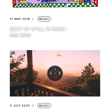
31 MAY 2019
MUSIC
BEST OF STILL IN ROCK :
MAI 2019
3 JULY 2020
MUSIC