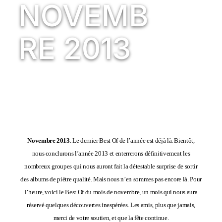
NOVEMB
RE 2013
Novembre 2013
. Le dernier Best Of de l’année est déjà là. Bientôt,
nous conclurons l’année 2013 et enterrerons définitivement les
nombreux groupes qui nous auront fait la détestable surprise de sortir
des albums de piètre qualité. Mais nous n’en sommes pas encore là. Pour
l’heure, voici le Best Of du mois de novembre, un mois qui nous aura
réservé quelques découvertes inespérées. Les amis, plus que jamais,
merci de votre soutien, et que la fête continue.