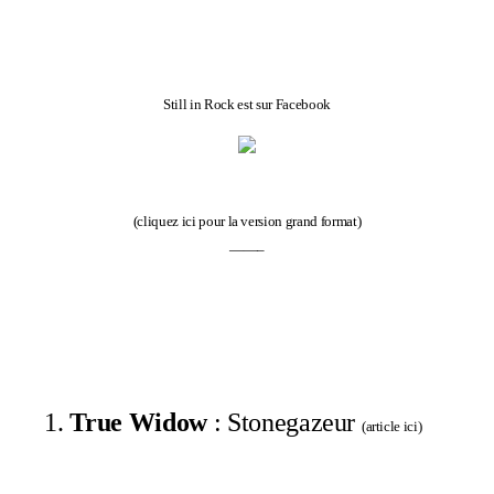
Still in Rock est sur Facebook
(
cliquez ici pour la version grand format
)
——–
1.
True Widow
: Stonegazeur
(
article ici
)