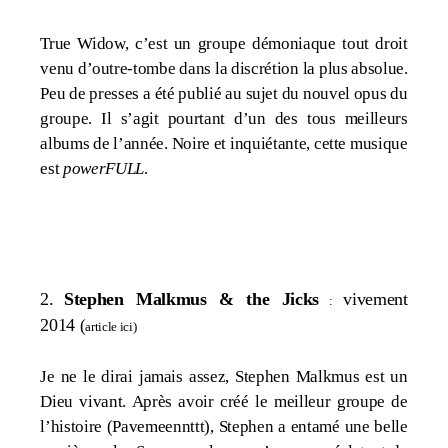
True Widow, c’est un groupe démoniaque tout droit
venu d’outre-tombe dans la discrétion la plus absolue.
Peu de presses a été publié au sujet du nouvel opus du
groupe. Il s’agit pourtant d’un des tous meilleurs
albums de l’année. Noire et inquiétante, cette musique
est
powerFULL
.
2.
Stephen Malkmus & the Jicks
vivement
:
2014
(
article ici
)
Je ne le dirai jamais assez, Stephen Malkmus est un
Dieu vivant. Après avoir créé le meilleur groupe de
l’histoire (
Pavemeennttt
), Stephen a entamé une belle