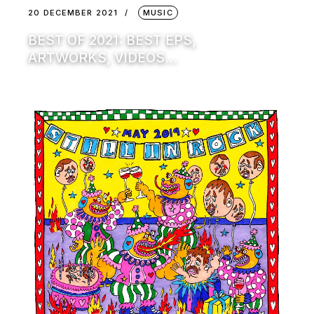
20 DECEMBER 2021
MUSIC
BEST OF 2021: BEST EPS,
ARTWORKS, VIDEOS…