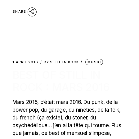
SHARE
1 APRIL 2016
BY
STILL IN ROCK
MUSIC
BEST OF STILL IN
ROCK : MARS 2016
Mars 2016, c’était mars 2016. Du punk, de la
power pop, du garage, du nineties, de la folk,
du french (ça existe), du stoner, du
psychédélique… j’en ai la tête qui tourne. Plus
que jamais, ce best of mensuel s’impose,