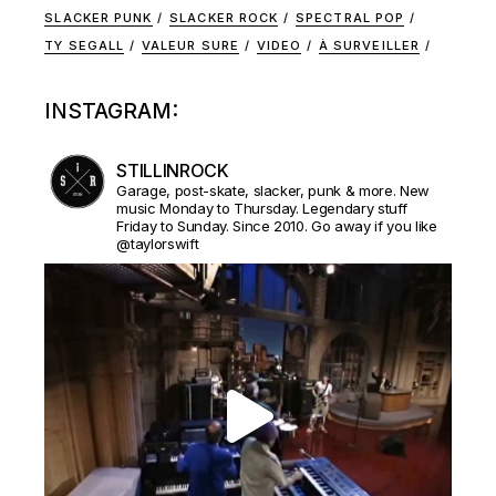
SLACKER PUNK
SLACKER ROCK
SPECTRAL POP
TY SEGALL
VALEUR SURE
VIDEO
À SURVEILLER
INSTAGRAM:
STILLINROCK
Garage, post-skate, slacker, punk & more. New
music Monday to Thursday. Legendary stuff
Friday to Sunday. Since 2010. Go away if you like
@taylorswift