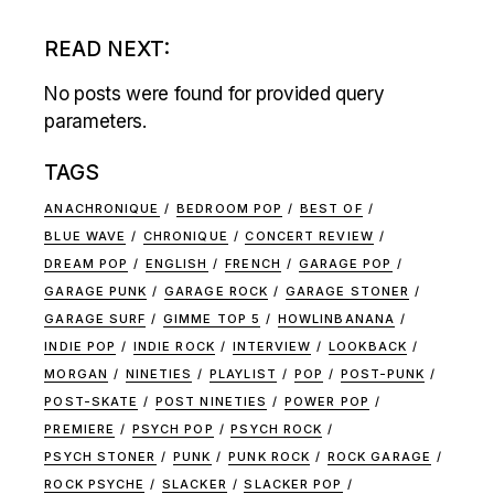
READ NEXT:
No posts were found for provided query
parameters.
TAGS
ANACHRONIQUE
BEDROOM POP
BEST OF
BLUE WAVE
CHRONIQUE
CONCERT REVIEW
DREAM POP
ENGLISH
FRENCH
GARAGE POP
GARAGE PUNK
GARAGE ROCK
GARAGE STONER
GARAGE SURF
GIMME TOP 5
HOWLINBANANA
INDIE POP
INDIE ROCK
INTERVIEW
LOOKBACK
MORGAN
NINETIES
PLAYLIST
POP
POST-PUNK
POST-SKATE
POST NINETIES
POWER POP
PREMIERE
PSYCH POP
PSYCH ROCK
PSYCH STONER
PUNK
PUNK ROCK
ROCK GARAGE
ROCK PSYCHE
SLACKER
SLACKER POP