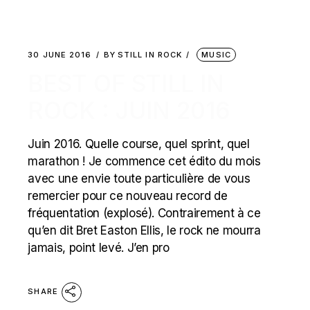
30 JUNE 2016
BY
STILL IN ROCK
MUSIC
BEST OF STILL IN
ROCK : JUIN 2016
Juin 2016. Quelle course, quel sprint, quel
marathon ! Je commence cet édito du mois
avec une envie toute particulière de vous
remercier pour ce nouveau record de
fréquentation (explosé). Contrairement à ce
qu’en dit Bret Easton Ellis, le rock ne mourra
jamais, point levé. J’en pro
SHARE