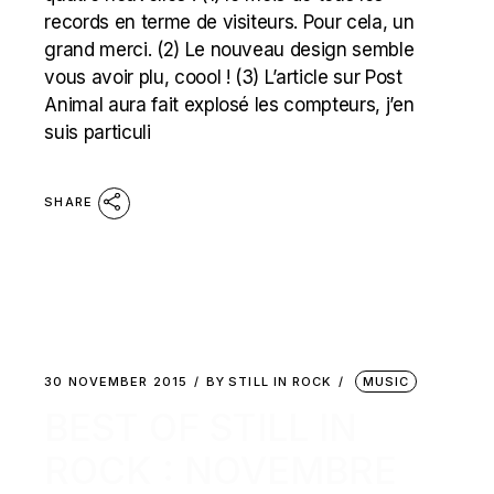
records en terme de visiteurs. Pour cela, un
grand merci. (2) Le nouveau design semble
vous avoir plu, coool ! (3) L’article sur Post
Animal aura fait explosé les compteurs, j’en
suis particuli
SHARE
30 NOVEMBER 2015
BY
STILL IN ROCK
MUSIC
BEST OF STILL IN
ROCK : NOVEMBRE