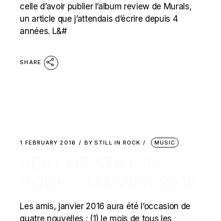
celle d’avoir publier l’album review de Murals,
un article que j’attendais d’écrire depuis 4
années. L&#
SHARE
1 FEBRUARY 2016
BY
STILL IN ROCK
MUSIC
BEST OF STILL IN
ROCK : JANVIER 2016
Les amis, janvier 2016 aura été l’occasion de
quatre nouvelles : (1) le mois de tous les