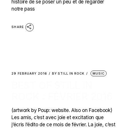
histoire de se poser un peu et de regarder
notre pass
SHARE
29 FEBRUARY 2016
BY
STILL IN ROCK
MUSIC
BEST OF STILL IN
ROCK : FÉVRIER 2016
(artwork by Poup: website. Also on Facebook)
Les amis, c’est avec joie et excitation que
j’écris l’édito de ce mois de février. La joie, c’est