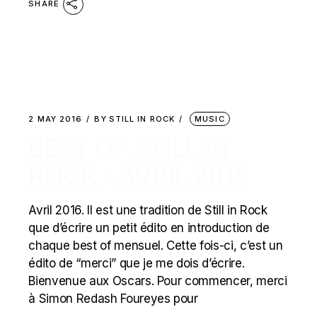
SHARE
2 MAY 2016
BY
STILL IN ROCK
MUSIC
BEST OF STILL IN
ROCK : AVRIL 2016
Avril 2016. Il est une tradition de Still in Rock
que d’écrire un petit édito en introduction de
chaque best of mensuel. Cette fois-ci, c’est un
édito de “merci” que je me dois d’écrire.
Bienvenue aux Oscars. Pour commencer, merci
à Simon Redash Foureyes pour