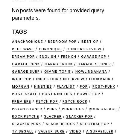
No posts were found for provided query
parameters.
TAGS
ANACHRONIQUE
BEDROOM POP
BEST OF
BLUE WAVE
CHRONIQUE
CONCERT REVIEW
DREAM POP
ENGLISH
FRENCH
GARAGE POP
GARAGE PUNK
GARAGE ROCK
GARAGE STONER
GARAGE SURF
GIMME TOP 5
HOWLINBANANA
INDIE POP
INDIE ROCK
INTERVIEW
LOOKBACK
MORGAN
NINETIES
PLAYLIST
POP
POST-PUNK
POST-SKATE
POST NINETIES
POWER POP
PREMIERE
PSYCH POP
PSYCH ROCK
PSYCH STONER
PUNK
PUNK ROCK
ROCK GARAGE
ROCK PSYCHE
SLACKER
SLACKER POP
SLACKER PUNK
SLACKER ROCK
SPECTRAL POP
TY SEGALL
VALEUR SURE
VIDEO
À SURVEILLER