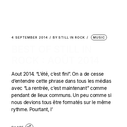
4 SEPTEMBER 2014
BY
STILL IN ROCK
MUSIC
BEST OF STILL IN
ROCK : AOÛT 2014
Aout 2014. “L’été, c’est fini”. On a de cesse
d’entendre cette phrase dans tous les médias
avec “La rentrée, c’est maintenant” comme
pendant de lieux communs. Un peu comme si
nous devions tous être formatés sur le même
rythme. Pourtant, l’