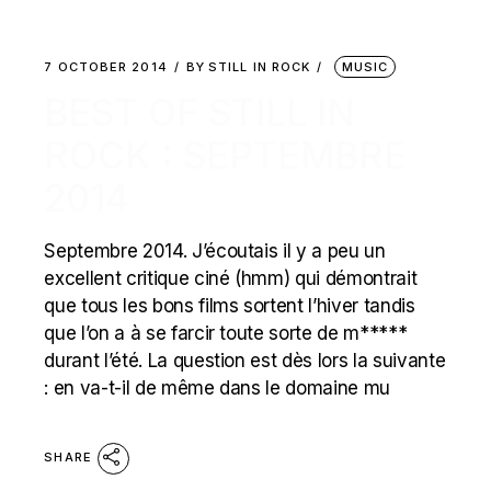
7 OCTOBER 2014
BY
STILL IN ROCK
MUSIC
BEST OF STILL IN
ROCK : SEPTEMBRE
2014
Septembre 2014. J’écoutais il y a peu un
excellent critique ciné (hmm) qui démontrait
que tous les bons films sortent l’hiver tandis
que l’on a à se farcir toute sorte de m*****
durant l’été. La question est dès lors la suivante
: en va-t-il de même dans le domaine mu
SHARE