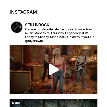
INSTAGRAM:
STILLINROCK
Garage, post-skate, slacker, punk & more. New
music Monday to Thursday. Legendary stuff
Friday to Sunday. Since 2010. Go away if you like
@taylorswift