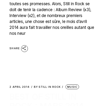
toutes ses promesses. Alors, Still in Rock se
doit de tenir la cadence : Album Review (x3),
Interview (x2), et de nombreux premiers
articles, une chose est sûre, le mois d’avril
2014 aura fait travailler nos oreilles autant que
nos neur
SHARE
2 APRIL 2014
BY
STILL IN ROCK
MUSIC
BEST OF STILL IN
ROCK : MARS 2014