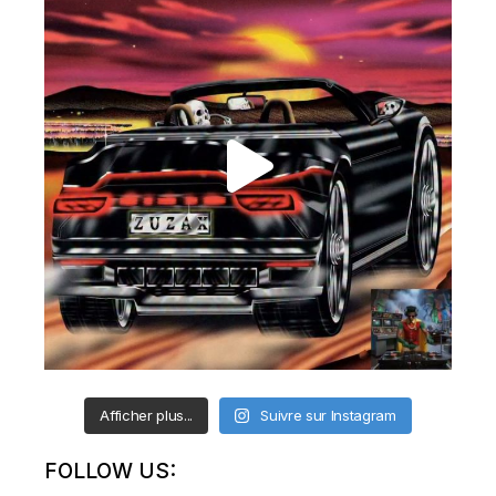
Afficher plus...
Suivre sur Instagram
FOLLOW US: