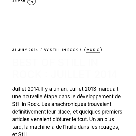
SHARE
31 JULY 2014
BY
STILL IN ROCK
MUSIC
BEST OF STILL IN
ROCK : JUILLET 2014
Juillet 2014. Il y a un an, Juillet 2013 marquait
une nouvelle étape dans le développement de
Still in Rock. Les anachroniques trouvaient
définitivement leur place, et quelques premiers
articles venaient clôturer le tout. Un an plus
tard, la machine a de l’huile dans les rouages,
et Still