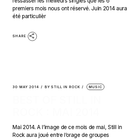
ressasser les meilleurs singles que les 6
premiers mois nous ont réservé. Juin 2014 aura
été particulièr
SHARE
30 MAY 2014
BY
STILL IN ROCK
MUSIC
BEST OF STILL IN
ROCK : MAI 2014
Mai 2014. A l’image de ce mois de mai, Still in
Rock aura joué entre l’orage de groupes