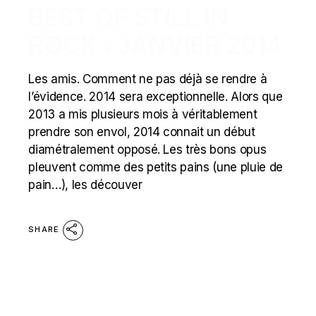
BEST OF STILL IN
ROCK : JANVIER 2014
Les amis. Comment ne pas déjà se rendre à
l’évidence. 2014 sera exceptionnelle. Alors que
2013 a mis plusieurs mois à véritablement
prendre son envol, 2014 connait un début
diamétralement opposé. Les très bons opus
pleuvent comme des petits pains (une pluie de
pain…), les découver
SHARE