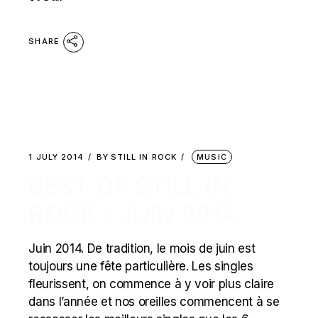
SHARE
1 JULY 2014
BY
STILL IN ROCK
MUSIC
BEST OF STILL IN
ROCK : JUIN 2014
Juin 2014. De tradition, le mois de juin est
toujours une fête particulière. Les singles
fleurissent, on commence à y voir plus claire
dans l’année et nos oreilles commencent à se