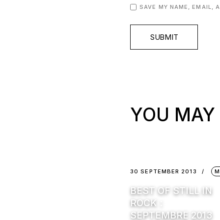
SAVE MY NAME, EMAIL, 
SUBMIT
YOU MAY 
30 SEPTEMBER 2013
M
BEST OF STILL IN
ROCK :
SEPTEMBRE 2013