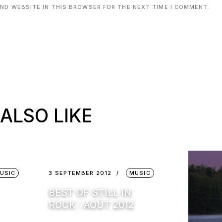
AND WEBSITE IN THIS BROWSER FOR THE NEXT TIME I COMMENT.
ALSO LIKE
USIC
3 SEPTEMBER 2012
MUSIC
BEST OF STILL IN
ROCK : AOÛT 2012