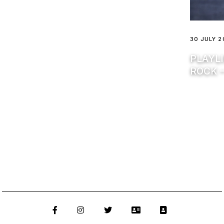
30 JULY 
PLAYLI
ROCK –