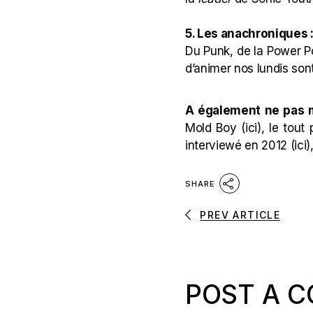
5. Les anachroniques 
Du Punk, de la Power P
d’animer nos lundis sont
A également ne pas 
Mold Boy (
ici
), le tout
interviewé en 2012 (
ici
)
SHARE
PREV ARTICLE
POST A 