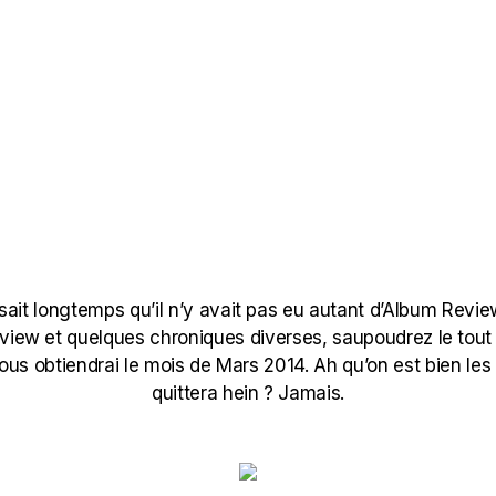
aisait longtemps qu’il n’y avait pas eu autant d’Album Revi
rview et quelques chroniques diverses, saupoudrez le tout 
 vous obtiendrai le mois de Mars 2014. Ah qu’on est bien le
quittera hein ? Jamais.