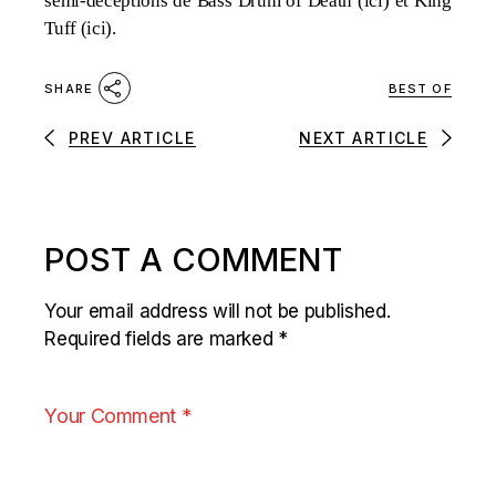
semi-déceptions de Bass Drum of Death (
ici
) et King
Tuff (
ici
).
BEST OF
SHARE
PREV ARTICLE
NEXT ARTICLE
POST A COMMENT
Your email address will not be published.
Required fields are marked
*