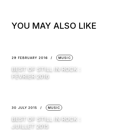
YOU MAY ALSO LIKE
29 FEBRUARY 2016
MUSIC
BEST OF STILL IN ROCK :
FÉVRIER 2016
30 JULY 2015
MUSIC
BEST OF STILL IN ROCK :
JUILLET 2015