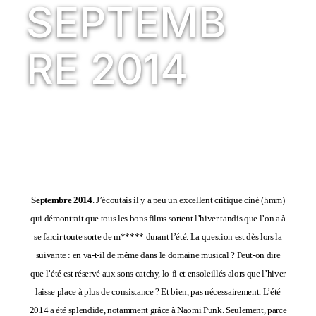
SEPTEMB
RE 2014
Septembre 2014
. J’écoutais il y a peu un excellent critique ciné (
hmm
)
qui démontrait que tous les bons films sortent l’hiver tandis que l’on a à
se farcir toute sorte de m***** durant l’été. La question est dès lors la
suivante : en va-t-il de même dans le domaine musical ? Peut-on dire
que l’été est réservé
aux sons catchy, lo-fi et ensoleillés alors que l’hiver
laisse place à plus de consistance ? Et bien, pas nécessairement. L’été
2014 a été splendide, notamment grâce à Naomi Punk. Seulement, parce