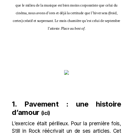
que le milieu de la musique est bien moins corporatiste que celui du
cinéma, nous avons d’ores et déjà la certitude que l’hiver sera (froid,
certes) créatif et surprenant. Le mois charnière qu’est celui de septembre
l’atteste. Place au
best of
.
1. Pavement : une histoire
d’amour
(
ici
)
L’exercice était périlleux. Pour la première fois,
Still in Rock réécrivait un de ses articles. Cet