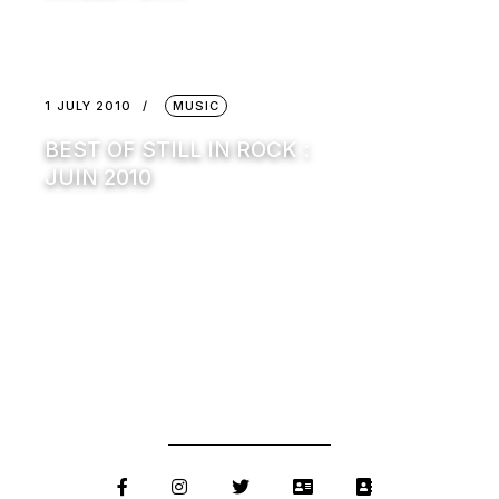
1 JULY 2010
MUSIC
BEST OF STILL IN ROCK :
JUIN 2010