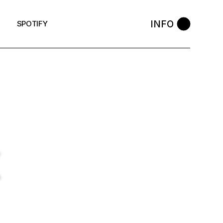
INFO
SPOTIFY
K