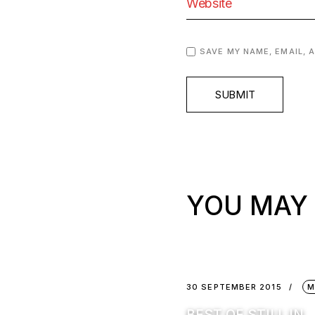
SAVE MY NAME, EMAIL, 
SUBMIT
YOU MAY 
30 SEPTEMBER 2015
M
BEST OF STILL IN