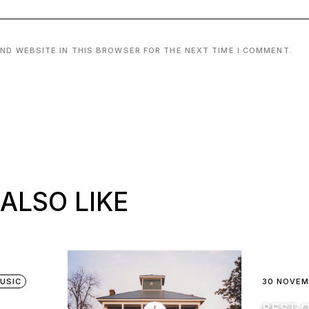
AND WEBSITE IN THIS BROWSER FOR THE NEXT TIME I COMMENT.
ALSO LIKE
USIC
30 NOVEM
BEST O