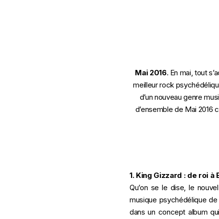
Mai 2016
. En mai, tout s
meilleur rock psychédéliqu
d’un nouveau genre music
d’ensemble de Mai 2016 co
1. King Gizzard : de roi à
Qu’on se le dise, le nouve
musique psychédélique de c
dans un concept album qui 