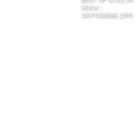
ROCK :
SEPTEMBRE 2015