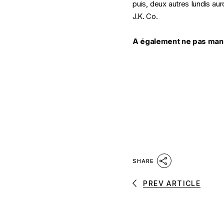
puis, deux autres lundis au
J.K. Co.
A également ne pas man
SHARE
PREV ARTICLE