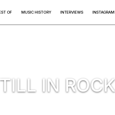
EST OF
MUSIC HISTORY
INTERVIEWS
INSTAGRAM
TILL IN ROC