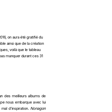
16, on aura été gratifié du
le ainsi que de la création
ues, voilà que le tableau
 pas manquer durant ces 31
’un des meilleurs albums de
oupe nous embarque avec lui
mal d’inspiration.
Nonagon