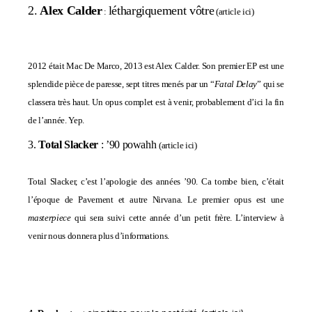
2.
Alex Calder
léthargiquement vôtre
:
(
article ici
)
2012 était Mac De Marco, 2013 est Alex Calder. Son premier EP est une
splendide pièce de paresse, sept titres menés par un “
Fatal Delay
” qui se
classera très haut. Un opus complet est à venir, probablement d’ici la fin
de l’année. Yep.
3.
Total Slacker
: ’90 powahh
(
article ici
)
Total Slacker, c’est l’apologie des années ’90. Ca tombe bien, c’était
l’époque de Pavement et autre Nirvana. Le premier opus est une
masterpiece
qui sera suivi cette année d’un petit frère. L’interview à
venir nous donnera plus d’informations.