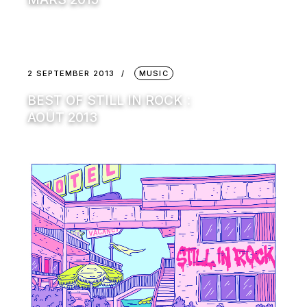
2 SEPTEMBER 2013
MUSIC
BEST OF STILL IN ROCK :
AOÛT 2013