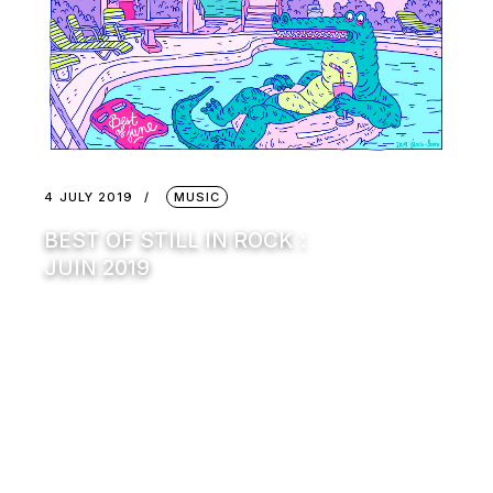
4 JULY 2019
MUSIC
BEST OF STILL IN ROCK :
JUIN 2019