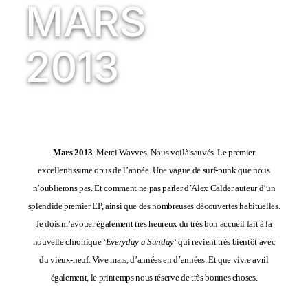
MARS
2013
Mars 2013
. Merci Wavves
. Nous voilà sauvés. Le premier
excellentissime opus de l’année. Une vague de surf-punk que nous
n’oublierons pas. Et comment ne pas parler d’Alex Calder auteur d’un
splendide premier EP, ainsi que des nombreuses découvertes habituelles.
Je dois m’avouer également très heureux du très bon accueil fait à la
nouvelle chronique ‘
Everyday a Sunday
‘ qui revient très bientôt avec
du vieux-neuf. Vive mars, d’années en d’années. Et que vivre avril
également, le printemps nous réserve de très bonnes choses.