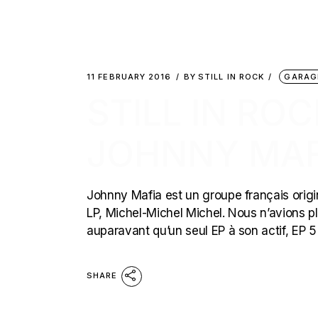
11 FEBRUARY 2016
BY
STILL IN ROCK
GARAG
STILL IN ROC
JOHNNY MAF
Johnny Mafia est un groupe français origina
LP, Michel​-​Michel Michel. Nous n’avions 
auparavant qu’un seul EP à son actif, EP 5
SHARE