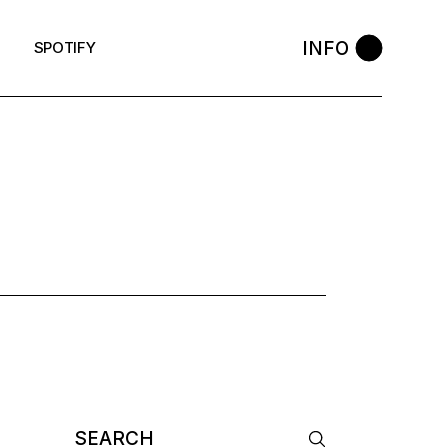
INFO
SPOTIFY
TAG
Search