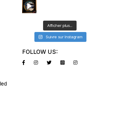
Afficher plus...
Suivre sur Instagram
FOLLOW US:
tled