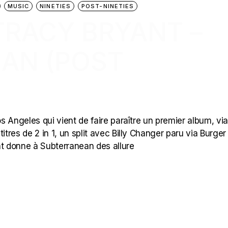
MUSIC
NINETIES
POST-NINETIES
 TRACY BRYANT –
AN (POST
os Angeles qui vient de faire paraître un premier album, via
itres de 2 in 1, un split avec Billy Changer paru via Burger
t donne à Subterranean des allure