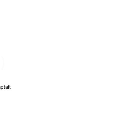
)
ptait