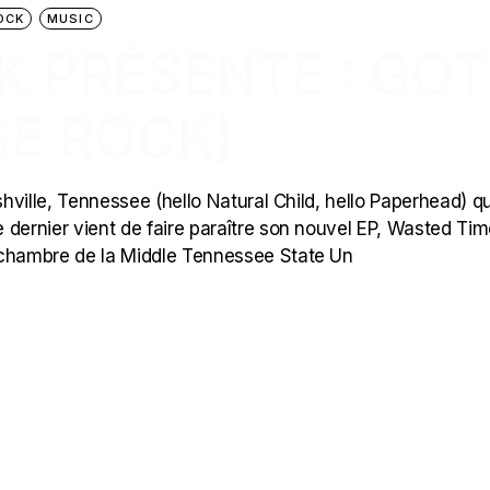
OCK
MUSIC
CK PRÉSENTE : GO
GE ROCK)
ville, Tennessee (hello Natural Child, hello Paperhead) qu
 dernier vient de faire paraître son nouvel EP, Wasted Tim
chambre de la Middle Tennessee State Un