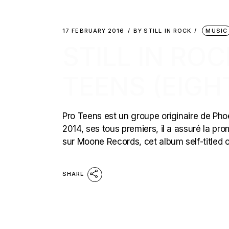
17 FEBRUARY 2016
BY
STILL IN ROCK
MUSIC
STILL IN RO
TEENS (EIGH
Pro Teens est un groupe originaire de Phoen
2014, ses tous premiers, il a assuré la pro
sur Moone Records, cet album self-titled o
SHARE