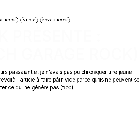
GE ROCK
MUSIC
PSYCH ROCK
K PRÉSENTE :
YCH GARAGE ROCK)
urs passaient et je n’avais pas pu chroniquer une jeune
ilà, l’article à faire pâlir Vice parce qu’ils ne peuvent s
er ce qui ne génère pas (trop)