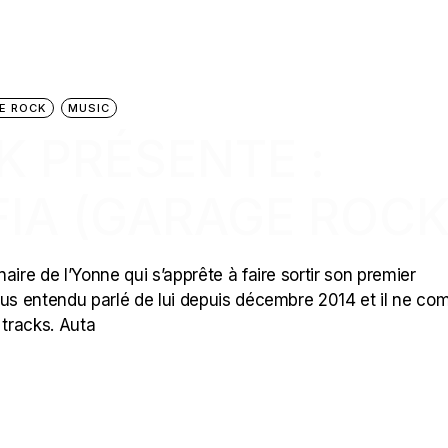
E ROCK
MUSIC
K PRÉSENTE :
IA (GARAGE ROCK
ire de l’Yonne qui s’apprête à faire sortir son premier
plus entendu parlé de lui depuis décembre 2014 et il ne com
 tracks. Auta