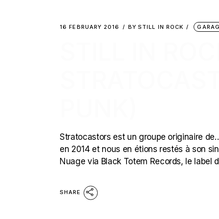
16 FEBRUARY 2016
BY
STILL IN ROCK
GARAG
STILL IN ROC
STRATOCAST
PUNK)
Stratocastors est un groupe originaire de… di
en 2014 et nous en étions restés à son sin
Nuage via Black Totem Records, le label 
SHARE