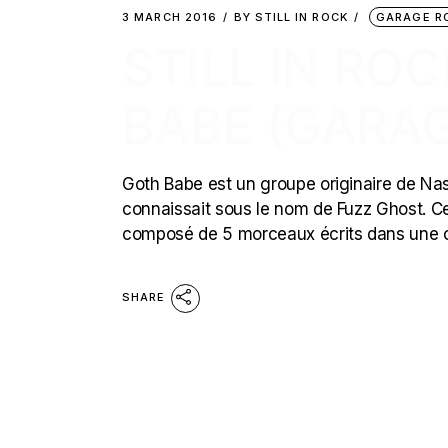
3 MARCH 2016
BY
STILL IN ROCK
GARAGE R
STILL IN RO
BABE (GARA
Goth Babe est un groupe originaire de Nash
connaissait sous le nom de Fuzz Ghost. Ce
composé de 5 morceaux écrits dans une 
SHARE