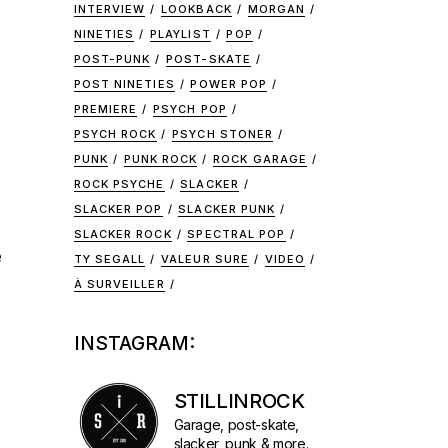
INTERVIEW
LOOKBACK
MORGAN
NINETIES
PLAYLIST
POP
POST-PUNK
POST-SKATE
POST NINETIES
POWER POP
PREMIERE
PSYCH POP
PSYCH ROCK
PSYCH STONER
PUNK
PUNK ROCK
ROCK GARAGE
ROCK PSYCHE
SLACKER
SLACKER POP
SLACKER PUNK
SLACKER ROCK
SPECTRAL POP
e
TY SEGALL
VALEUR SURE
VIDEO
À SURVEILLER
INSTAGRAM:
STILLINROCK
Garage, post-skate,
slacker, punk & more.