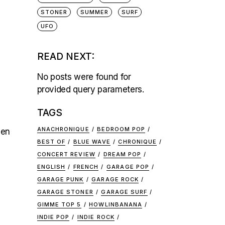
STONER
SUMMER
SURF
UFO
READ NEXT:
No posts were found for
provided query parameters.
TAGS
ANACHRONIQUE
BEDROOM POP
 en
BEST OF
BLUE WAVE
CHRONIQUE
CONCERT REVIEW
DREAM POP
ENGLISH
FRENCH
GARAGE POP
GARAGE PUNK
GARAGE ROCK
GARAGE STONER
GARAGE SURF
GIMME TOP 5
HOWLINBANANA
INDIE POP
INDIE ROCK