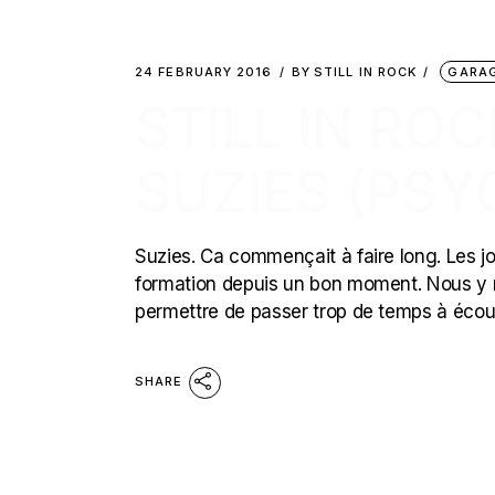
24 FEBRUARY 2016
BY
STILL IN ROCK
GARA
STILL IN ROC
SUZIES (PS
Suzies. Ca commençait à faire long. Les jo
formation depuis un bon moment. Nous y revo
permettre de passer trop de temps à écout
SHARE