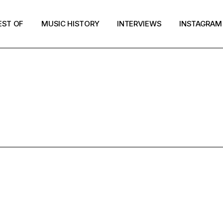
EST OF
MUSIC HISTORY
INTERVIEWS
INSTAGRAM
SURVEILLER 