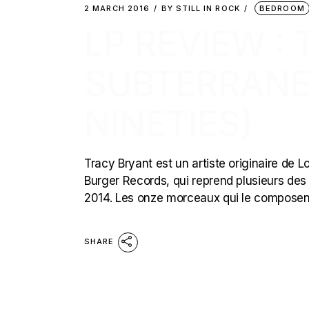
2 MARCH 2016
BY
STILL IN ROCK
BEDROOM
LP REVIEW :
SUBTERRANE
NINETIES)
Tracy Bryant est un artiste originaire de L
Burger Records, qui reprend plusieurs des t
2014. Les onze morceaux qui le composen
SHARE