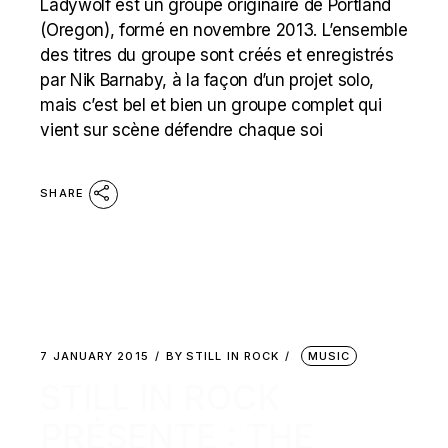
Ladywolf est un groupe originaire de Portland
(Oregon), formé en novembre 2013. L’ensemble
des titres du groupe sont créés et enregistrés
par Nik Barnaby, à la façon d’un projet solo,
mais c’est bel et bien un groupe complet qui
vient sur scène défendre chaque soi
SHARE
7 JANUARY 2015
BY
STILL IN ROCK
MUSIC
STILL IN ROCK
PRÉSENTE : THE