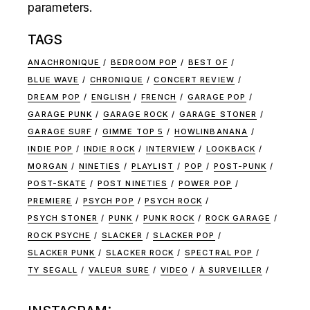
parameters.
TAGS
ANACHRONIQUE
BEDROOM POP
BEST OF
BLUE WAVE
CHRONIQUE
CONCERT REVIEW
DREAM POP
ENGLISH
FRENCH
GARAGE POP
GARAGE PUNK
GARAGE ROCK
GARAGE STONER
GARAGE SURF
GIMME TOP 5
HOWLINBANANA
INDIE POP
INDIE ROCK
INTERVIEW
LOOKBACK
MORGAN
NINETIES
PLAYLIST
POP
POST-PUNK
POST-SKATE
POST NINETIES
POWER POP
PREMIERE
PSYCH POP
PSYCH ROCK
PSYCH STONER
PUNK
PUNK ROCK
ROCK GARAGE
ROCK PSYCHE
SLACKER
SLACKER POP
SLACKER PUNK
SLACKER ROCK
SPECTRAL POP
TY SEGALL
VALEUR SURE
VIDEO
À SURVEILLER