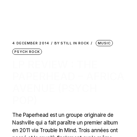
4 DECEMBER 2014
BY
STILL IN ROCK
MUSIC
PSYCH ROCK
LP REVIEW : THE
PAPERHEAD – AFRICA
AVENUE (PSYCH
POP)
The Paperhead est un groupe originaire de
Nashville qui a fait paraître un premier album
en 2011 via Trouble In Mind. Trois années ont