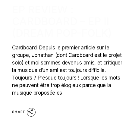
EP REVIEW :
CARDBOARD – EP II
(DREAM POP-FOLK)
Cardboard. Depuis le premier article sur le
groupe, Jonathan (dont Cardboard est le projet
solo) et moi sommes devenus amis, et critiquer
la musique d’un ami est toujours difficile.
Toujours ? Presque toujours ! Lorsque les mots
ne peuvent être trop élogieux parce que la
musique proposée es
SHARE