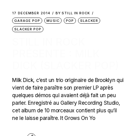
17 DECEMBER 2014
BY
STILL IN ROCK
GARAGE POP
MUSIC
POP
SLACKER
SLACKER POP
STILL IN ROCK
PRÉSENTE : MILK
DICK (SLACKER POP)
Milk Dick, c’est un trio originaire de Brooklyn qui
vient de faire paraître son premier LP après
quelques démos qui avaient déjà fait un peu
parler. Enregistré au Gallery Recording Studio,
cet album de 10 morceaux contient plus qu’il
ne le laisse paraître. It Grows On Yo