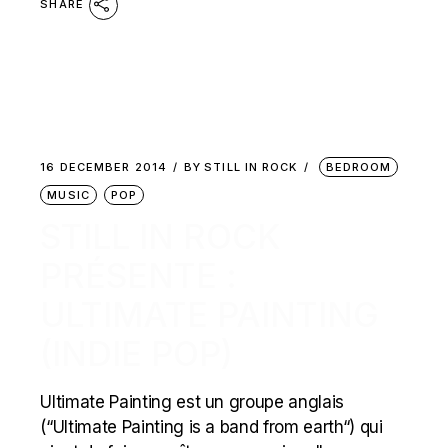
SHARE
16 DECEMBER 2014
BY
STILL IN ROCK
BEDROOM
MUSIC
POP
STILL IN ROCK
PRÉSENTE :
ULTIMATE PAINTING
(INDIE POP)
Ultimate Painting est un groupe anglais
(“Ultimate Painting is a band from earth“) qui