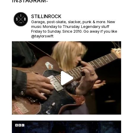
INSTAGRAM:
STILLINROCK
Garage, post-skate, slacker, punk & more. New
music Monday to Thursday. Legendary stuff
Friday to Sunday. Since 2010. Go away if you like
@taylorswift