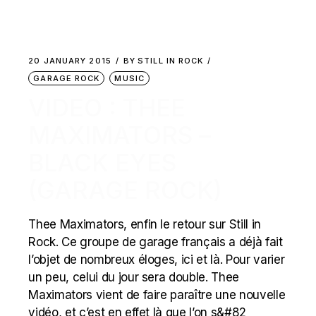
20 JANUARY 2015
BY
STILL IN ROCK
GARAGE ROCK
MUSIC
VIDEO : THEE
MAXIMATORS –
BLACK EYES
(GARAGE ROCK)
Thee Maximators, enfin le retour sur Still in
Rock. Ce groupe de garage français a déjà fait
l’objet de nombreux éloges, ici et là. Pour varier
un peu, celui du jour sera double. Thee
Maximators vient de faire paraître une nouvelle
vidéo, et c’est en effet là que l’on s&#82