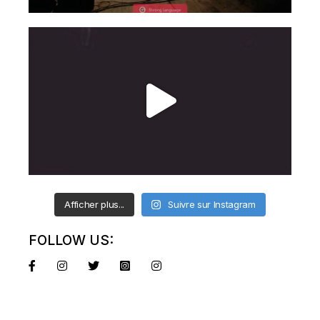
Afficher plus...
Suivre sur Instagram
FOLLOW US: