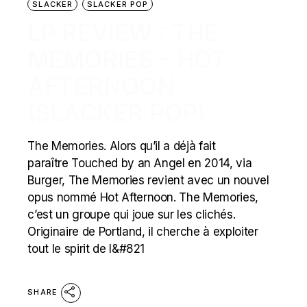
SLACKER
SLACKER POP
LP REVIEW : THE
MEMORIES – HOT
AFTERNOON
(SLACKER POP)
The Memories. Alors qu’il a déjà fait
paraître Touched by an Angel en 2014, via
Burger, The Memories revient avec un nouvel
opus nommé Hot Afternoon. The Memories,
c’est un groupe qui joue sur les clichés.
Originaire de Portland, il cherche à exploiter
tout le spirit de l&#821
SHARE