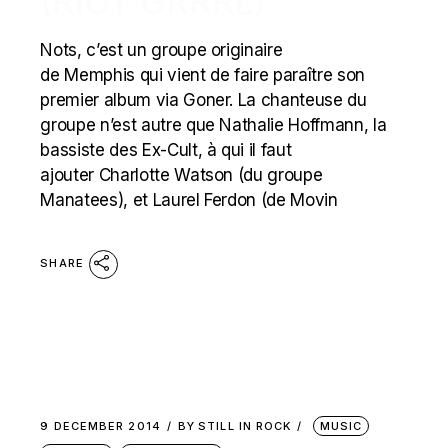
(RIOT GRRRL)
Nots, c’est un groupe originaire
de Memphis qui vient de faire paraître son
premier album via Goner. La chanteuse du
groupe n’est autre que Nathalie Hoffmann, la
bassiste des Ex-Cult, à qui il faut
ajouter Charlotte Watson (du groupe
Manatees), et Laurel Ferdon (de Movin
SHARE
9 DECEMBER 2014
BY
STILL IN ROCK
MUSIC