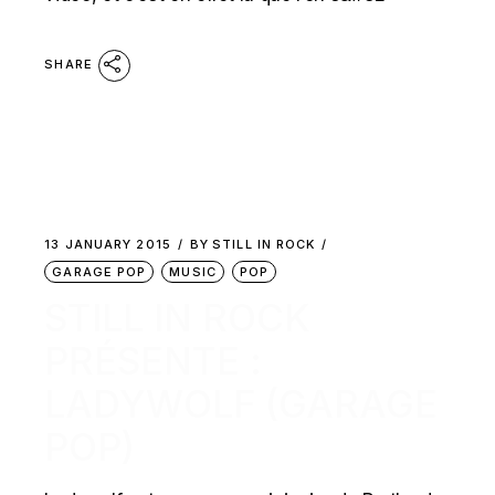
SHARE
13 JANUARY 2015
BY
STILL IN ROCK
GARAGE POP
MUSIC
POP
STILL IN ROCK
PRÉSENTE :
LADYWOLF (GARAGE
POP)