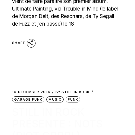
vient de faire paraître son premier album,
Ultimate Painting, via Trouble in Mind (le label
de Morgan Delt, des Resonars, de Ty Segall
de Fuzz et j’en passe) le 18
SHARE
10 DECEMBER 2014
BY
STILL IN ROCK
GARAGE PUNK
MUSIC
PUNK
STILL IN ROCK
PRÉSENTE : NOTS