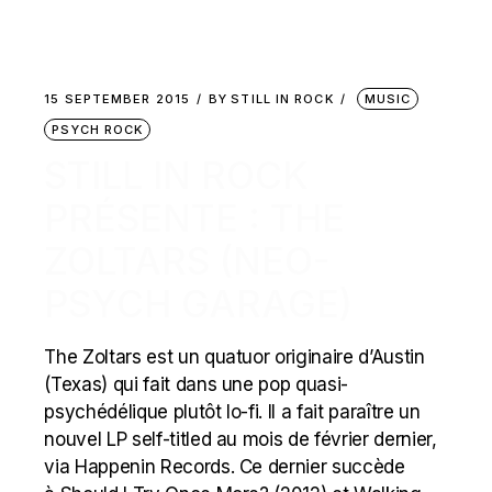
15 SEPTEMBER 2015
BY
STILL IN ROCK
MUSIC
PSYCH ROCK
STILL IN ROCK
PRÉSENTE : THE
ZOLTARS (NEO-
PSYCH GARAGE)
The Zoltars est un quatuor originaire d’Austin
(Texas) qui fait dans une pop quasi-
psychédélique plutôt lo-fi. Il a fait paraître un
nouvel LP self-titled au mois de février dernier,
via Happenin Records. Ce dernier succède