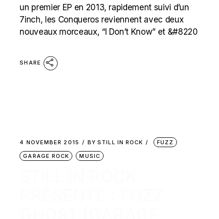
un premier EP en 2013, rapidement suivi d’un
7inch, les Conqueros reviennent avec deux
nouveaux morceaux, “I Don’t Know” et &#8220
SHARE
4 NOVEMBER 2015
BY
STILL IN ROCK
FUZZ
GARAGE ROCK
MUSIC
STILL IN ROCK
PRÉSENTE : FUZZ
GHOST (GARAGE