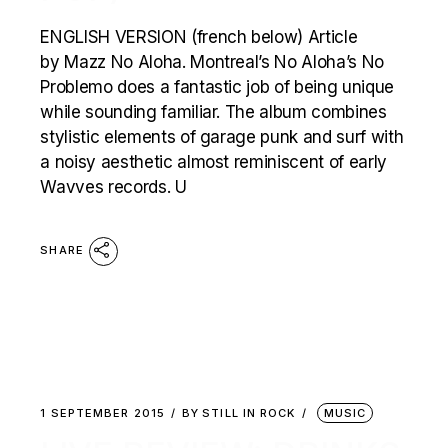
ENGLISH VERSION (french below) Article
by Mazz No Aloha. Montreal’s No Aloha’s No
Problemo does a fantastic job of being unique
while sounding familiar. The album combines
stylistic elements of garage punk and surf with
a noisy aesthetic almost reminiscent of early
Wavves records. U
SHARE
1 SEPTEMBER 2015
BY
STILL IN ROCK
MUSIC