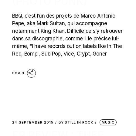
(PROTO PUNK)
BBQ, c’est l’un des projets de Marco Antonio
Pepe, aka Mark Sultan, qui accompagne
notamment King Khan. Difficile de s’y retrouver
dans sa discographie, comme il le précise lui-
même, “I have records out on labels like In The
Red, Bomp!, Sub Pop, Vice, Crypt, Goner
SHARE
24 SEPTEMBER 2015
BY
STILL IN ROCK
MUSIC
EP REVIEW : THEE