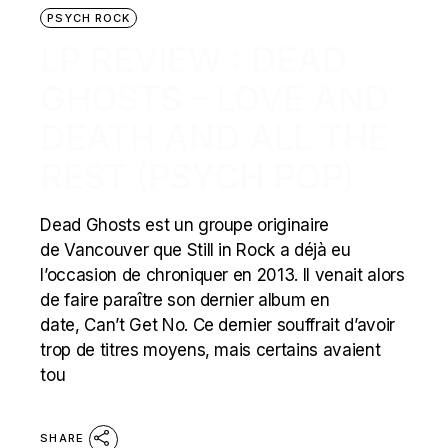
PSYCH ROCK
LP REVIEW : DEAD
GHOSTS – LOVE AND
DEATH AND ALL THE
REST (PSYCH POP)
Dead Ghosts est un groupe originaire
de Vancouver que Still in Rock a déjà eu
l’occasion de chroniquer en 2013. Il venait alors
de faire paraître son dernier album en
date, Can’t Get No. Ce dernier souffrait d’avoir
trop de titres moyens, mais certains avaient
tou
SHARE