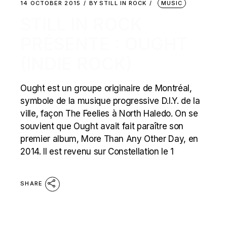
14 OCTOBER 2015
BY
STILL IN ROCK
MUSIC
STILL IN ROCK
PRÉSENTE : OUGHT
(INDIE ROCK)
Ought est un groupe originaire de Montréal,
symbole de la musique progressive D.I.Y. de la
ville, façon The Feelies à North Haledo. On se
souvient que Ought avait fait paraître son
premier album, More Than Any Other Day, en
2014. Il est revenu sur Constellation le 1
SHARE