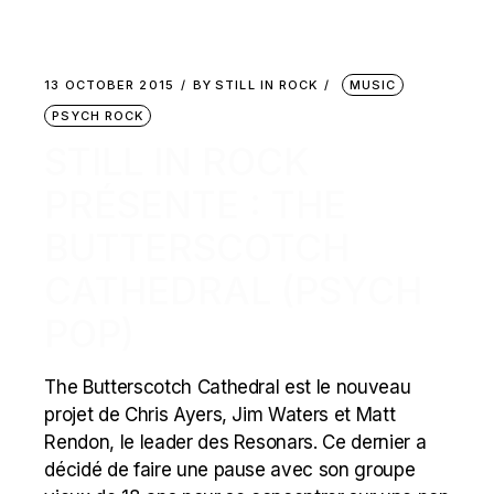
13 OCTOBER 2015
BY
STILL IN ROCK
MUSIC
PSYCH ROCK
STILL IN ROCK
PRÉSENTE : THE
BUTTERSCOTCH
CATHEDRAL (PSYCH
POP)
The Butterscotch Cathedral est le nouveau
projet de Chris Ayers, Jim Waters et Matt
Rendon, le leader des Resonars. Ce dernier a
décidé de faire une pause avec son groupe