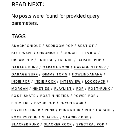
READ NEXT:
No posts were found for provided query
parameters.
TAGS
ANACHRONIQUE
BEDROOM POP
BEST OF
BLUE WAVE
CHRONIQUE
CONCERT REVIEW
DREAM POP
ENGLISH
FRENCH
GARAGE POP
GARAGE PUNK
GARAGE ROCK
GARAGE STONER
GARAGE SURF
GIMME TOP 5
HOWLINBANANA
INDIE POP
INDIE ROCK
INTERVIEW
LOOKBACK
MORGAN
NINETIES
PLAYLIST
POP
POST-PUNK
POST-SKATE
POST NINETIES
POWER POP
PREMIERE
PSYCH POP
PSYCH ROCK
PSYCH STONER
PUNK
PUNK ROCK
ROCK GARAGE
ROCK PSYCHE
SLACKER
SLACKER POP
SLACKER PUNK
SLACKER ROCK
SPECTRAL POP