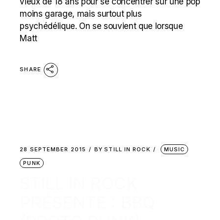
vieux de 18 ans pour se concentrer sur une pop
moins garage, mais surtout plus
psychédélique. On se souvient que lorsque
Matt
SHARE
28 SEPTEMBER 2015
BY
STILL IN ROCK
MUSIC
PUNK
STILL IN ROCK
PRÉSENTE : BBQ