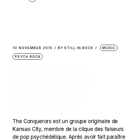
10 NOVEMBER 2015
BY
STILL IN ROCK
MUSIC
PSYCH ROCK
STILL IN ROCK
PRÉSENTE : THE
CONQUERORS
(PSYCH POP)
The Conquerors est un groupe originaire de
Kansas City, membre de la clique des faiseurs
de pop psychédélique. Après avoir fait paraître