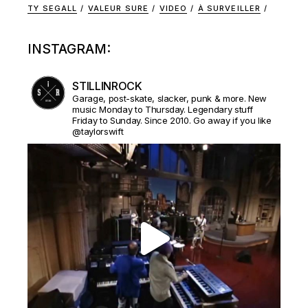
TY SEGALL
VALEUR SURE
VIDEO
À SURVEILLER
INSTAGRAM:
STILLINROCK
Garage, post-skate, slacker, punk & more. New
music Monday to Thursday. Legendary stuff
Friday to Sunday. Since 2010. Go away if you like
@taylorswift