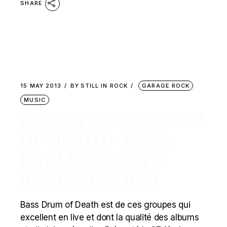
SHARE
15 MAY 2013
BY
STILL IN ROCK
GARAGE ROCK
MUSIC
REVIEW : BASS DRUM
OF DEATH – BASS
DRUM OF DEATH
(GARAGE ROCK)
Bass Drum of Death est de ces groupes qui
excellent en live et dont la qualité des albums