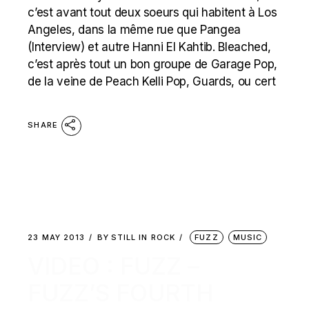
c’est avant tout deux soeurs qui habitent à Los
Angeles, dans la même rue que Pangea
(Interview) et autre Hanni El Kahtib. Bleached,
c’est après tout un bon groupe de Garage Pop,
de la veine de Peach Kelli Pop, Guards, ou cert
SHARE
23 MAY 2013
BY
STILL IN ROCK
FUZZ
MUSIC
VIDEO : FUZZ –
FUZZ’S FOURTH