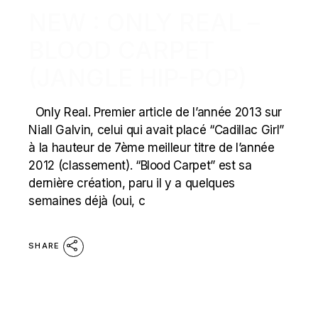
NEW : ONLY REAL –
BLOOD CARPET
(JANGLE HIP-POP)
Only Real. Premier article de l’année 2013 sur
Niall Galvin, celui qui avait placé “Cadillac Girl”
à la hauteur de 7ème meilleur titre de l’année
2012 (classement). “Blood Carpet” est sa
dernière création, paru il y a quelques
semaines déjà (oui, c
SHARE