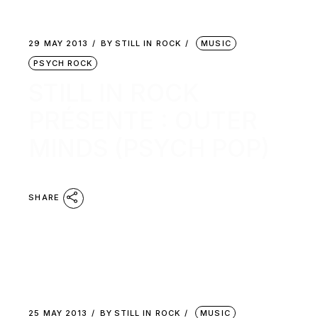
29 MAY 2013
BY
STILL IN ROCK
MUSIC
PSYCH ROCK
STILL IN ROCK
PRÉSENTE : OUTER
MINDS (PSYCH POP)
SHARE
25 MAY 2013
BY
STILL IN ROCK
MUSIC