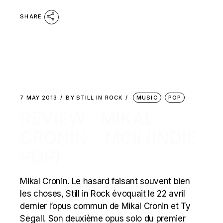
SHARE
7 MAY 2013
BY
STILL IN ROCK
MUSIC
POP
REVIEW : MIKAL
CRONIN – MCII (INDIE
POP)
Mikal Cronin. Le hasard faisant souvent bien
les choses, Still in Rock évoquait le 22 avril
dernier l’opus commun de Mikal Cronin et Ty
Segall. Son deuxième opus solo du premier