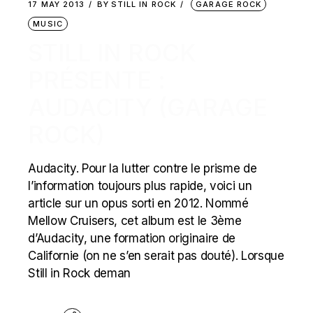
17 MAY 2013
BY
STILL IN ROCK
GARAGE ROCK
MUSIC
STILL IN ROCK
PRÉSENTE :
AUDACITY (GARAGE
ROCK)
Audacity. Pour la lutter contre le prisme de
l’information toujours plus rapide, voici un
article sur un opus sorti en 2012. Nommé
Mellow Cruisers, cet album est le 3ème
d’Audacity, une formation originaire de
Californie (on ne s’en serait pas douté). Lorsque
Still in Rock deman