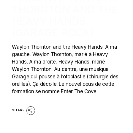
THORNTON AND THE
HEAVY HANDS
(GARAGE ROCK)
Waylon Thornton and the Heavy Hands. A ma
gauche, Waylon Thornton, marié à Heavy
Hands. A ma droite, Heavy Hands, marié
Waylon Thornton. Au centre, une musique
Garage qui pousse à l’otoplastie (chirurgie des
oreilles). Ça décolle. Le nouvel opus de cette
formation se nomme Enter The Cove
SHARE