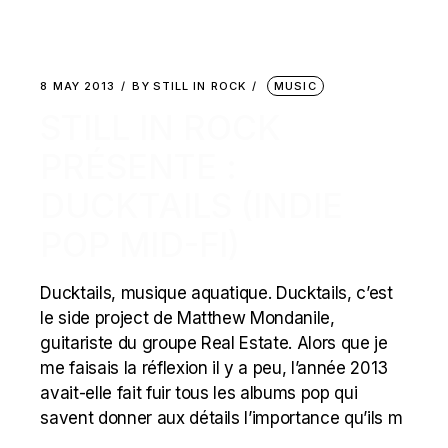
8 MAY 2013
BY
STILL IN ROCK
MUSIC
STILL IN ROCK
PRÉSENTE :
DUCKTAILS (INDIE
POP MID-FI)
Ducktails, musique aquatique. Ducktails, c’est
le side project de Matthew Mondanile,
guitariste du groupe Real Estate. Alors que je
me faisais la réflexion il y a peu, l’année 2013
avait-elle fait fuir tous les albums pop qui
savent donner aux détails l’importance qu’ils m