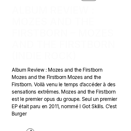
ALBUM REVIEW :
MOZES AND THE
FIRSTBORN – MOZES
AND THE FIRSTBORN
(INDIE ROCK)
Album Review : Mozes and the Firstborn
Mozes and the Firstborn Mozes and the
Firstborn. Voilà venu le temps d’accéder à des
sensations extrêmes. Mozes and the Firstborn
est le premier opus du groupe. Seul un premier
EP était paru en 2011, nommé I Got Skills. C’est
Burger