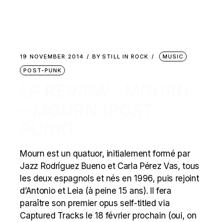
19 NOVEMBER 2014
BY
STILL IN ROCK
MUSIC
POST-PUNK
LP REVIEW : MOURN
– MOURN (POST
PUNK)
Mourn est un quatuor, initialement formé par
Jazz Rodríguez Bueno et Carla Pérez Vas, tous
les deux espagnols et nés en 1996, puis rejoint
d’Antonio et Leia (à peine 15 ans). Il fera
paraître son premier opus self-titled via
Captured Tracks le 18 février prochain (oui, on