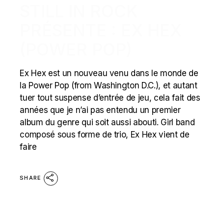
STILL IN ROCK
PRÉSENTE : EX HEX
(POWER POP)
Ex Hex est un nouveau venu dans le monde de
la Power Pop (from Washington D.C.), et autant
tuer tout suspense d’entrée de jeu, cela fait des
années que je n’ai pas entendu un premier
album du genre qui soit aussi abouti. Girl band
composé sous forme de trio, Ex Hex vient de
faire
SHARE