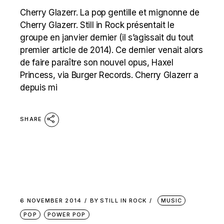
Cherry Glazerr. La pop gentille et mignonne de
Cherry Glazerr. Still in Rock présentait le
groupe en janvier dernier (il s’agissait du tout
premier article de 2014). Ce dernier venait alors
de faire paraître son nouvel opus, Haxel
Princess, via Burger Records. Cherry Glazerr a
depuis mi
SHARE
6 NOVEMBER 2014
BY
STILL IN ROCK
MUSIC
POP
POWER POP