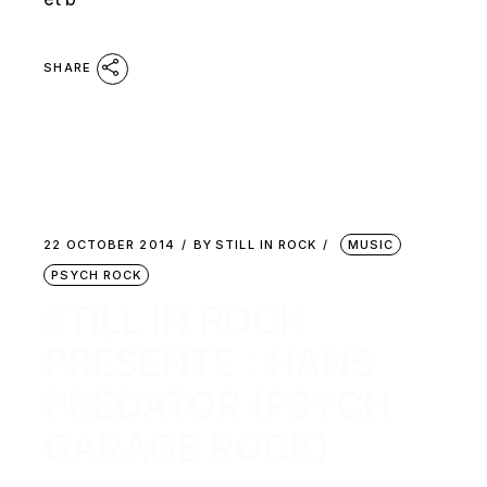
SHARE
22 OCTOBER 2014
BY
STILL IN ROCK
MUSIC
PSYCH ROCK
STILL IN ROCK
PRÉSENTE : HANS
PREDATOR (PSYCH
GARAGE ROCK)