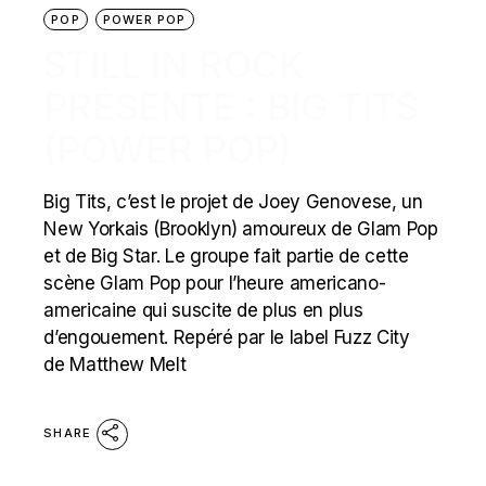
POP
POWER POP
STILL IN ROCK
PRÉSENTE : BIG TITS
(POWER POP)
Big Tits, c’est le projet de Joey Genovese, un
New Yorkais (Brooklyn) amoureux de Glam Pop
et de Big Star. Le groupe fait partie de cette
scène Glam Pop pour l’heure americano-
americaine qui suscite de plus en plus
d’engouement. Repéré par le label Fuzz City
de Matthew Melt
SHARE