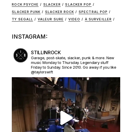
ROCK PSYCHE
SLACKER
SLACKER POP
SLACKER PUNK
SLACKER ROCK
SPECTRAL POP
TY SEGALL
VALEUR SURE
VIDEO
À SURVEILLER
INSTAGRAM:
STILLINROCK
Garage, post-skate, slacker, punk & more. New
music Monday to Thursday. Legendary stuff
Friday to Sunday. Since 2010. Go away if you like
@taylorswift