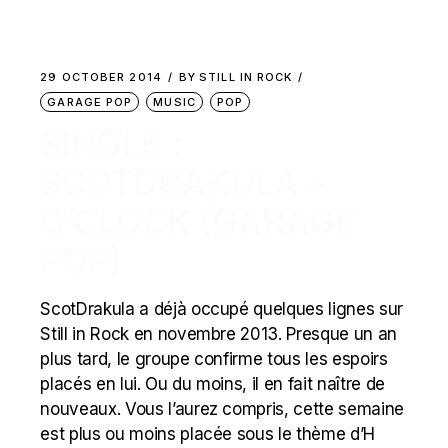
29 OCTOBER 2014
BY
STILL IN ROCK
GARAGE POP
MUSIC
POP
SINGLE :
SCOTDRAKULA –
O’CLOCK (GARAGE
POP)
ScotDrakula a déjà occupé quelques lignes sur
Still in Rock en novembre 2013. Presque un an
plus tard, le groupe confirme tous les espoirs
placés en lui. Ou du moins, il en fait naître de
nouveaux. Vous l’aurez compris, cette semaine
est plus ou moins placée sous le thème d’H