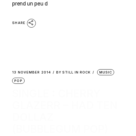
prend un peu d
SHARE
13 NOVEMBER 2014
BY
STILL IN ROCK
MUSIC
POP
SINGLE : CHERRY
GLAZERR – HAD TEN
DOLLAZ
(BUBBLEGUM POP)