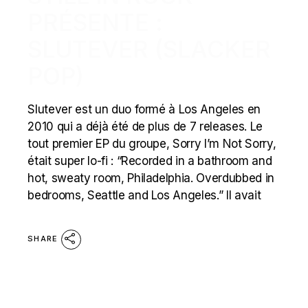
PRÉSENTE :
SLUTEVER (SLACKER
POP)
Slutever est un duo formé à Los Angeles en
2010 qui a déjà été de plus de 7 releases. Le
tout premier EP du groupe, Sorry I’m Not Sorry,
était super lo-fi : “Recorded in a bathroom and
hot, sweaty room, Philadelphia. Overdubbed in
bedrooms, Seattle and Los Angeles.” Il avait
SHARE