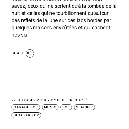
savez, ceux qui ne sortent qu’à la tombée de la
nuit et celles qui ne tourbillonnent qu’autour
des reflets de la lune sur ces lacs bordés par
quelques maisons envoûtées et qui cachent
nos sor
SHARE
27 OCTOBER 2014
BY
STILL IN ROCK
GARAGE POP
MUSIC
POP
SLACKER
SLACKER POP
STILL IN ROCK