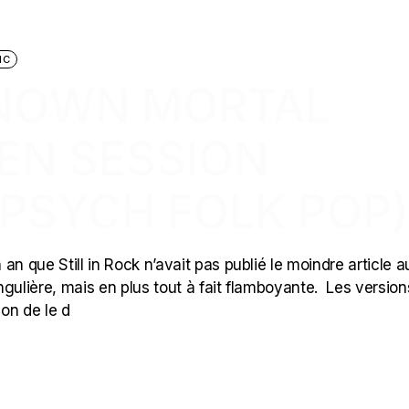
IC
KNOWN MORTAL
EN SESSION
(PSYCH FOLK POP)
n que Still in Rock n’avait pas publié le moindre article a
gulière, mais en plus tout à fait flamboyante. Les version
on de le d