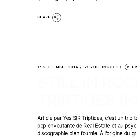
SHARE
17 SEPTEMBER 2014
BY
STILL IN ROCK
BED
STILL IN ROC
TRIPTIDES (
Article par Yes SIR Triptides, c’est un trio
pop envoutante de Real Estate et au psy
discographie bien fournie. À l’origine du gr