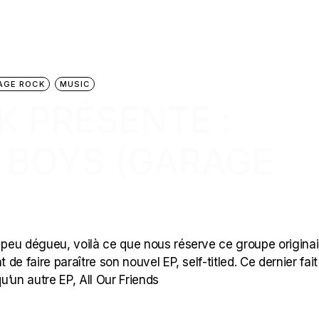
AGE ROCK
MUSIC
K PRÉSENTE :
 BOYS (GARAGE
peu dégueu, voilà ce que nous réserve ce groupe originai
e faire paraître son nouvel EP, self-titled. Ce dernier fait
’un autre EP, All Our Friends