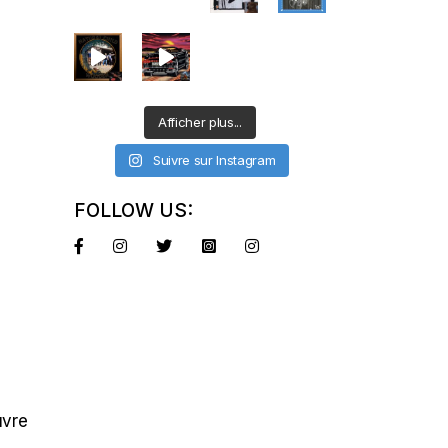
Afficher plus...
Suivre sur Instagram
FOLLOW US:
uvre