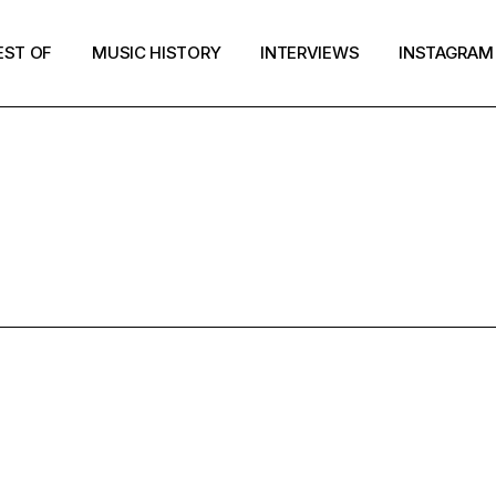
EST OF
MUSIC HISTORY
INTERVIEWS
INSTAGRAM
SURVEILLER 