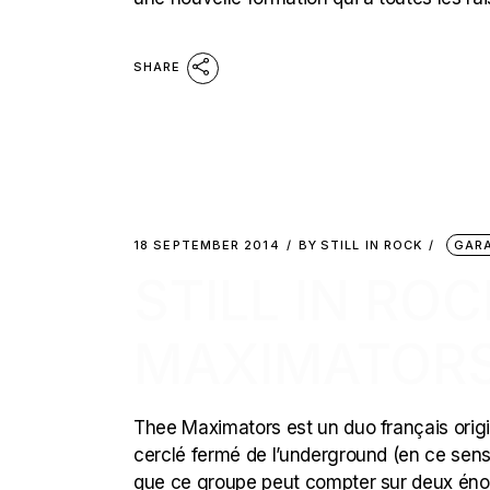
SHARE
18 SEPTEMBER 2014
BY
STILL IN ROCK
GAR
STILL IN RO
MAXIMATORS
Thee Maximators est un duo français origi
cerclé fermé de l’underground (en ce sens
que ce groupe peut compter sur deux én