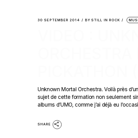
30 SEPTEMBER 2014
BY
STILL IN ROCK
MUS
VIDEO : UN
ORCHESTRA 
PICKATHON 
Unknown Mortal Orchestra. Voilà près d’un a
sujet de cette formation non seulement sin
albums d’UMO, comme j’ai déjà eu l’occasi
SHARE