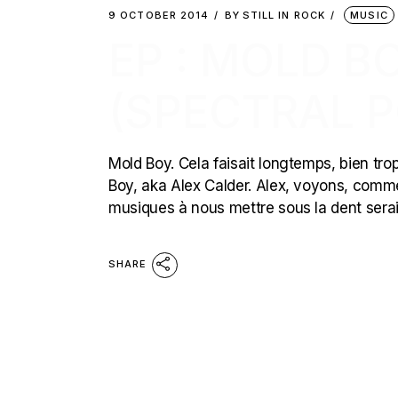
9 OCTOBER 2014
BY
STILL IN ROCK
MUSIC
EP : MOLD B
(SPECTRAL P
Mold Boy. Cela faisait longtemps, bien tr
Boy, aka Alex Calder. Alex, voyons, comm
musiques à nous mettre sous la dent serai
SHARE