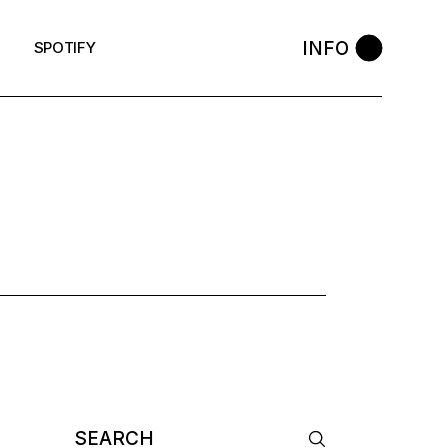
INFO
SPOTIFY
TAG
Search