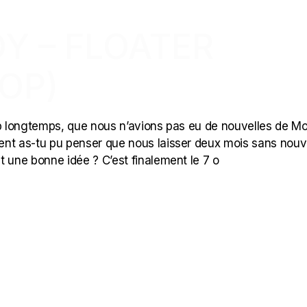
OY – FLOATER
OP)
op longtemps, que nous n’avions pas eu de nouvelles de Mo
ent as-tu pu penser que nous laisser deux mois sans nouv
t une bonne idée ? C’est finalement le 7 o