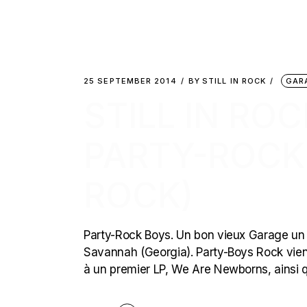
25 SEPTEMBER 2014
BY
STILL IN ROCK
GAR
STILL IN ROC
PARTY-ROCK
ROCK)
Party-Rock Boys. Un bon vieux Garage un 
Savannah (Georgia). Party-Boys Rock vient d
à un premier LP, We Are Newborns, ainsi qu