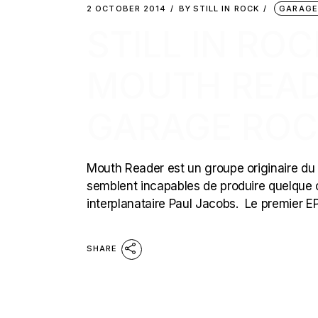
2 OCTOBER 2014
BY
STILL IN ROCK
GARAGE
STILL IN ROC
MOUTH READ
GARAGE ROC
Mouth Reader est un groupe originaire du 
semblent incapables de produire quelqu
interplanataire Paul Jacobs. Le premier EP 
SHARE