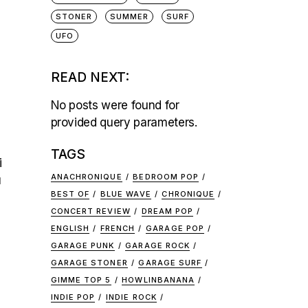
STONER
SUMMER
SURF
UFO
READ NEXT:
No posts were found for
provided query parameters.
TAGS
i
ANACHRONIQUE
BEDROOM POP
u
BEST OF
BLUE WAVE
CHRONIQUE
CONCERT REVIEW
DREAM POP
ENGLISH
FRENCH
GARAGE POP
GARAGE PUNK
GARAGE ROCK
GARAGE STONER
GARAGE SURF
GIMME TOP 5
HOWLINBANANA
INDIE POP
INDIE ROCK