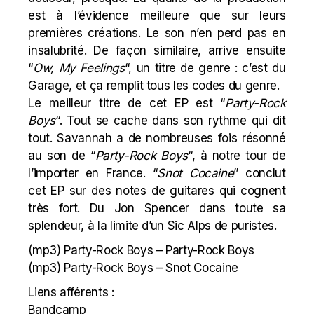
est à l’évidence meilleure que sur leurs
premières créations. Le son n’en perd pas en
insalubrité. De façon similaire, arrive ensuite
“
Ow, My Feelings
“, un titre de genre : c’est du
Garage, et ça remplit tous les codes du genre.
Le meilleur titre de cet EP est “
Party-Rock
Boys
“. Tout se cache dans son rythme qui dit
tout. Savannah a de nombreuses fois résonné
au son de “
Party-Rock Boys
“, à notre tour de
l’importer en France. “
Snot Cocaine
” conclut
cet EP sur des notes de guitares qui cognent
très fort. Du
Jon Spencer
dans toute sa
splendeur, à la limite d’un
Sic Alps
de puristes.
(mp3)
Party-Rock Boys – Party-Rock Boys
(mp3)
Party-Rock Boys – Snot Cocaine
Liens afférents :
Bandcamp