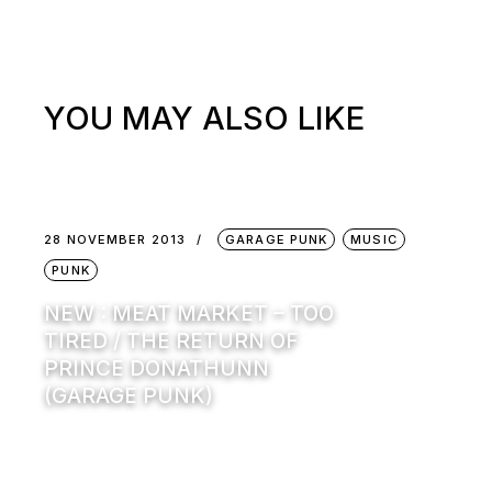
YOU MAY ALSO LIKE
28 NOVEMBER 2013
GARAGE PUNK
MUSIC
PUNK
NEW : MEAT MARKET – TOO
TIRED / THE RETURN OF
PRINCE DONATHUNN
(GARAGE PUNK)