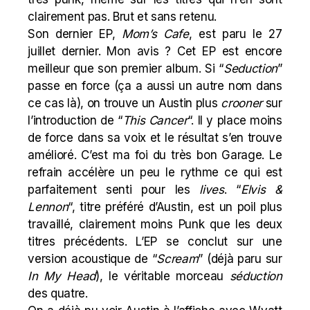
clairement pas. Brut et sans retenu.
Son dernier EP,
Mom’s Cafe
, est paru le 27
juillet dernier. Mon avis ? Cet EP est encore
meilleur que son premier album. Si “
Seduction
”
passe en force (ça a aussi un autre nom dans
ce cas là), on trouve un Austin plus
crooner
sur
l’introduction de “
This Cancer
“. Il y place moins
de force dans sa voix et le résultat s’en trouve
amélioré. C’est ma foi du très bon Garage. Le
refrain accélère un peu le rythme ce qui est
parfaitement senti pour les
lives
. “
Elvis &
Lennon
“, titre préféré d’Austin, est un poil plus
travaillé, clairement moins Punk que les deux
titres précédents. L’EP se conclut sur une
version acoustique de “
Scream
” (déjà paru sur
In My Head
), le véritable morceau
séduction
des quatre.