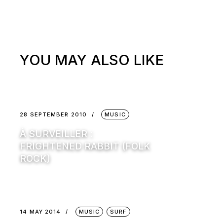
YOU MAY ALSO LIKE
28 SEPTEMBER 2010
MUSIC
À SURVEILLER :
FRIGHTENED RABBIT (FOLK
ROCK)
14 MAY 2014
MUSIC
SURF