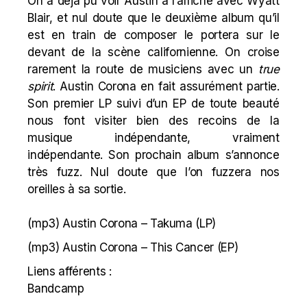
On a déjà pu voir Austin à
l’affiche
avec
Wyatt
Blair
, et nul doute que le deuxième album qu’il
est en train de composer le portera sur le
devant de la scène californienne. On croise
rarement la route de musiciens avec un
true
spirit
. Austin Corona en fait assurément partie.
Son premier LP suivi d’un EP de toute beauté
nous font visiter bien des recoins de la
musique indépendante, vraiment
indépendante. Son prochain album s’annonce
très fuzz. Nul doute que l’on fuzzera nos
oreilles à sa sortie.
(mp3)
Austin Corona – Takuma
(LP)
(mp3)
Austin Corona – This Cancer
(EP)
Liens afférents :
Bandcamp