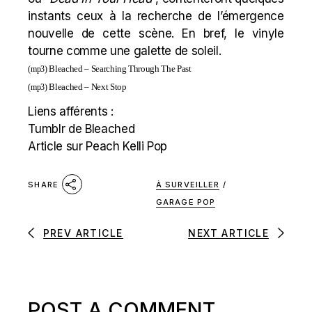
instants ceux à la recherche de l’émergence
nouvelle de cette scène. En bref, le vinyle
tourne comme une galette de soleil.
Bleached – Searching Through The Past
(mp3)
Bleached – Next Stop
(mp3)
Liens afférents :
Tumblr de Bleached
Article sur Peach Kelli Pop
À SURVEILLER
/
SHARE
GARAGE POP
PREV ARTICLE
NEXT ARTICLE
POST A COMMENT