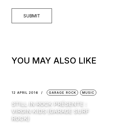
SUBMIT
YOU MAY ALSO LIKE
12 APRIL 2016
GARAGE ROCK
MUSIC
STILL IN ROCK PRÉSENTE :
VIRGIN KIDS (GARAGE SURF
ROCK)