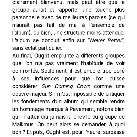
clairement bienvenu, mais peut être que le
groupe aurait pu apporter une touche plus
personnelle avec de meilleures paroles (ce qui
n’aurait pas fait de mal à l’ensemble de
l’album), ou bien, une structure moins attendue.
L’album se conclut enfin sur “
Never Better
“,
sans éclat particulier.
Au final, Ought emprunte à différents groupes
que l’on n’a pas vraiment l’habitude de voir
confrontés. Seulement, il est encore trop collé
à ses influences pour que l’on puisse
considérer
Sun Coming Down
comme une
oeuvre majeur. S’il m’est impossible de critiquer
les fondements d’un album qui semble rendre
un hommage marqué à
Pavement
, notons bien
qu’il n’atteindra jamais la chevile du groupe de
Malkmus. On peut alors se demander, à quoi
bon ? Et puis, Ought est, pour l’heure, surpassé