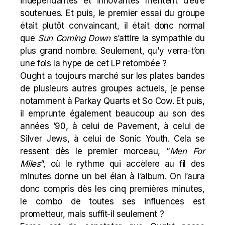
indépendantes et innovantes méritent d’être
soutenues. Et puis, le premier essai du groupe
était plutôt convaincant, il était donc normal
que
Sun Coming Down
s’attire la sympathie du
plus grand nombre. Seulement, qu’y verra-t’on
une fois la hype de cet LP retombée ?
Ought a toujours marché sur les plates bandes
de plusieurs autres groupes actuels, je pense
notamment à
Parkay Quarts
et
So Cow
. Et puis,
il emprunte également beaucoup au son des
années ’90, à celui de
Pavement
, à celui de
Silver Jews
, à celui de Sonic Youth. Cela se
ressent dès le premier morceau, “
Men
For
Miles
“, où le rythme qui accèlere au fil des
minutes donne un bel élan à l’album. On l’aura
donc compris dès les cinq premières minutes,
le combo de toutes ses influences est
prometteur, mais suffit-il seulement ?