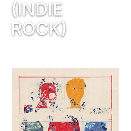
(INDIE
ROCK)