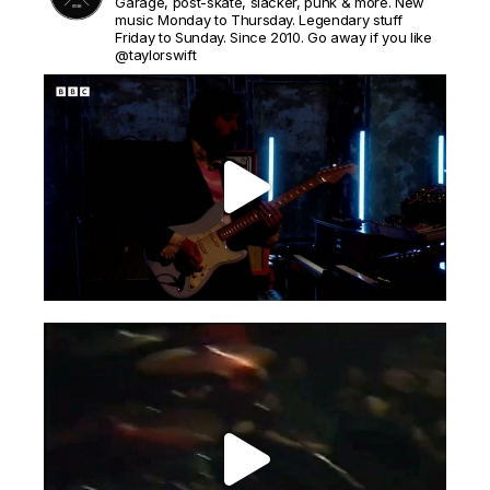
Garage, post-skate, slacker, punk & more. New
music Monday to Thursday. Legendary stuff
Friday to Sunday. Since 2010. Go away if you like
@taylorswift