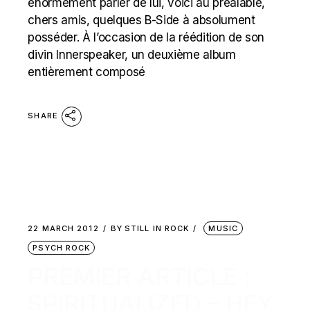
énormément parler de lui, voici au préalable,
chers amis, quelques B-Side à absolument
posséder. À l’occasion de la réédition de son
divin Innerspeaker, un deuxième album
entièrement composé
SHARE
22 MARCH 2012
BY
STILL IN ROCK
MUSIC
PSYCH ROCK
PREMIER ARTICLE :
SPIRITUALIZED – HEY