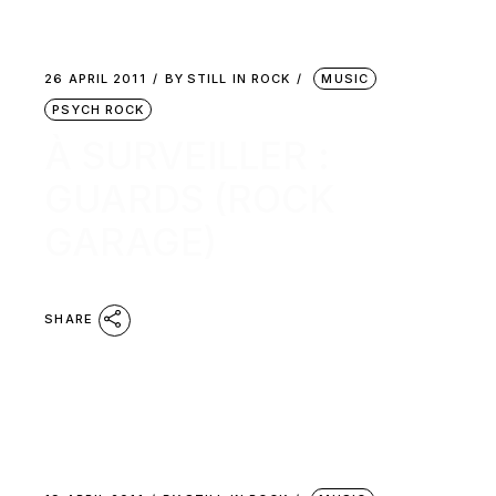
26 APRIL 2011
BY
STILL IN ROCK
MUSIC
PSYCH ROCK
À SURVEILLER :
GUARDS (ROCK
GARAGE)
SHARE