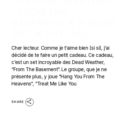
THE DEAD WEATHER
: FROM THE
BASEMENT & B-SIDES
(ROCK PSYCHE)
Cher lecteur. Comme je t’aime bien (si si), j’ai
décidé de te faire un petit cadeau. Ce cadeau,
c’est un set incroyable des Dead Weather,
“From The Basement”. Le groupe, que je ne
présente plus, y joue “Hang You From The
Heavens“, “Treat Me Like You
SHARE