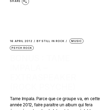
SHARE
16 APRIL 2012
BY
STILL IN ROCK
MUSIC
PSYCH ROCK
BONUS : TAME
IMPALA –
EXTRASPEAKER
(ROCK PSYCHE)
Tame Impala. Parce que ce groupe va, en cette
année 2012, faire paraitre un album qui fera