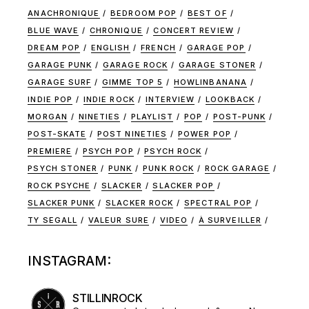
ANACHRONIQUE
BEDROOM POP
BEST OF
BLUE WAVE
CHRONIQUE
CONCERT REVIEW
DREAM POP
ENGLISH
FRENCH
GARAGE POP
GARAGE PUNK
GARAGE ROCK
GARAGE STONER
GARAGE SURF
GIMME TOP 5
HOWLINBANANA
INDIE POP
INDIE ROCK
INTERVIEW
LOOKBACK
MORGAN
NINETIES
PLAYLIST
POP
POST-PUNK
POST-SKATE
POST NINETIES
POWER POP
PREMIERE
PSYCH POP
PSYCH ROCK
PSYCH STONER
PUNK
PUNK ROCK
ROCK GARAGE
ROCK PSYCHE
SLACKER
SLACKER POP
SLACKER PUNK
SLACKER ROCK
SPECTRAL POP
TY SEGALL
VALEUR SURE
VIDEO
À SURVEILLER
INSTAGRAM:
STILLINROCK