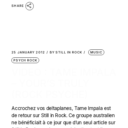
SHARE
25 JANUARY 2012
BY
STILL IN ROCK
MUSIC
PSYCH ROCK
VIDEO : TAME IMPALA
– YOUR’S TRULY
(ROCK PSYCHE)
Accrochez vos deltaplanes, Tame Impala est
de retour sur Still in Rock. Ce groupe australien
ne bénéficiait à ce jour que d’un seul article sur