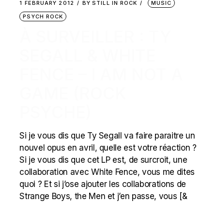
1 FEBRUARY 2012
BY
STILL IN ROCK
MUSIC
PSYCH ROCK
À SURVEILLER : TY
SEGALL & WHITE
FENCE – I AM NOT A
GAME (ROCK
PSYCHE)
Si je vous dis que Ty Segall va faire paraitre un
nouvel opus en avril, quelle est votre réaction ?
Si je vous dis que cet LP est, de surcroit, une
collaboration avec White Fence, vous me dites
quoi ? Et si j’ose ajouter les collaborations de
Strange Boys, the Men et j’en passe, vous [&