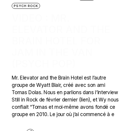
PSYCH ROCK
VIDEO : MR.
ELEVATOR AND THE
BRAIN HOTEL FOR
JAM IN THE VAN
(PSYCH POP)
Mr. Elevator and the Brain Hotel est l’autre
groupe de Wyatt Blair, créé avec son ami
Tomas Dolas. Nous en parlions dans l’interview
Still in Rock de février dernier (lien), et Wy nous
confiait “Tomas et moi-même avons fondé ce
groupe en 2010. Le jour où j’ai commencé à e