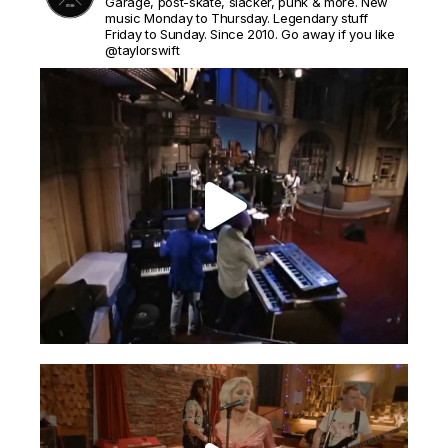
Garage, post-skate, slacker, punk & more. New
music Monday to Thursday. Legendary stuff
Friday to Sunday. Since 2010. Go away if you like
@taylorswift