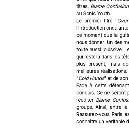
titres,
Blame Confusion
ou Sonic Youth.
Le premier titre “
Over
l’introduction ondulante
ce moment que la guitar
nous donner l’un des mei
toute aussi jouissive. Le
qui restera dans les tête
plus présent, mais don
meilleures réalisations
“
Cold Hands
” et de so
Face à cette déferlan
conquis. Ce ne seront 
rééditer
Blame Confus
groupe. Ainsi, entre le
Rassurez-vous Paris e
connaître un véritable