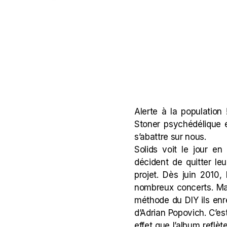
Alerte à la population
Stoner psychédélique 
s’abattre sur nous.
Solids voit le jour en
décident de quitter l
projet. Dès juin 2010,
nombreux concerts. Mai
méthode du DIY ils enr
d’Adrian Popovich. C’es
effet que l’album reflè