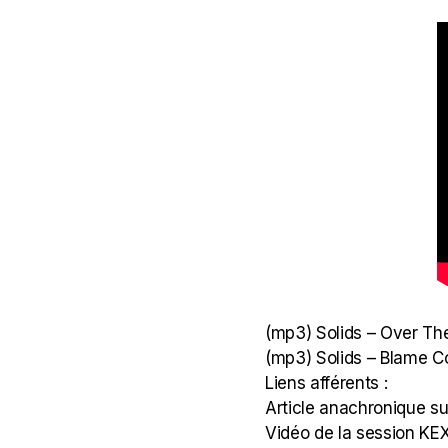
(mp3)
Solids – Over Th
(mp3)
Solids – Blame C
Liens afférents :
Article anachronique su
Vidéo de la session KE