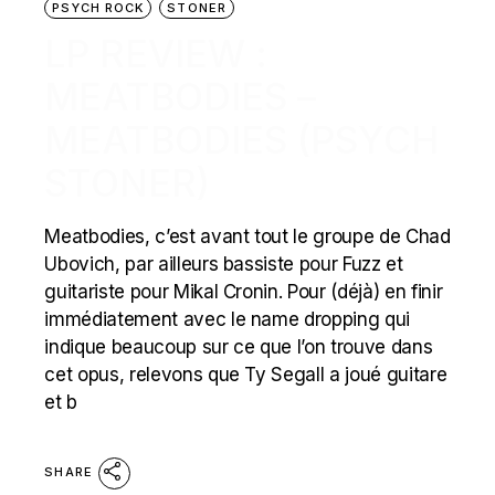
PSYCH ROCK
STONER
LP REVIEW :
MEATBODIES –
MEATBODIES (PSYCH
STONER)
Meatbodies, c’est avant tout le groupe de Chad
Ubovich, par ailleurs bassiste pour Fuzz et
guitariste pour Mikal Cronin. Pour (déjà) en finir
immédiatement avec le name dropping qui
indique beaucoup sur ce que l’on trouve dans
cet opus, relevons que Ty Segall a joué guitare
et b
SHARE