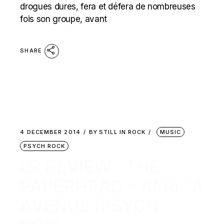
drogues dures, fera et défera de nombreuses
fois son groupe, avant
SHARE
4 DECEMBER 2014
BY
STILL IN ROCK
MUSIC
PSYCH ROCK
LP REVIEW : THE
PAPERHEAD – AFRICA
AVENUE (PSYCH