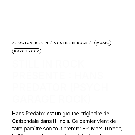
22 OCTOBER 2014
BY
STILL IN ROCK
MUSIC
PSYCH ROCK
STILL IN ROCK
PRÉSENTE : HANS
PREDATOR (PSYCH
GARAGE ROCK)
Hans Predator est un groupe originaire de
Carbondale dans l’Illinois. Ce dernier vient de
faire paraître son tout premier EP, Mars Tuxedo,