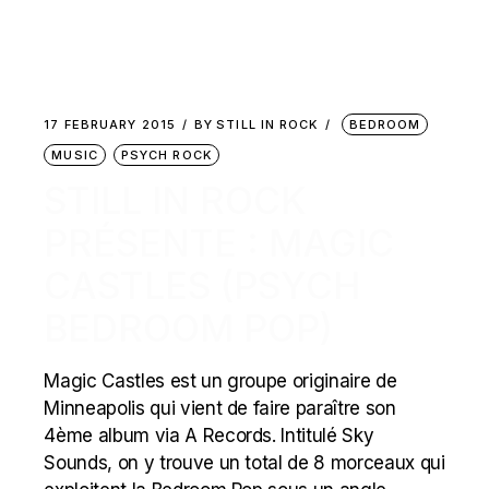
17 FEBRUARY 2015
BY
STILL IN ROCK
BEDROOM
MUSIC
PSYCH ROCK
STILL IN ROCK
PRÉSENTE : MAGIC
CASTLES (PSYCH
BEDROOM POP)
Magic Castles est un groupe originaire de
Minneapolis qui vient de faire paraître son
4ème album via A Records. Intitulé Sky
Sounds, on y trouve un total de 8 morceaux qui