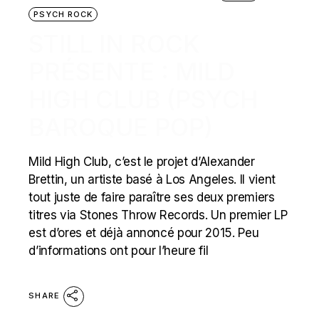
PSYCH ROCK
STILL IN ROCK
PRÉSENTE : MILD
HIGH CLUB (PSYCH
BAROQUE POP)
Mild High Club, c’est le projet d’Alexander
Brettin, un artiste basé à Los Angeles. Il vient
tout juste de faire paraître ses deux premiers
titres via Stones Throw Records. Un premier LP
est d’ores et déjà annoncé pour 2015. Peu
d’informations ont pour l’heure fil
SHARE