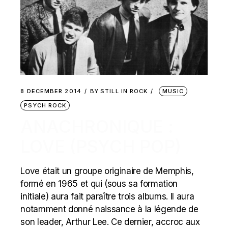
8 DECEMBER 2014
BY
STILL IN ROCK
MUSIC
PSYCH ROCK
ANACHRONIQUE :
LOVE (PSYCH POP)
Love était un groupe originaire de Memphis,
formé en 1965 et qui (sous sa formation
initiale) aura fait paraître trois albums. Il aura
notamment donné naissance à la légende de
son leader, Arthur Lee. Ce dernier, accroc aux