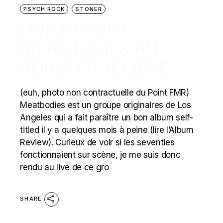
PSYCH ROCK
STONER
LIVE REPORT :
MEATBODIES AU
POINT EPHÉMÈRE
(euh, photo non contractuelle du Point FMR)
Meatbodies est un groupe originaires de Los
Angeles qui a fait paraître un bon album self-
titled il y a quelques mois à peine (lire l’Album
Review). Curieux de voir si les seventies
fonctionnaient sur scène, je me suis donc
rendu au live de ce gro
SHARE