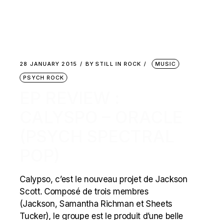
28 JANUARY 2015
BY
STILL IN ROCK
MUSIC
PSYCH ROCK
EP REVIEW :
CALYSPO – ORACLE
(PSYCH SPECTRAL
POP)
Calypso, c’est le nouveau projet de Jackson
Scott. Composé de trois membres
(Jackson, Samantha Richman et Sheets
Tucker), le groupe est le produit d’une belle