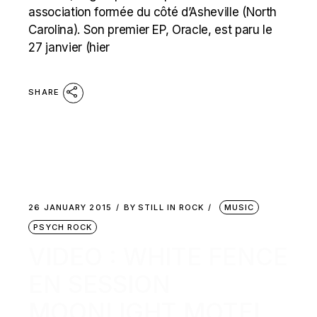
association formée du côté d’Asheville (North
Carolina). Son premier EP, Oracle, est paru le
27 janvier (hier
SHARE
26 JANUARY 2015
BY
STILL IN ROCK
MUSIC
PSYCH ROCK
VIDEO : WHITE FENCE
EN SESSION
MOONLIGHT MOTEL