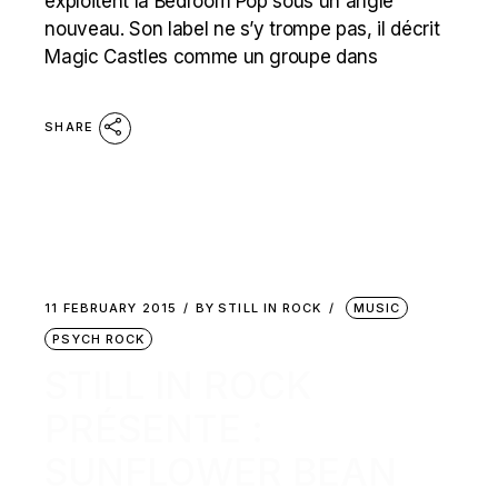
exploitent la Bedroom Pop sous un angle
nouveau. Son label ne s’y trompe pas, il décrit
Magic Castles comme un groupe dans
SHARE
11 FEBRUARY 2015
BY
STILL IN ROCK
MUSIC
PSYCH ROCK
STILL IN ROCK
PRÉSENTE :
SUNFLOWER BEAN