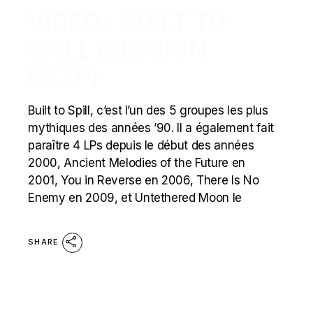
VIDEO : BUILT TO
SPILL (SESSION
KEXP)
Built to Spill, c’est l’un des 5 groupes les plus
mythiques des années ’90. Il a également fait
paraître 4 LPs depuis le début des années
2000, Ancient Melodies of the Future en
2001, You in Reverse en 2006, There Is No
Enemy en 2009, et Untethered Moon le
SHARE