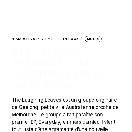
4 MARCH 2014
BY
STILL IN ROCK
MUSIC
STILL IN ROCK
PRÉSENTE : THE
LAUGHING LEAVES
(INDIE ROCK)
The Laughing Leaves est un groupe originaire
de Geelong, petite ville Australienne proche de
Melbourne. Le groupe a fait paraître son
premier EP, Everyday, en mars dernier. Il vient
tout juste d’être agrémenté d’une nouvelle