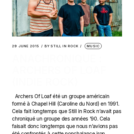
29 JUNE 2015
BY
STILL IN ROCK
MUSIC
ANACHRONIQUE :
ARCHERS OF LOAF
(INDIE ROCK)
Archers Of Loaf été un groupe américain
formé à Chapel Hill (Caroline du Nord) en 1991.
Cela fait longtemps que Still in Rock n’avait pas
chroniqué un groupe des années ’90. Cela
faisait donc longtemps que nous n’avions pas
été confrontés à cette nonchalance iron