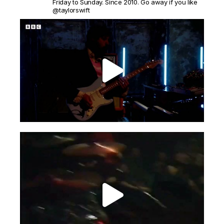
Friday to Sunday. Since 2010. Go away if you like
@taylorswift