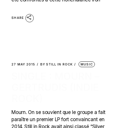
SHARE
27 MAY 2015
BY
STILL IN ROCK
MUSIC
SINGLE : MOURN –
GERTRUDIS (INDIE
ROCK)
Mourn. On se souvient que le groupe a fait
paraître un premier LP fort convaincant en
2014. Still in Rock avait ainsi classé “Silver