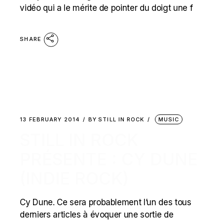
vidéo qui a le mérite de pointer du doigt une f
SHARE
13 FEBRUARY 2014
BY
STILL IN ROCK
MUSIC
STILL IN ROCK
PRÉSENTE : CY DUNE
(INDIE ROCK)
Cy Dune. Ce sera probablement l’un des tous
derniers articles à évoquer une sortie de