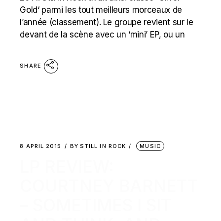
Gold‘ parmi les tout meilleurs morceaux de
l’année (classement). Le groupe revient sur le
devant de la scène avec un ‘mini’ EP, ou un
SHARE
8 APRIL 2015
BY
STILL IN ROCK
MUSIC
LP REVIEW:
COURTNEY BARNETT
– SOMETIMES I SIT