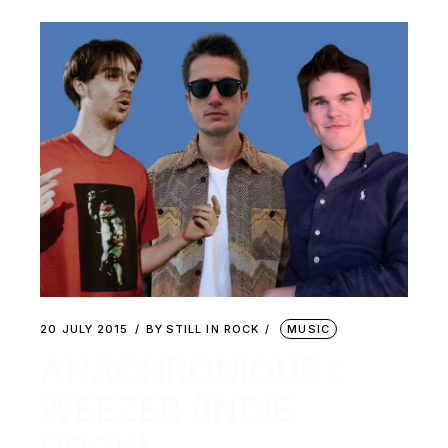
20 JULY 2015
BY
STILL IN ROCK
MUSIC
ANACHRONIQUE :
WEEZER (INDIE