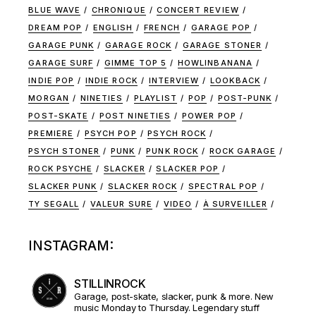
BLUE WAVE
CHRONIQUE
CONCERT REVIEW
DREAM POP
ENGLISH
FRENCH
GARAGE POP
GARAGE PUNK
GARAGE ROCK
GARAGE STONER
GARAGE SURF
GIMME TOP 5
HOWLINBANANA
INDIE POP
INDIE ROCK
INTERVIEW
LOOKBACK
MORGAN
NINETIES
PLAYLIST
POP
POST-PUNK
POST-SKATE
POST NINETIES
POWER POP
PREMIERE
PSYCH POP
PSYCH ROCK
PSYCH STONER
PUNK
PUNK ROCK
ROCK GARAGE
ROCK PSYCHE
SLACKER
SLACKER POP
SLACKER PUNK
SLACKER ROCK
SPECTRAL POP
TY SEGALL
VALEUR SURE
VIDEO
À SURVEILLER
INSTAGRAM:
STILLINROCK
Garage, post-skate, slacker, punk & more. New
music Monday to Thursday. Legendary stuff