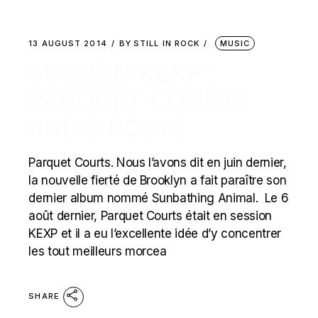
13 AUGUST 2014
BY
STILL IN ROCK
MUSIC
SESSION KEXP :
PARQUET COURTS
(INDIE ROCK)
Parquet Courts. Nous l’avons dit en juin dernier,
la nouvelle fierté de Brooklyn a fait paraître son
dernier album nommé Sunbathing Animal. Le 6
août dernier, Parquet Courts était en session
KEXP et il a eu l’excellente idée d’y concentrer
les tout meilleurs morcea
SHARE