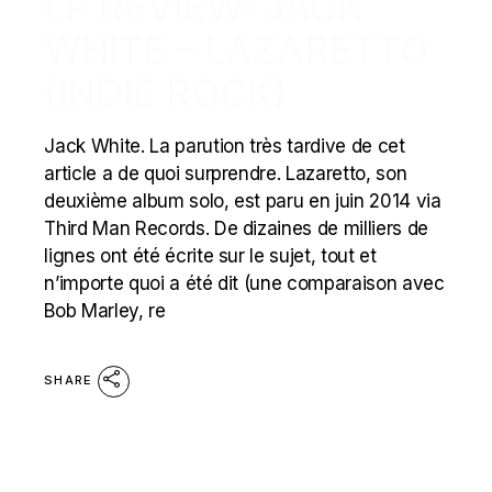
LP REVIEW: JACK
WHITE – LAZARETTO
(INDIE ROCK)
Jack White. La parution très tardive de cet
article a de quoi surprendre. Lazaretto, son
deuxième album solo, est paru en juin 2014 via
Third Man Records. De dizaines de milliers de
lignes ont été écrite sur le sujet, tout et
n’importe quoi a été dit (une comparaison avec
Bob Marley, re
SHARE