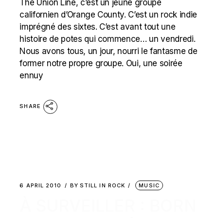
The Union Line, c’est un jeune groupe
californien d’Orange County. C’est un rock indie
imprégné des sixtes. C’est avant tout une
histoire de potes qui commence… un vendredi.
Nous avons tous, un jour, nourri le fantasme de
former notre propre groupe. Oui, une soirée
ennuy
SHARE
6 APRIL 2010
BY
STILL IN ROCK
MUSIC
À SURVEILLER : BORN