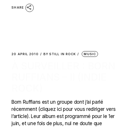
SHARE
20 APRIL 2010
BY
STILL IN ROCK
MUSIC
À SURVEILLER : BORN
RUFFIANS – II (INDIE
ROCK)
Born Ruffians est un groupe dont j’ai parlé
récemment (cliquez ici pour vous rediriger vers
l’article). Leur album est programmé pour le 1er
juin, et une fois de plus, nul ne doute que