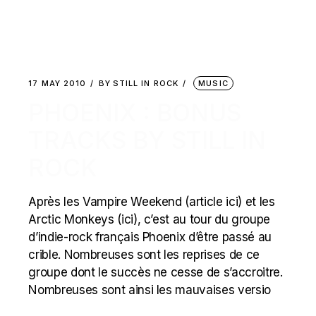
17 MAY 2010
BY
STILL IN ROCK
MUSIC
PHOENIX : BONUS
TRACKS BY STILL IN
ROCK
Après les Vampire Weekend (article ici) et les
Arctic Monkeys (ici), c’est au tour du groupe
d’indie-rock français Phoenix d’être passé au
crible. Nombreuses sont les reprises de ce
groupe dont le succès ne cesse de s’accroitre.
Nombreuses sont ainsi les mauvaises versio