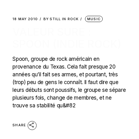
18 MAY 2010
BY
STILL IN ROCK
MUSIC
VALEUR SURE :
SPOON (INDIE ROCK)
Spoon, groupe de rock américain en
provenance du Texas. Cela fait presque 20
années qu’il fait ses armes, et pourtant, très
(trop) peu de gens le connaît. Il faut dire que
leurs débuts sont poussifs, le groupe se sépare
plusieurs fois, change de membres, et ne
trouve sa stabilité qu&#82
SHARE