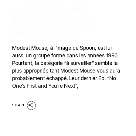
À SURVEILLER :
MODEST MOUSE
(INDIE ROCK)
Modest Mouse, à l’image de Spoon, est lui
aussi un groupe formé dans les années 1990.
Pourtant, la catégorie “à surveiller” semble la
plus appropriée tant Modest Mouse vous aura
probablement échappé. Leur dernier Ep, “No
One’s First and You’re Next“,
SHARE