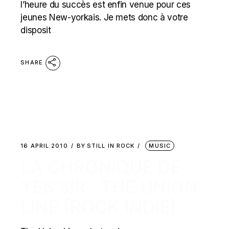
l’heure du succès est enfin venue pour ces
jeunes New-yorkais. Je mets donc à votre
disposit
SHARE
16 APRIL 2010
BY
STILL IN ROCK
MUSIC
LA CHRONIQUE DE
YES SIR : THE UNION
LINE (ROCK INDIE)