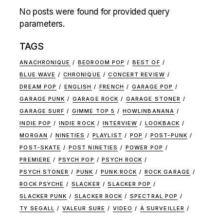
No posts were found for provided query
parameters.
TAGS
ANACHRONIQUE
BEDROOM POP
BEST OF
BLUE WAVE
CHRONIQUE
CONCERT REVIEW
DREAM POP
ENGLISH
FRENCH
GARAGE POP
GARAGE PUNK
GARAGE ROCK
GARAGE STONER
GARAGE SURF
GIMME TOP 5
HOWLINBANANA
INDIE POP
INDIE ROCK
INTERVIEW
LOOKBACK
MORGAN
NINETIES
PLAYLIST
POP
POST-PUNK
POST-SKATE
POST NINETIES
POWER POP
PREMIERE
PSYCH POP
PSYCH ROCK
PSYCH STONER
PUNK
PUNK ROCK
ROCK GARAGE
ROCK PSYCHE
SLACKER
SLACKER POP
SLACKER PUNK
SLACKER ROCK
SPECTRAL POP
TY SEGALL
VALEUR SURE
VIDEO
À SURVEILLER