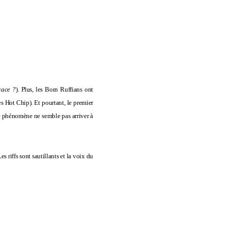
cace ?
). Plus, les Born Ruffians ont
s Hot Chip). Et pourtant, le premier
le phénomène ne semble pas arriver à
Les riffs sont sautillants et la voix du