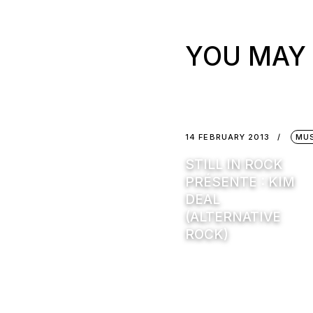
YOU MAY 
14 FEBRUARY 2013
MU
STILL IN ROCK
PRÉSENTE : KIM
DEAL
(ALTERNATIVE
ROCK)