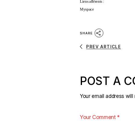
Liens afférents :
Myspace
SHARE
PREV ARTICLE
POST A 
Your email address will 