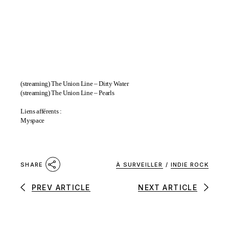
(streaming)
The Union Line – Dirty Water
(streaming)
The Union Line – Pearls
Liens afférents :
Myspace
À SURVEILLER
/
INDIE ROCK
SHARE
PREV ARTICLE
NEXT ARTICLE