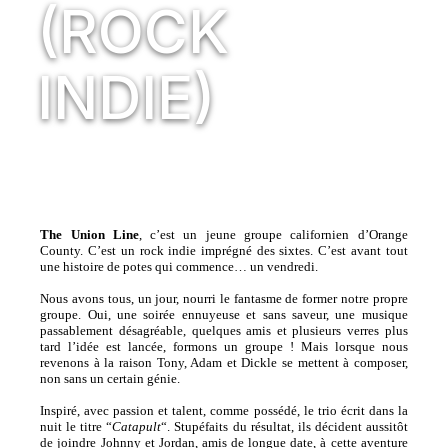
(ROCK
INDIE)
The Union Line
, c’est un jeune groupe californien d’Orange
County. C’est un rock indie imprégné des sixtes. C’est avant tout
une histoire de potes qui commence… un vendredi.
Nous avons tous, un jour, nourri le fantasme de former notre propre
groupe. Oui, une soirée ennuyeuse et sans saveur, une musique
passablement désagréable, quelques amis et plusieurs verres plus
tard l’idée est lancée, formons un groupe ! Mais lorsque nous
revenons à la raison Tony, Adam et Dickle se mettent à composer,
non sans un certain génie.
Inspiré, avec passion et talent, comme possédé, le trio écrit dans la
nuit le titre “
Catapult
“. Stupéfaits du résultat, ils décident aussitôt
de joindre Johnny et Jordan, amis de longue date, à cette aventure