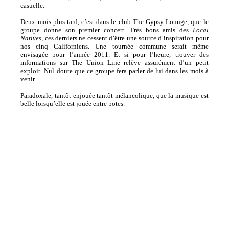
casuelle.
Deux mois plus tard, c’est dans le club The Gypsy Lounge, que le
groupe donne son premier concert. Très bons amis des
Local
Natives,
ces derniers ne cessent d’être une source d’inspiration pour
nos cinq Californiens. Une tournée commune serait même
envisagée pour l’année 2011. Et si pour l’heure, trouver des
informations sur The Union Line relève assurément d’un petit
exploit. Nul doute que ce groupe fera parler de lui dans les mois à
venir.
Paradoxale, tantôt enjouée tantôt mélancolique, que la musique est
belle lorsqu’elle est jouée entre potes.