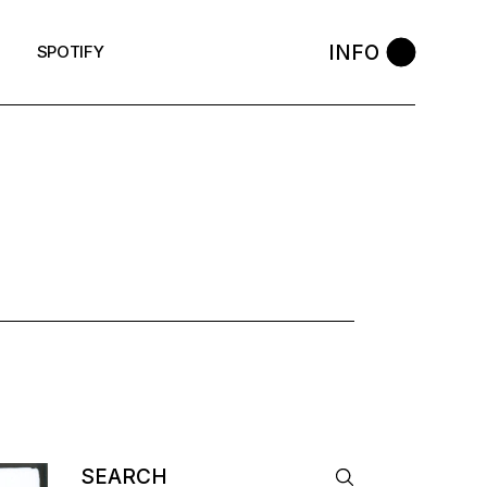
INFO
SPOTIFY
AG
Search