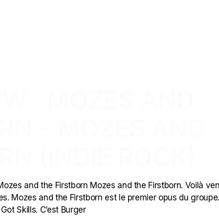
EW : MOZES AND
ORN – MOZES AND
RN (INDIE ROCK)
ozes and the Firstborn Mozes and the Firstborn. Voilà ven
s. Mozes and the Firstborn est le premier opus du groupe.
Got Skills. C’est Burger