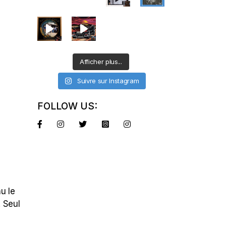
Afficher plus...
Suivre sur Instagram
FOLLOW US:
u le
 Seul