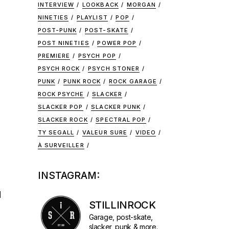
INTERVIEW
LOOKBACK
MORGAN
NINETIES
PLAYLIST
POP
POST-PUNK
POST-SKATE
POST NINETIES
POWER POP
PREMIERE
PSYCH POP
PSYCH ROCK
PSYCH STONER
PUNK
PUNK ROCK
ROCK GARAGE
ROCK PSYCHE
SLACKER
SLACKER POP
SLACKER PUNK
SLACKER ROCK
SPECTRAL POP
TY SEGALL
VALEUR SURE
VIDEO
À SURVEILLER
INSTAGRAM:
d
STILLINROCK
Garage, post-skate,
slacker, punk & more.