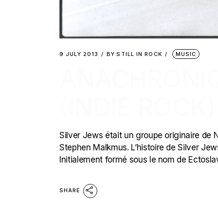
9 JULY 2013
BY
STILL IN ROCK
MUSIC
ANACHRONIQU
(INDIE ROCK)
Silver Jews était un groupe originaire d
Stephen Malkmus. L’histoire de Silver Jews
Initialement formé sous le nom de Ectosla
SHARE