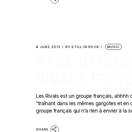
6 JUNE 2013
BY
STILL IN ROCK
MUSIC
STILL IN ROC
RIVALS (PSY
Les Rivals est un groupe français, ahhhh q
“traînant dans les mêmes gargotes et en d
groupe français qui n’a rien à envier à la
SHARE