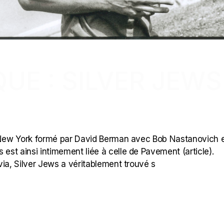
E : SILVER JEWS
e New York formé par David Berman avec Bob Nastanovich 
 est ainsi intimement liée à celle de Pavement (article).
via, Silver Jews a véritablement trouvé s