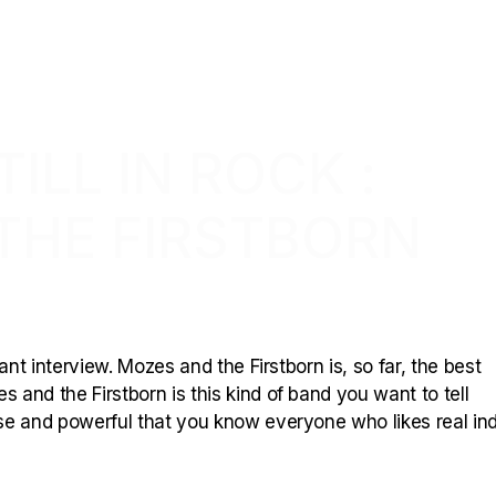
ILL IN ROCK :
THE FIRSTBORN
ant interview. Mozes and the Firstborn is, so far, the best
 and the Firstborn is this kind of band you want to tell
se and powerful that you know everyone who likes real in