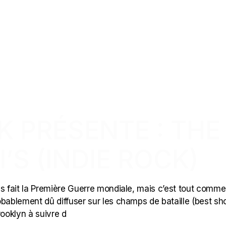
CK PRÉSENTE : THE
’S (INDIE ROCK)
pas fait la Première Guerre mondiale, mais c’est tout comme
obablement dû diffuser sur les champs de bataille (best s
rooklyn à suivre d