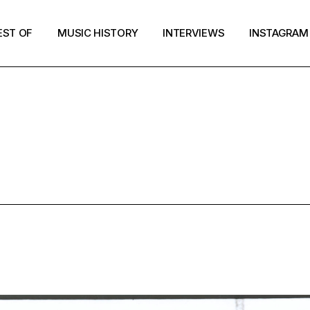
EST OF
MUSIC HISTORY
INTERVIEWS
INSTAGRAM
NDIE ROCK T