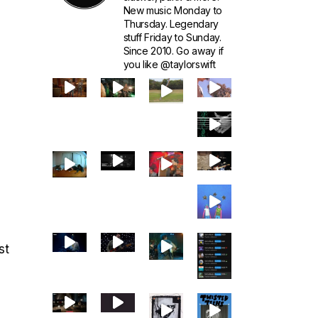
New music Monday to
Thursday. Legendary
stuff Friday to Sunday.
Since 2010. Go away if
you like @taylorswift
n
st