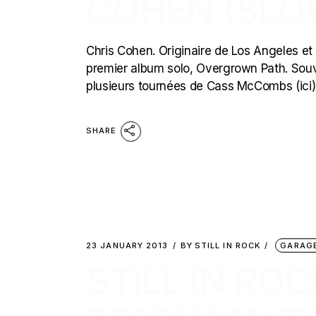
COHEN (SLO
Chris Cohen. Originaire de Los Angeles et 
premier album solo, Overgrown Path. Souve
plusieurs tournées de Cass McCombs (ici).
SHARE
23 JANUARY 2013
BY
STILL IN ROCK
GARAG
STILL IN ROC