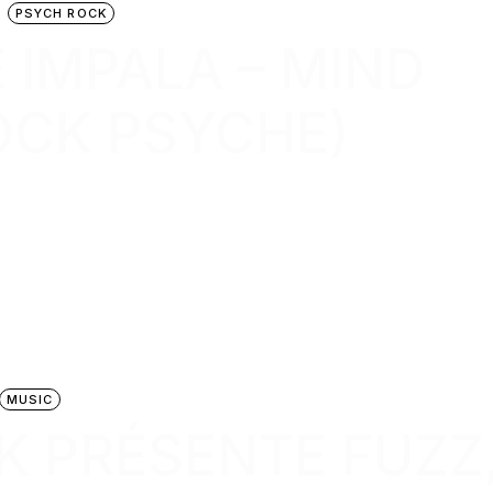
PSYCH ROCK
E IMPALA – MIND
OCK PSYCHE)
MUSIC
CK PRÉSENTE FUZZ