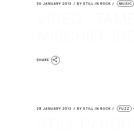
30 JANUARY 2013
BY
STILL IN ROCK
MUSIC
VIDEO : TAM
MISCHIEF (R
SHARE
29 JANUARY 2013
BY
STILL IN ROCK
FUZZ
STILL IN RO