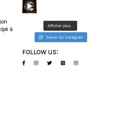
 son
Afficher plus...
cipé à
Suivre sur Instagram
FOLLOW US: