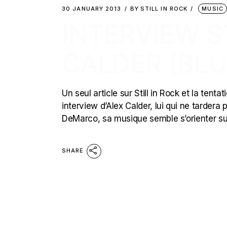
30 JANUARY 2013
BY
STILL IN ROCK
MUSIC
INTERVIEW ST
CALDER (BLU
Un seul article sur Still in Rock et la ten
interview d’Alex Calder, lui qui ne tarder
DeMarco, sa musique semble s’orienter su
SHARE