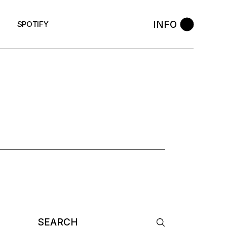
INFO
SPOTIFY
3
Search