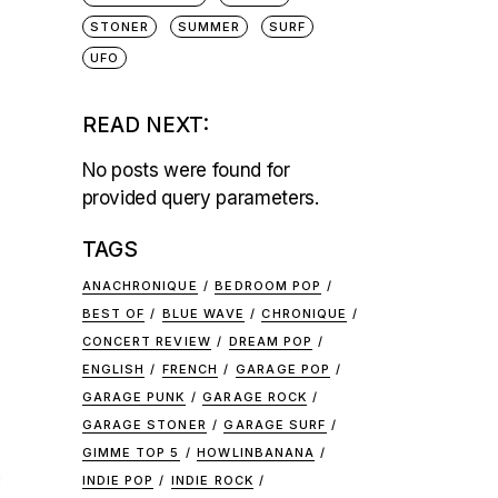
STONER
SUMMER
SURF
UFO
READ NEXT:
No posts were found for
provided query parameters.
TAGS
ANACHRONIQUE
BEDROOM POP
BEST OF
BLUE WAVE
CHRONIQUE
CONCERT REVIEW
DREAM POP
ENGLISH
FRENCH
GARAGE POP
GARAGE PUNK
GARAGE ROCK
GARAGE STONER
GARAGE SURF
,
GIMME TOP 5
HOWLINBANANA
INDIE POP
INDIE ROCK