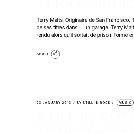
TERRY MALT
Terry Malts. Originaire de San Francisco, T
de ses titres dans … un garage. Terry Mal
rendu alors qu’il sortait de prison. Formé 
SHARE
23 JANUARY 2013
BY
STILL IN ROCK
MUSIC
STILL IN RO