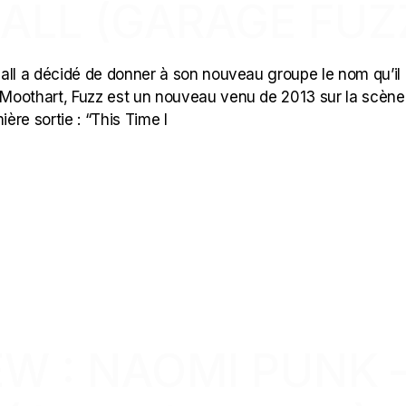
ALL (GARAGE FUZ
all a décidé de donner à son nouveau groupe le nom qu’il
e Moothart, Fuzz est un nouveau venu de 2013 sur la scène
re sortie : “This Time I
W : NAOMI PUNK 