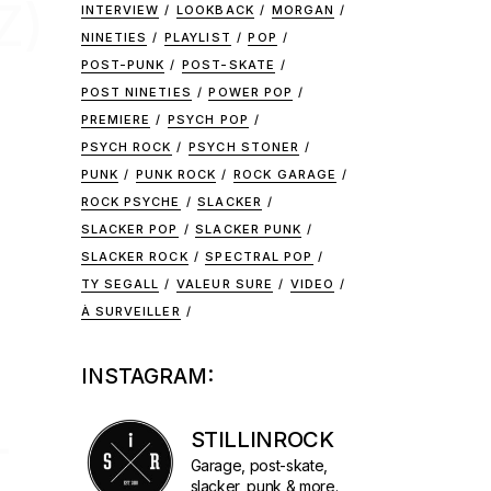
Z)
INTERVIEW
LOOKBACK
MORGAN
NINETIES
PLAYLIST
POP
POST-PUNK
POST-SKATE
POST NINETIES
POWER POP
PREMIERE
PSYCH POP
PSYCH ROCK
PSYCH STONER
PUNK
PUNK ROCK
ROCK GARAGE
ROCK PSYCHE
SLACKER
SLACKER POP
SLACKER PUNK
SLACKER ROCK
SPECTRAL POP
TY SEGALL
VALEUR SURE
VIDEO
À SURVEILLER
INSTAGRAM:
–
STILLINROCK
Garage, post-skate,
slacker, punk & more.