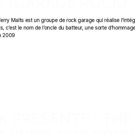
S (GARAGE ROCK)
erry Malts est un groupe de rock garage qui réalise l’intég
ts, c’est le nom de l’oncle du batteur, une sorte d’hommag
en 2009
CK PRÉSENTE : THE