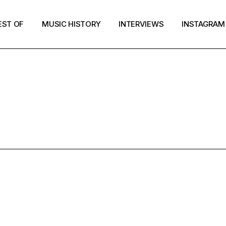
EST OF
MUSIC HISTORY
INTERVIEWS
INSTAGRAM
JANUARY 201