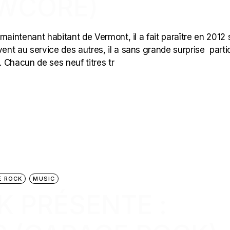
WCORE)
maintenant habitant de Vermont, il a fait paraître en 2012
nt au service des autres, il a sans grande surprise parti
 Chacun de ses neuf titres tr
E ROCK
MUSIC
K PRÉSENTE :