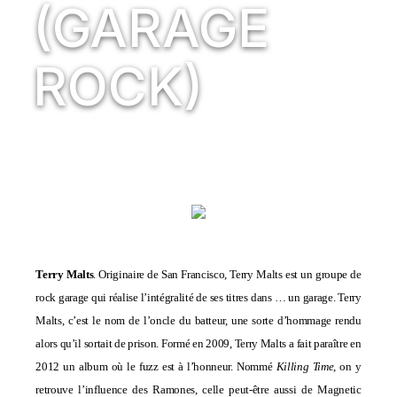
(GARAGE
ROCK)
Terry Malts
. Originaire de San Francisco, Terry Malts est un groupe de
rock garage qui réalise l’intégralité de ses titres dans … un garage. Terry
Malts, c’est le nom de l’oncle du batteur, une sorte d’hommage rendu
alors qu’il sortait de prison. Formé en 2009, Terry Malts a fait paraître en
2012 un album où le fuzz est à l’honneur. Nommé
Killing Time
, on y
retrouve l’influence des Ramones, celle peut-être aussi de Magnetic