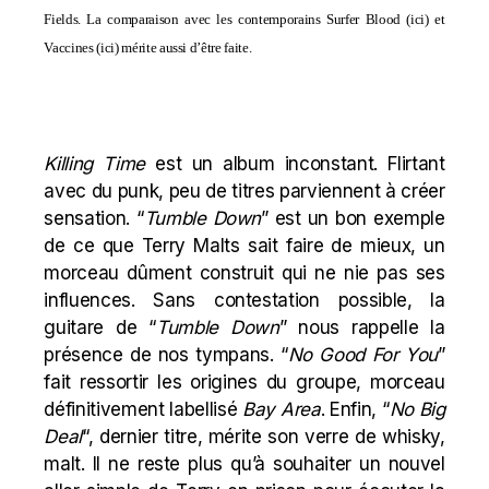
Fields. La comparaison avec les contemporains Surfer Blood (
ici
) et
Vaccines (
ici
) mérite aussi d’être faite.
Killing Time
est un album inconstant. Flirtant
avec du punk, peu de titres parviennent à créer
sensation. “
Tumble Down
” est un bon exemple
de ce que Terry Malts sait faire de mieux, un
morceau dûment construit qui ne nie pas ses
influences. Sans contestation possible, la
guitare de “
Tumble Down
” nous rappelle la
présence de nos tympans. “
No Good For You
”
fait ressortir les origines du groupe, morceau
définitivement labellisé
Bay Area
. Enfin, “
No Big
Deal
“, dernier titre, mérite son verre de whisky,
malt. Il ne reste plus qu’à souhaiter un nouvel