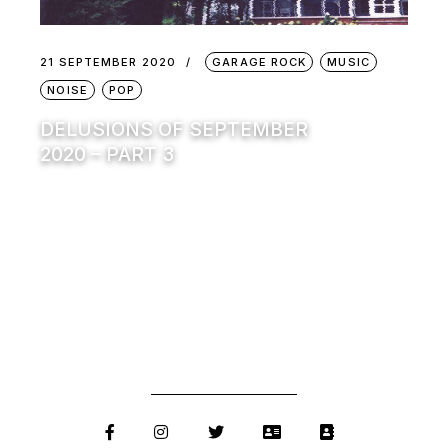
21 SEPTEMBER 2020
GARAGE ROCK
MUSIC
NOISE
POP
DELUSIONS OF SEPTEMBER
2020 – PART 3