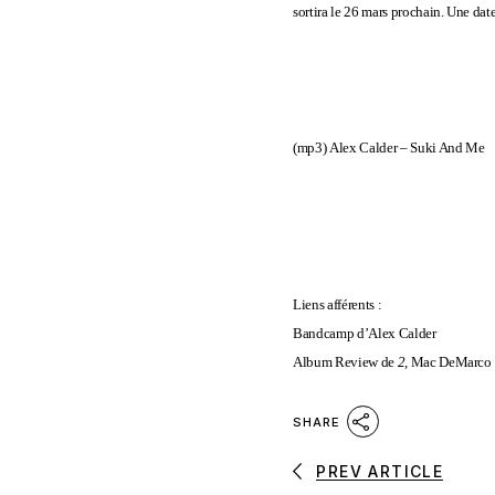
sortira le 26 mars prochain. Une dat
(mp3)
Alex Calder – Suki And Me
Liens afférents :
Bandcamp d’Alex Calder
Album Review de
2
, Mac DeMarco
SHARE
PREV ARTICLE