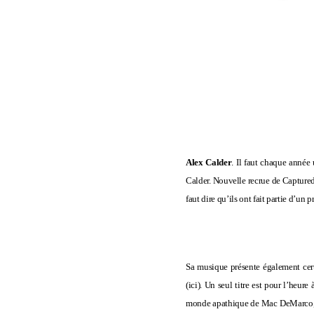
Alex Calder
. Il faut chaque année 
Calder. Nouvelle recrue de Captured
faut dire qu’ils ont fait partie d
Sa musique présente également cer
(
ici
). Un seul titre est pour l’heur
monde apathique de Mac DeMarco, pay