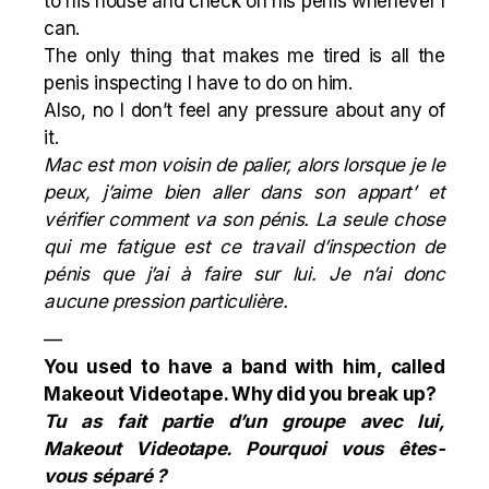
to his house and check on his penis whenever I
can.
The only thing that makes me tired is all the
penis inspecting I have to do on him.
Also, no I don’t feel any pressure about any of
it.
Mac est mon voisin de palier, alors lorsque je le
peux, j’aime bien aller dans son appart’ et
vérifier comment va son pénis. La seule chose
qui me fatigue est ce travail d’inspection de
pénis que j’ai à faire sur lui. Je n’ai donc
aucune pression particulière.
—
You used to have a band with him, called
Makeout Videotape. Why did you break up?
Tu as fait partie d’un groupe avec lui,
Makeout Videotape. Pourquoi vous êtes-
vous séparé ?