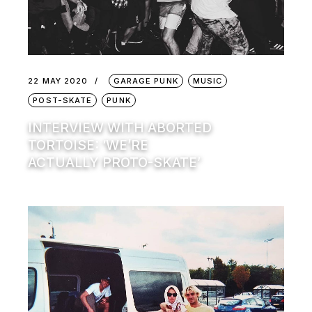
22 MAY 2020
GARAGE PUNK
MUSIC
POST-SKATE
PUNK
INTERVIEW WITH ABORTED
TORTOISE: ‘WE’RE
ACTUALLY PROTO-SKATE’