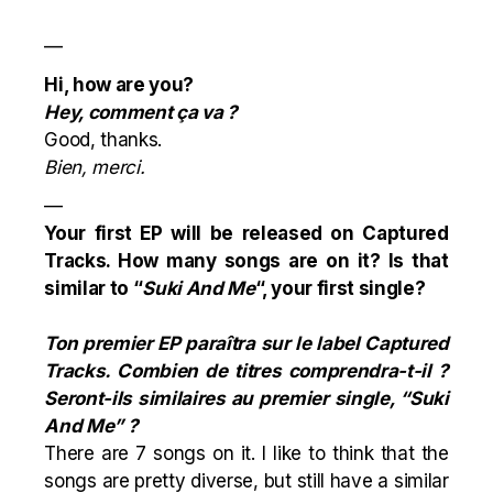
—
Hi, how are you?
Hey, comment ça va ?
Good, thanks.
Bien, merci.
—
Your first EP will be released on Captured
Tracks. How many songs are on it? Is that
similar to “
Suki And Me
“, your first single?
Ton premier EP paraîtra sur le label Captured
Tracks. Combien de titres comprendra-t-il ?
Seront-ils similaires au premier single, “Suki
And Me” ?
There are 7 songs on it. I like to think that the
songs are pretty diverse, but still have a similar