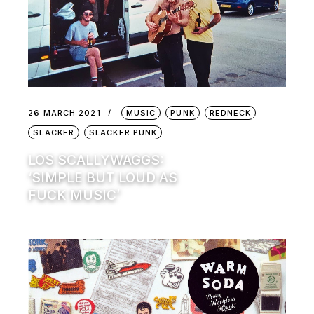
26 MARCH 2021
MUSIC
PUNK
REDNECK
SLACKER
SLACKER PUNK
LOS SCALLYWAGGS:
‘SIMPLE BUT LOUD AS
FUCK MUSIC’