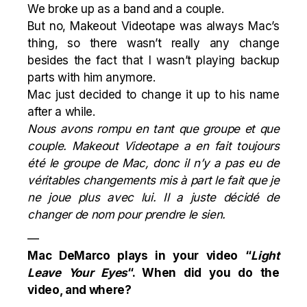
We broke up as a band and a couple.
But no, Makeout Videotape was always Mac’s
thing, so there wasn’t really any change
besides the fact that I wasn’t playing backup
parts with him anymore.
Mac just decided to change it up to his name
after a while.
Nous avons rompu en tant que groupe et que
couple. Makeout Videotape a en fait toujours
été le groupe de Mac, donc il n’y a pas eu de
véritables changements mis à part le fait que je
ne joue plus avec lui. Il a juste décidé de
changer de nom pour prendre le sien.
—
Mac DeMarco plays in your video “
Light
Leave Your Eyes
“. When did you do the
video, and where?