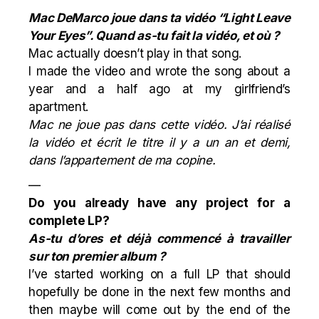
Mac DeMarco joue dans ta vidéo
“Light Leave
Your Eyes”. Quand as-tu fait la vidéo, et où ?
Mac actually doesn’t play in that song.
I made the video and wrote the song about a
year and a half ago at my girlfriend’s
apartment.
Mac ne joue pas dans cette vidéo. J’ai réalisé
la vidéo et écrit le titre il y a un an et demi,
dans l’appartement de ma copine.
—
Do you already have any project for a
complete LP?
As-tu d’ores et déjà commencé à travailler
sur ton premier album ?
I’ve started working on a full LP that should
hopefully be done in the next few months and
then maybe will come out by the end of the