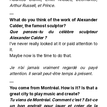
Arthur Russell, et Prince.
—
What do you think of the work of Alexander
Calder, the famost
sculptor
?
Que penses-tu du célèbre
sculpteur
Alexander Calder ?
I’ve never really looked at it or paid attention to
it.
Maybe now is the time to do that.
Je n’ai jamais vraiment regardé ou payé
attention. Il serait peut-être temps à présent.
—
You come from Montréal. How is it? Is that a
great city to play music and create?
Tu viens de Montréal. Comment c’est ? Est-ce
un bon endroit pour jouer et créer de la