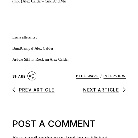
(mp3)
Alex Calder – Suki And Me
Liens afférents :
BandCamp d’Alex Calder
Article Still in Rock sur Alex Calder
BLUE WAVE
/
INTERVIEW
SHARE
PREV ARTICLE
NEXT ARTICLE
POST A COMMENT