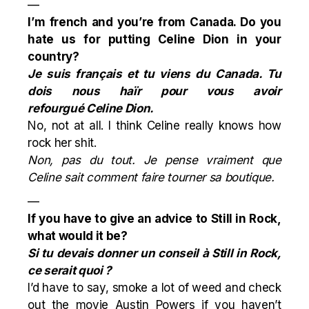
—
I’m french and you’re from Canada. Do you
hate us for putting
Celine
Dion in your
country?
Je suis français et tu viens du Canada. Tu
dois nous haïr pour vous avoir
refourgué
Celine
Dion.
No, not at all. I think Celine really knows how
rock her shit.
Non, pas du tout. Je pense vraiment que
Celine sait comment faire tourner sa boutique.
—
If you have to give an advice to Still in Rock,
what would it be?
Si tu devais donner un conseil à Still in Rock,
ce serait quoi ?
I’d have to say, smoke a lot of weed and check
out the movie Austin Powers if you haven’t