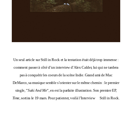
Un seul article sur Still in Rock et la tentation était déjà trop immense :
comment passer à côté d’un interview d’Alex Calder, lui qui ne tardera
pas à conquérir les coeurs de la scène Indie. Grand ami de Mac
DeMarco, sa musique semble s’orienter sur le même chemin : le premier
single, “
Suki And Me
“, en est la parfaite illustration. Son premier EP,
Time
, sortira le 19 mars. Pour patienter, voilà l’Interview Still in Rock.