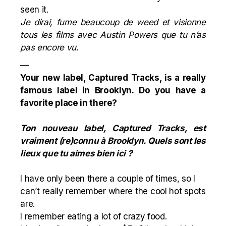
seen it.
Je dirai, fume beaucoup de weed et visionne
tous les films avec Austin Powers que tu n’as
pas encore vu.
—
Your new label, Captured Tracks, is a really
famous label in Brooklyn. Do you have a
favorite place in there?
Ton nouveau label, Captured Tracks, est
vraiment (re)connu à Brooklyn. Quels sont les
lieux que tu aimes bien ici ?
I have only been there a couple of times, so I
can’t really remember where the cool hot spots
are.
I remember eating a lot of crazy food.