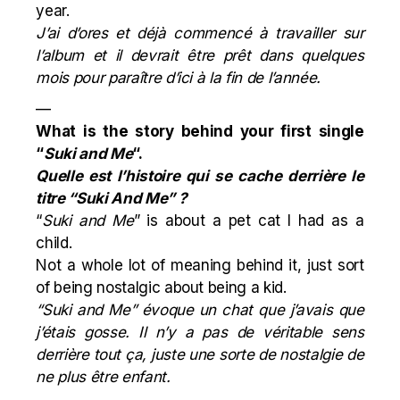
year.
J’ai d’ores et déjà commencé à travailler sur
l’album et il devrait être prêt dans quelques
mois pour paraître d’ici à la fin de l’année.
—
What is the story behind your first single
“
Suki and Me
“.
Quelle est l’histoire qui se cache derrière le
titre “Suki And Me” ?
“
Suki and Me
” is about a pet cat I had as a
child.
Not a whole lot of meaning behind it, just sort
of being nostalgic about being a kid.
“Suki and Me” évoque un chat que j’avais que
j’étais gosse. Il n’y a pas de véritable sens
derrière tout ça, juste une sorte de nostalgie de
ne plus être enfant.