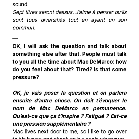
sound.
Sept titres seront dessus. J’aime à penser qu’ils
sont tous diversifiés tout en ayant un son
commun.
—
OK, I will ask the question and talk about
something else after that. People must talk
to you all the time about Mac DeMarco: how
do you feel about that? Tired? Is that some
pressure?
OK, je vais poser la question et on parlera
ensuite d’autre chose. On doit t’évoquer le
nom de Mac DeMarco en permanence.
Qu’est-ce que ça t’inspire ? Fatigué ? Est-ce
une pression supplémentaire ?
Mac lives next door to me, so I like to go over