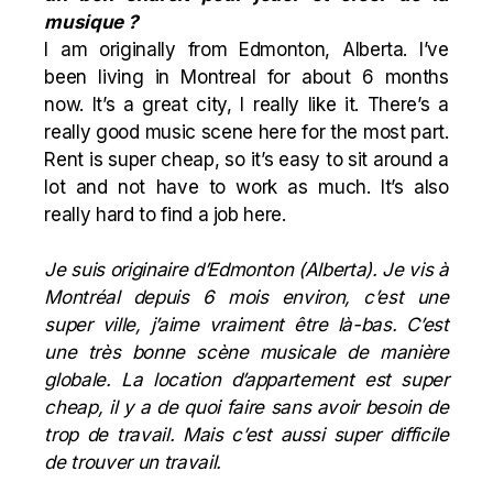
musique ?
I am originally from
Edmonton
, Alberta. I’ve
been living in Montreal for about 6 months
now. It’s a great city, I really like it. There’s a
really good music scene here for the most part.
Rent is super cheap, so it’s easy to sit around a
lot and not have to work as much. It’s also
really hard to find a job here.
Je suis originaire d’
Edmonton
(Alberta). Je vis à
Montréal depuis 6 mois environ, c’est une
super ville, j’aime vraiment être là-bas. C’est
une très bonne scène musicale de manière
globale. La location d’appartement est super
cheap, il y a de quoi faire sans avoir besoin de
trop de travail. Mais c’est aussi super difficile
de trouver un travail.