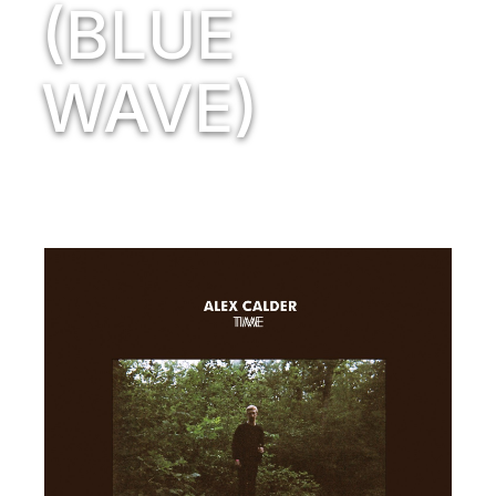
(BLUE
WAVE)