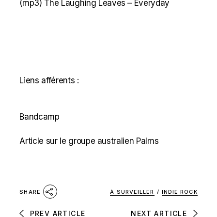
(mp3)
The Laughing Leaves – Everyday
Liens afférents :
Bandcamp
Article sur le groupe australien Palms
À SURVEILLER
/
INDIE ROCK
SHARE
PREV ARTICLE
NEXT ARTICLE