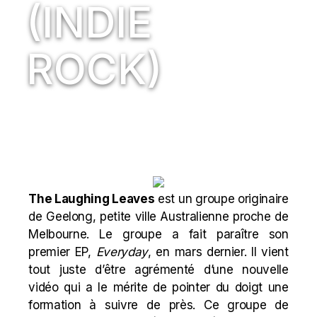
(INDIE
ROCK)
The Laughing Leaves
est un groupe originaire
de
G
eelong, petite ville Australienne proche de
Melbourne. Le groupe a fait paraître son
premier EP,
Everyday
, en mars dernier. Il vient
tout juste d’être agrémenté d’une nouvelle
vidéo qui a le mérite de pointer du doigt une
formation à suivre de près. Ce groupe de