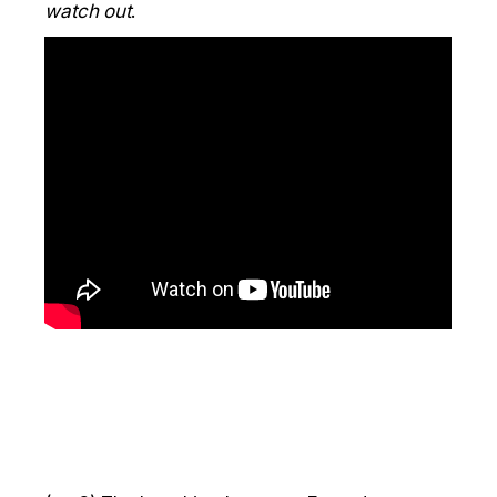
watch out
.