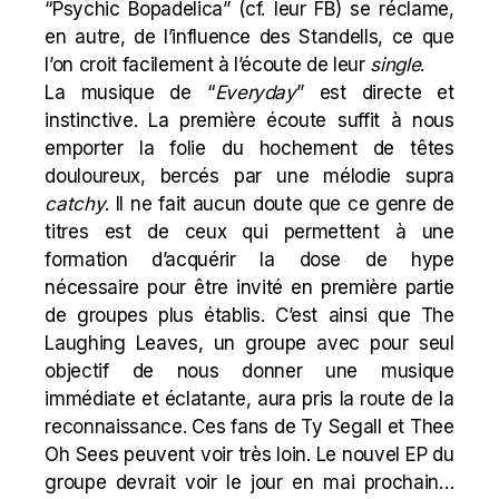
“Psychic Bopadelica” (cf. leur
FB
) se réclame,
en autre, de l’influence des
Standells
, ce que
l’on croit facilement à l’écoute de leur
single
.
La musique de “
Everyday
” est directe et
instinctive. La première écoute suffit à nous
emporter la folie du hochement de têtes
douloureux, bercés par une mélodie supra
catchy
. Il ne fait aucun doute que ce genre de
titres est de ceux qui permettent à une
formation d’acquérir la dose de hype
nécessaire pour être invité en première partie
de groupes plus établis. C’est ainsi que The
Laughing Leaves, un groupe avec pour seul
objectif de nous donner une musique
immédiate et éclatante, aura pris la route de la
reconnaissance. Ces fans de
Ty Segall
et
Thee
Oh Sees
peuvent voir très loin. Le nouvel EP du
groupe devrait voir le jour en mai prochain…