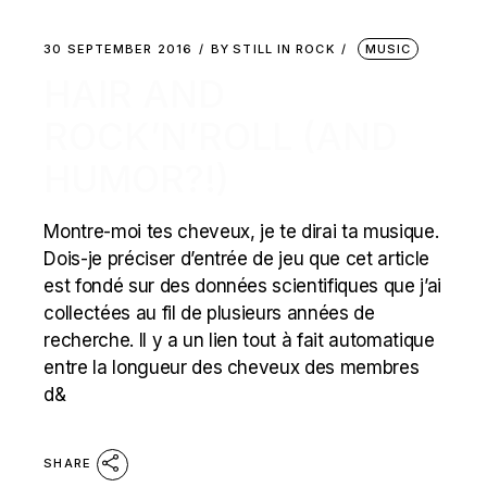
30 SEPTEMBER 2016
BY
STILL IN ROCK
MUSIC
HAIR AND
ROCK’N’ROLL (AND
HUMOR?!)
Montre-moi tes cheveux, je te dirai ta musique.
Dois-je préciser d’entrée de jeu que cet article
est fondé sur des données scientifiques que j’ai
collectées au fil de plusieurs années de
recherche. Il y a un lien tout à fait automatique
entre la longueur des cheveux des membres
d&
SHARE