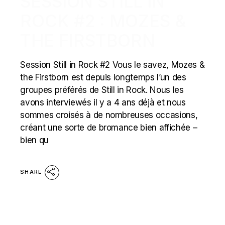
SESSION STILL IN
ROCK #2 : MOZES &
THE FIRSTBORN
Session Still in Rock #2 Vous le savez, Mozes &
the Firstborn est depuis longtemps l’un des
groupes préférés de Still in Rock. Nous les
avons interviewés il y a 4 ans déjà et nous
sommes croisés à de nombreuses occasions,
créant une sorte de bromance bien affichée –
bien qu
SHARE