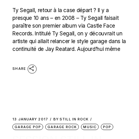
Ty Segall, retour à la case départ ? Il y a
presque 10 ans – en 2008 – Ty Segall faisait
paraître son premier album via Castle Face
Records. Intitulé Ty Segall, on y découvrait un
artiste qui allait relancer le style garage dans la
continuité de Jay Reatard. Aujourd’hui même
SHARE
13 JANUARY 2017
BY
STILL IN ROCK
GARAGE POP
GARAGE ROCK
MUSIC
POP