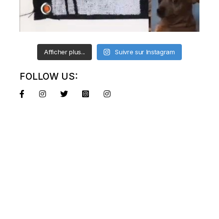
Afficher plus...
Suivre sur Instagram
FOLLOW US: