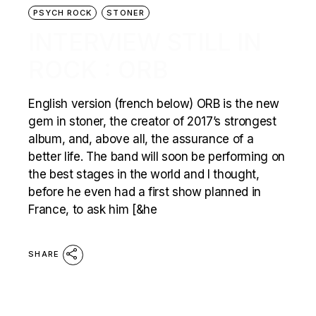
PSYCH ROCK
STONER
INTERVIEW STILL IN
ROCK : ORB
English version (french below) ORB is the new
gem in stoner, the creator of 2017’s strongest
album, and, above all, the assurance of a
better life. The band will soon be performing on
the best stages in the world and I thought,
before he even had a first show planned in
France, to ask him [&he
SHARE