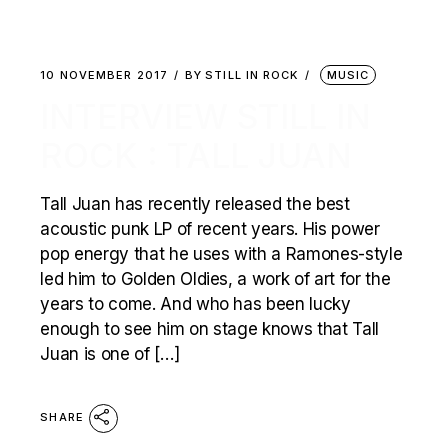
10 NOVEMBER 2017
BY
STILL IN ROCK
MUSIC
INTERVIEW STILL IN
ROCK : TALL JUAN
Tall Juan has recently released the best
acoustic punk LP of recent years. His power
pop energy that he uses with a Ramones-style
led him to Golden Oldies, a work of art for the
years to come. And who has been lucky
enough to see him on stage knows that Tall
Juan is one of […]
SHARE