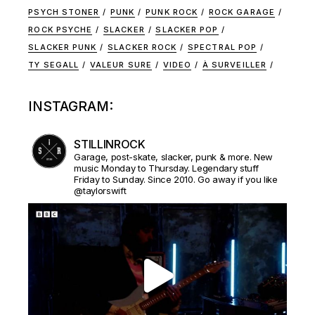
PSYCH STONER
PUNK
PUNK ROCK
ROCK GARAGE
ROCK PSYCHE
SLACKER
SLACKER POP
SLACKER PUNK
SLACKER ROCK
SPECTRAL POP
TY SEGALL
VALEUR SURE
VIDEO
À SURVEILLER
INSTAGRAM:
STILLINROCK
Garage, post-skate, slacker, punk & more. New
music Monday to Thursday. Legendary stuff
Friday to Sunday. Since 2010. Go away if you like
@taylorswift