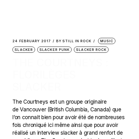
24 FEBRUARY 2017
BY
STILL IN ROCK
MUSIC
SLACKER
SLACKER PUNK
SLACKER ROCK
THE COURTNEYS :
FLORILÈGES
SLACKER
The Courtneys est un groupe originaire
de Vancouver (British Columbia, Canada) que
l’on connait bien pour avoir été de nombreuses
fois chroniqué ici même ainsi que pour avoir
réalisé un interview slacker à grand renfort de