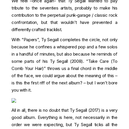
We feel –once again- that Ty Segall wanted to pay
tribute to the seventies artists, probably to make his
contribution to the perpetual punk-garage / classic rock
confrontation, but that wouldn’t have prevented a
differently crafted tracklist.
With “Papers”, Ty Segall completes the circle, not only
because he confines a whispered pop and a few solos
in a handful of minutes, but also because he reminds of
some parts of his Ty Segall (2008). “Take Care (To
Comb Your Hair)” throws us a final chord in the middle
of the face, we could argue about the meaning of this –
is this the first riff of the next album? – but I won’t bore
you with it.
All in all, there is no doubt that Ty Segall (2017) is a very
good album. Everything is here, not necessarily in the
order we were expecting, but Ty Segall ticks all the