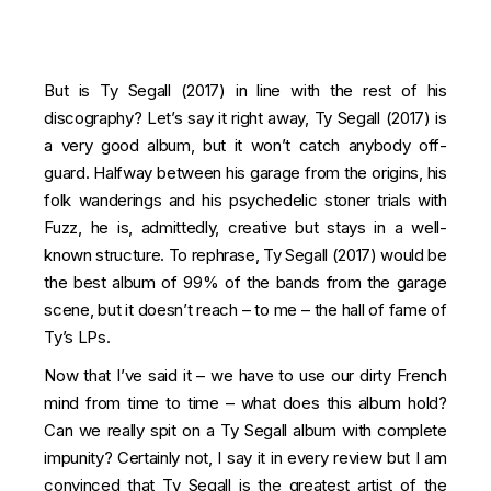
But is Ty Segall (2017) in line with the rest of his
discography? Let’s say it right away, Ty Segall (2017) is
a very good album, but it won’t catch anybody off-
guard. Halfway between his garage from the origins, his
folk wanderings and his psychedelic stoner trials with
Fuzz, he is, admittedly, creative but stays in a well-
known structure. To rephrase, Ty Segall (2017) would be
the best album of 99% of the bands from the garage
scene, but it doesn’t reach – to me – the hall of fame of
Ty’s LPs.
Now that I’ve said it – we have to use our dirty French
mind from time to time – what does this album hold?
Can we really spit on a Ty Segall album with complete
impunity? Certainly not, I say it in every review but I am
convinced that Ty Segall is the greatest artist of the