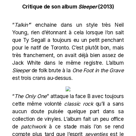
Critique de son album
Sleeper
(2013)
“
Talkin’
” enchaine dans un style très Neil
Young, rien d’étonnant à cela lorsque l’on sait
que Ty Segall a toujours eu un petit penchant
pour le natif de Toronto. C’est plutôt bon, mais
très franchement, on avait déjà bien assez de
Jack White dans le même registre. L’album
Sleeper
de folk brute à la
One Foot in the Grave
est trois crans au-dessus.
“
The Only One
” attaque la face B avec toujours
cette même volonté
classic rock
qu’il a sans
aucun doute puisée quelque part dans sa
collection de vinyles. L’album fait un peu office
de
patchwork
à ce stade mais l’on se rend
compte plus tard que l’esprit
seventies
est le