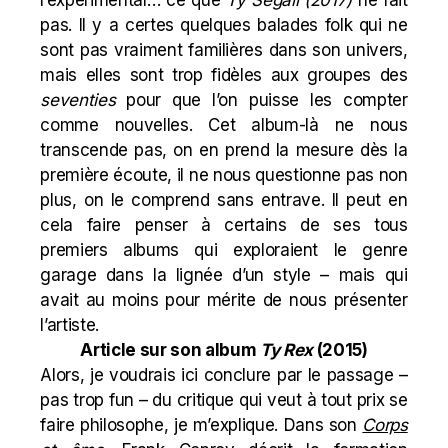
l’expérimental… ce que
Ty Segall (2017)
ne fait
pas. Il y a certes quelques balades folk qui ne
sont pas vraiment familières dans son univers,
mais elles sont trop fidèles aux groupes des
seventies
pour que l’on puisse les compter
comme nouvelles. Cet album-là ne nous
transcende pas, on en prend la mesure dès la
première écoute, il ne nous questionne pas non
plus, on le comprend sans entrave. Il peut en
cela faire penser à certains de ses tous
premiers albums qui exploraient le genre
garage dans la lignée d’un style – mais qui
avait au moins pour mérite de nous présenter
l’artiste.
Article sur son album
Ty Rex
(2015)
Alors, je voudrais ici conclure par le passage –
pas trop fun – du critique qui veut à tout prix se
faire philosophe, je m’explique. Dans son
Corps