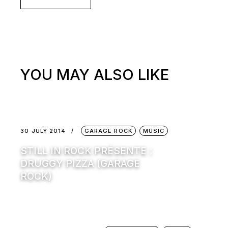
YOU MAY ALSO LIKE
30 JULY 2014
GARAGE ROCK
MUSIC
STILL IN ROCK PRÉSENTE :
DRUGGY PIZZA (GARAGE
ROCK)