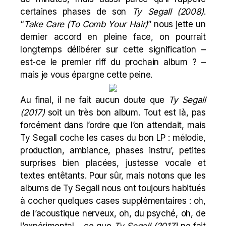
certaines phases de son
Ty Segall (2008)
.
“
Take Care (To Comb Your Hair)
” nous jette un
dernier accord en pleine face, on pourrait
longtemps délibérer sur cette signification –
est-ce le premier riff du prochain album ? –
mais je vous épargne cette peine.
Au final, il ne fait aucun doute que
Ty Segall
(2017)
soit un très bon album. Tout est là, pas
forcément dans l’ordre que l’on attendait, mais
Ty Segall coche les cases du bon LP : mélodie,
production, ambiance, phases instru’, petites
surprises bien placées, justesse vocale et
textes entêtants. Pour sûr, mais notons que les
albums de Ty Segall nous ont toujours habitués
à cocher quelques cases supplémentaires : oh,
de l’acoustique nerveux, oh, du psyché, oh, de