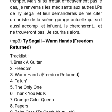
tromper. Mais si tel n’était effectivement pas le
cas, je renverrais les médisants aux autres LPs
de Ty Segall et leur demanderais de me citer
un artiste de la scène garage actuelle qui soit
aussi accompli et influent. Ils chercheront… et
ne trouveront pas. Je sourirais alors.
(mp3)
Ty Segall – Warm Hands (Freedom
Returned)
Tracklist
:
1. Break A Guitar
2. Freedom
3. Warm Hands (Freedom Returned)
4. Talkin’
5. The Only One
6. Thank You Mr. K
7. Orange Color Queen
8. Papers