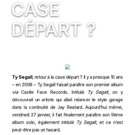
CASE
DÉPART ?
Ty Segall
, retour à la case départ ? Il y a presque 10 ans
– en 2008 – Ty Segall faisait paraître son premier album
via
Castle Face Records. Intitulé
Ty Segall
, on y
découvrait un artiste qui allait relancer le style garage
dans la continuité de Jay Reatard. Aujourd’hui même,
vendredi 27 janvier, il fait finalement paraître son 9ème
album solo, également intitulé
Ty Segall
, et ce n’est
peut-être pas un hasard.