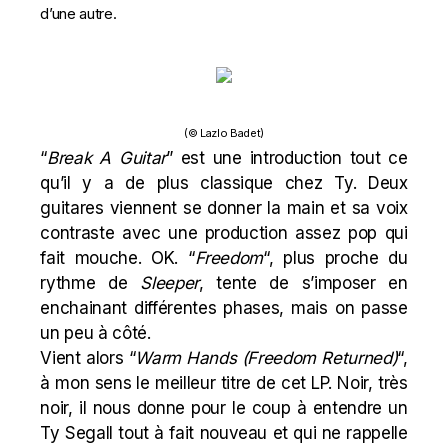
d’une autre.
(© Lazlo Badet)
“
Break A Guitar
” est une introduction tout ce
qu’il y a de plus classique chez Ty. Deux
guitares viennent se donner la main et sa voix
contraste avec une production assez pop qui
fait mouche. OK. “
Freedom
“, plus proche du
rythme de
Sleeper
, tente de s’imposer en
enchainant différentes phases, mais on passe
un peu à côté.
Vient alors “
Warm Hands (Freedom Returned)
“,
à mon sens le meilleur titre de cet LP. Noir, très
noir, il nous donne pour le coup à entendre un
Ty Segall tout à fait nouveau et qui ne rappelle