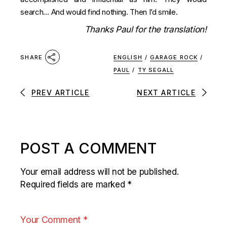
search… And would find nothing. Then I’d smile.
Thanks
Paul
for the translation!
ENGLISH
/
GARAGE ROCK
/
SHARE
PAUL
/
TY SEGALL
PREV ARTICLE
NEXT ARTICLE
POST A COMMENT
Your email address will not be published.
Required fields are marked
*