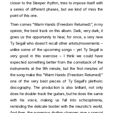
closer to the Sleeper rhythm, tries to impose itself with
a series of different phases, but we kind of miss the
point of this one.
Then comes “Warm Hands (Freedom Returned)”, in my
opinion, the best track on this album. Dark, very dark, it
gives us the opportunity to hear, for once, a very new
Ty Segall who doesn’t recall other artists/movements –
unlike some of the upcoming songs – yet Ty Segall is
very good in this exercise – I think we could have
expected something better from the comeback of the
instruments at the 9th minute, but the first minutes of
the song make this “Warm Hands (Freedom Returned)”
one of the very best pieces of Ty Segall’s plethoric
discography. The production is also brilliant, not only
does he double-track the guitars, but he does the same
with his voice, making us fall into schizophrenia,
reminding the delicate border with the neurotic’s world.
And then, the numerous rhythm changes give a special