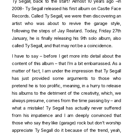
Ty Segall, back to the start? Almost 10 years ago –in
2008- Ty Segall released his first album on Castle Face
Records. Called Ty Segall, we were then discovering an
artist who was about to revive the garage style,
following the steps of Jay Reatard. Today, Friday 27th
January, he is finally releasing his 9th solo album, also
called Ty Segall, and that may not be a coincidence.
I have to say – before I get more into detail about the
content of this album – that I’m a bit embarrassed. As a
matter of fact, I am under the impression that Ty Segall
has just provided some arguments to those who
pretend he is too prolific, meaning, in a hurry to release
his albums to the detriment of the creativity, which, we
always presume, comes from the time passing by – and
what a mistake! Ty Segall has actually never suffered
from his impatience and I am deeply convinced that
those who say they like (garage) rock but don’t worship
appreciate Ty Segall do it because of the trend, yeah,