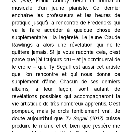
et âme
,
Frank Conroy décrit la formation
musicale d’un jeune pianiste. Ce dernier
enchaine les professeurs et les heures de
pratique jusqu’à la rencontre de Fredericks qui
va le faire accéder à quelque chose de
supplémentaire : la légèreté. Le jeune Claude
Rawlings a alors une révélation qui ne le
quittera jamais. Si je vous raconte cela, c’est
parce que j’ai toujours cru – et je continuerai de
le croire – que Ty Segall est aussi cet artiste
que l’on rencontre et qui nous donne ce
supplément d’âme. Chacun de ses derniers
albums, a leur façon, sont autant de
révélations possibles qui accompagneront la
vie artistique de très nombreux apprentis. C’est
pompeux, mais je crois terriblement vrai. Je
doute aujourd’hui que
Ty Segall (2017)
puisse
produire le même effet, bien que j’espère me