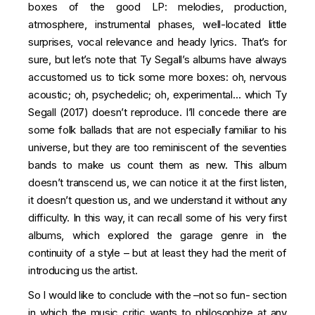
boxes of the good LP: melodies, production,
atmosphere, instrumental phases, well-located little
surprises, vocal relevance and heady lyrics. That’s for
sure, but let’s note that Ty Segall’s albums have always
accustomed us to tick some more boxes: oh, nervous
acoustic; oh, psychedelic; oh, experimental… which Ty
Segall (2017) doesn’t reproduce. I’ll concede there are
some folk ballads that are not especially familiar to his
universe, but they are too reminiscent of the seventies
bands to make us count them as new. This album
doesn’t transcend us, we can notice it at the first listen,
it doesn’t question us, and we understand it without any
difficulty. In this way, it can recall some of his very first
albums, which explored the garage genre in the
continuity of a style – but at least they had the merit of
introducing us the artist.
So I would like to conclude with the –not so fun- section
in which the music critic wants to philosophize at any