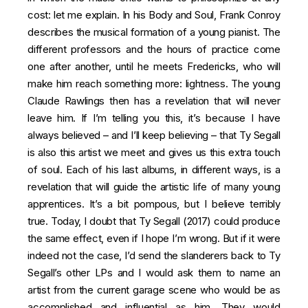
cost: let me explain. In his Body and Soul, Frank Conroy
describes the musical formation of a young pianist. The
different professors and the hours of practice come
one after another, until he meets Fredericks, who will
make him reach something more: lightness. The young
Claude Rawlings then has a revelation that will never
leave him. If I’m telling you this, it’s because I have
always believed – and I’ll keep believing – that Ty Segall
is also this artist we meet and gives us this extra touch
of soul. Each of his last albums, in different ways, is a
revelation that will guide the artistic life of many young
apprentices. It’s a bit pompous, but I believe terribly
true. Today, I doubt that Ty Segall (2017) could produce
the same effect, even if I hope I’m wrong. But if it were
indeed not the case, I’d send the slanderers back to Ty
Segall’s other LPs and I would ask them to name an
artist from the current garage scene who would be as
accomplished and influential as him. They would