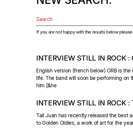
Search
for:
If you are not happy with the results below pleas
INTERVIEW STILL IN ROCK :
English version (french below) ORB is the 
life. The band will soon be performing on 
him [&he
INTERVIEW STILL IN ROCK :
Tall Juan has recently released the best 
to Golden Oldies, a work of art for the y