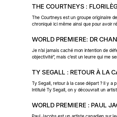
THE COURTNEYS : FLORILÈ
The Courtneys est un groupe originaire de
chroniqué ici même ainsi que pour avoir réa
WORLD PREMIERE: DR CHAN
Je n’ai jamais caché mon intention de déf
objectivité”, mais c’est un leurre qui me
TY SEGALL : RETOUR À LA C
Ty Segall, retour à la case départ ? Il y 
Intitulé Ty Segall, on y découvrait un arti
WORLD PREMIERE : PAUL JA
Paul Jacobs est un artiste canadien sur leq