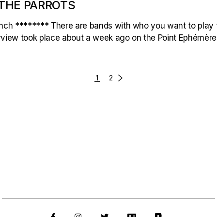
 THE PARROTS
rench ******** There are bands with who you want to play t
erview took place about a week ago on the Point Ephémère
1
2