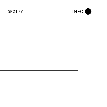
INFO
SPOTIFY
: