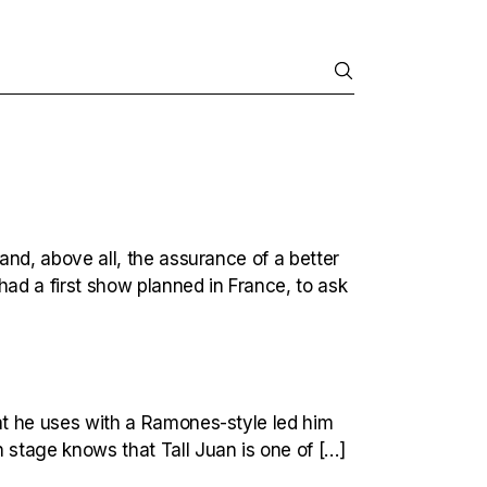
and, above all, the assurance of a better
had a first show planned in France, to ask
at he uses with a Ramones-style led him
 stage knows that Tall Juan is one of […]