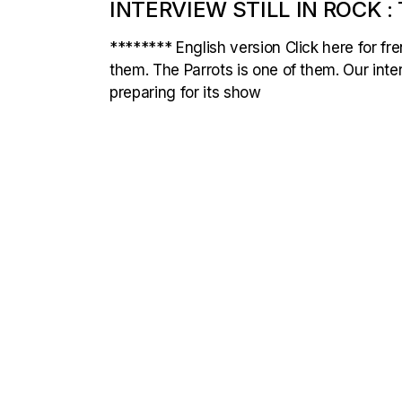
INTERVIEW STILL IN ROCK :
******** English version Click here for f
them. The Parrots is one of them. Our int
preparing for its show
POSTS
NAVIGATION