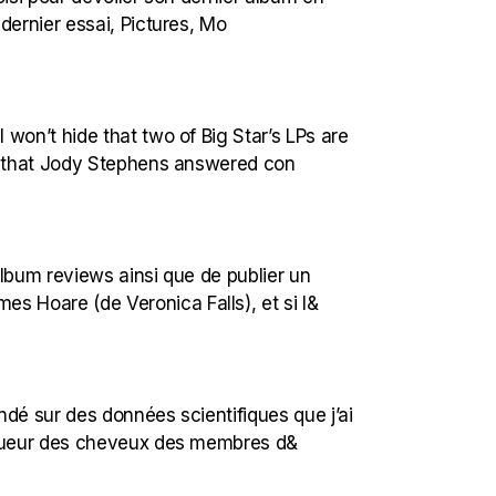
 dernier essai, Pictures, Mo
 won’t hide that two of Big Star’s LPs are
red that Jody Stephens answered con
 album reviews ainsi que de publier un
es Hoare (de Veronica Falls), et si l&
ondé sur des données scientifiques que j’ai
longueur des cheveux des membres d&