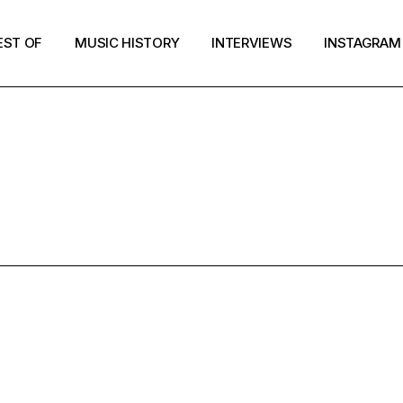
EST OF
MUSIC HISTORY
INTERVIEWS
INSTAGRAM
RESULTS FOR
AUL