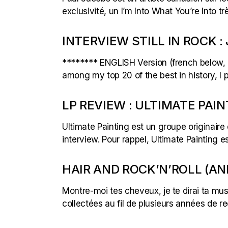
exclusivité, un I’m Into What You’re Into t
INTERVIEW STILL IN ROCK :
******** ENGLISH Version (french below, cli
among my top 20 of the best in history, I 
LP REVIEW : ULTIMATE PAI
Ultimate Painting est un groupe originaire 
interview. Pour rappel, Ultimate Painting 
HAIR AND ROCK’N’ROLL (AN
Montre-moi tes cheveux, je te dirai ta musi
collectées au fil de plusieurs années de r