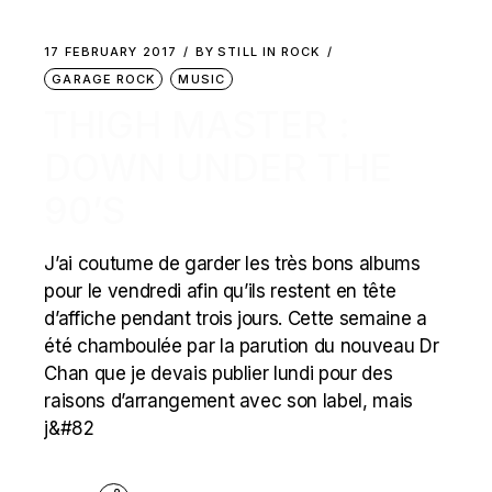
17 FEBRUARY 2017
BY
STILL IN ROCK
GARAGE ROCK
MUSIC
THIGH MASTER :
DOWN UNDER THE
90’S
J’ai coutume de garder les très bons albums
pour le vendredi afin qu’ils restent en tête
d’affiche pendant trois jours. Cette semaine a
été chamboulée par la parution du nouveau Dr
Chan que je devais publier lundi pour des
raisons d’arrangement avec son label, mais
j&#82