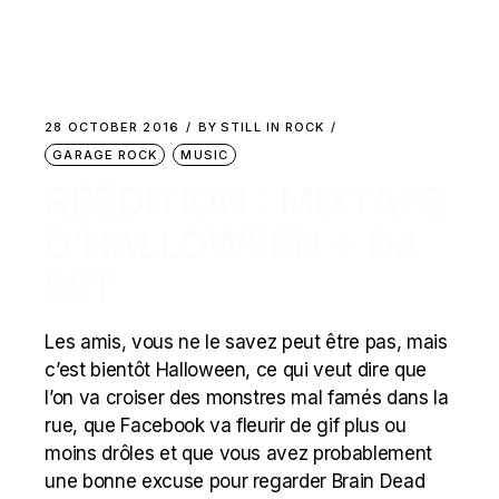
28 OCTOBER 2016
BY
STILL IN ROCK
GARAGE ROCK
MUSIC
RÉÉDITION : MIXTAPE
D’HALLOWEEN + DJ
SET
Les amis, vous ne le savez peut être pas, mais
c’est bientôt Halloween, ce qui veut dire que
l’on va croiser des monstres mal famés dans la
rue, que Facebook va fleurir de gif plus ou
moins drôles et que vous avez probablement
une bonne excuse pour regarder Brain Dead