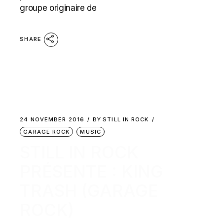
groupe originaire de
SHARE
24 NOVEMBER 2016
BY
STILL IN ROCK
GARAGE ROCK
MUSIC
STILL IN ROCK
PRÉSENTE : KING
TRASH (GARAGE
ROCK)