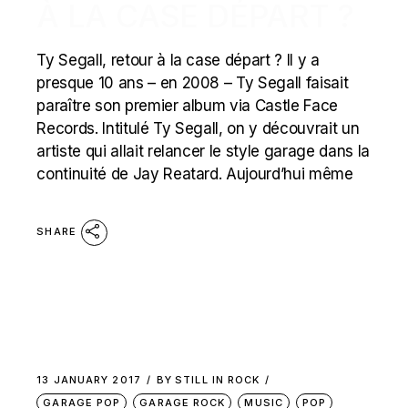
À LA CASE DÉPART ?
Ty Segall, retour à la case départ ? Il y a
presque 10 ans – en 2008 – Ty Segall faisait
paraître son premier album via Castle Face
Records. Intitulé Ty Segall, on y découvrait un
artiste qui allait relancer le style garage dans la
continuité de Jay Reatard. Aujourd’hui même
SHARE
13 JANUARY 2017
BY
STILL IN ROCK
GARAGE POP
GARAGE ROCK
MUSIC
POP