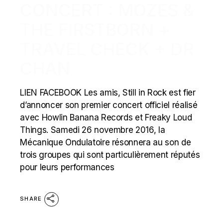
CONCERT : MOZES &
THE FIRSTBORN +
TRAVEL CHECK + DR
CHAN
LIEN FACEBOOK Les amis, Still in Rock est fier
d’annoncer son premier concert officiel réalisé
avec Howlin Banana Records et Freaky Loud
Things. Samedi 26 novembre 2016, la
Mécanique Ondulatoire résonnera au son de
trois groupes qui sont particulièrement réputés
pour leurs performances
SHARE