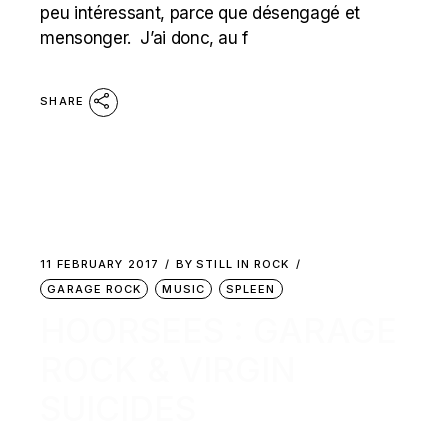
peu intéressant, parce que désengagé et
mensonger. J’ai donc, au f
SHARE
11 FEBRUARY 2017
BY
STILL IN ROCK
GARAGE ROCK
MUSIC
SPLEEN
HOORSEES : GARAGE
ROCK & VIRGIN
SUICIDES