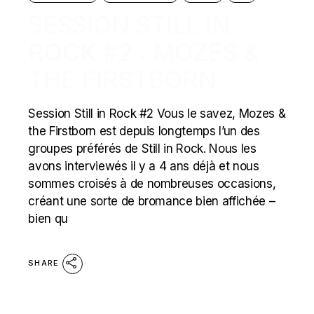
SESSION STILL IN
ROCK #2 : MOZES &
THE FIRSTBORN
Session Still in Rock #2 Vous le savez, Mozes &
the Firstborn est depuis longtemps l’un des
groupes préférés de Still in Rock. Nous les
avons interviewés il y a 4 ans déjà et nous
sommes croisés à de nombreuses occasions,
créant une sorte de bromance bien affichée –
bien qu
SHARE