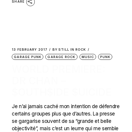
SHARE
13 FEBRUARY 2017
BY
STILL IN ROCK
GARAGE PUNK
GARAGE ROCK
MUSIC
PUNK
WORLD PREMIERE:
DR CHAN –
$OUTH$IDE $UICIDE
Je n’ai jamais caché mon intention de défendre
certains groupes plus que d’autres. La presse
se gargarise souvent de sa “grande et belle
objectivité”, mais c’est un leurre qui me semble