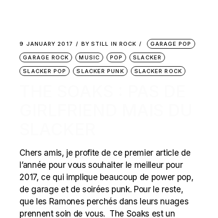
9 JANUARY 2017
BY
STILL IN ROCK
GARAGE POP
GARAGE ROCK
MUSIC
POP
SLACKER
SLACKER POP
SLACKER PUNK
SLACKER ROCK
THE SOAKS : PAS DE
GIRLFRIEND MAIS DU
SLACKER
Chers amis, je profite de ce premier article de
l’année pour vous souhaiter le meilleur pour
2017, ce qui implique beaucoup de power pop,
de garage et de soirées punk. Pour le reste,
que les Ramones perchés dans leurs nuages
prennent soin de vous. The Soaks est un