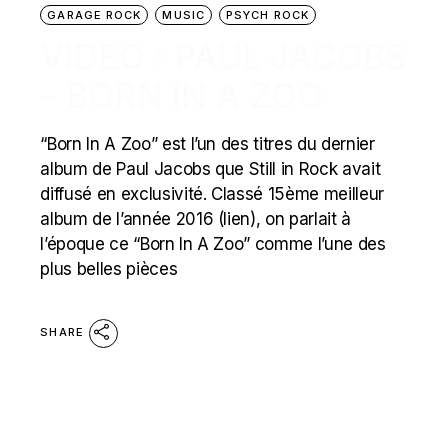
GARAGE ROCK
MUSIC
PSYCH ROCK
VIDEO : PAUL JACOBS
– BORN IN A ZOO
“Born In A Zoo” est l’un des titres du dernier
album de Paul Jacobs que Still in Rock avait
diffusé en exclusivité. Classé 15ème meilleur
album de l’année 2016 (lien), on parlait à
l’époque ce “Born In A Zoo” comme l’une des
plus belles pièces
SHARE