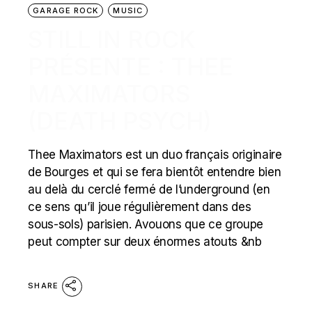
GARAGE ROCK
MUSIC
STILL IN ROCK
PRÉSENTE : THEE
MAXIMATORS
(DEATH PSYCH)
Thee Maximators est un duo français originaire
de Bourges et qui se fera bientôt entendre bien
au delà du cerclé fermé de l’underground (en
ce sens qu’il joue régulièrement dans des
sous-sols) parisien. Avouons que ce groupe
peut compter sur deux énormes atouts &nb
SHARE