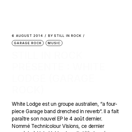
6 AUGUST 2014
BY
STILL IN ROCK
GARAGE ROCK
MUSIC
STILL IN ROCK
PRÉSENTE : WHITE
LODGE (GARAGE
ROCK)
White Lodge est un groupe australien, “a four-
piece Garage band drenched in reverb“. Il a fait
paraître son nouvel EP le 4 août dernier.
Nommé Technicolour Visions, ce dernier