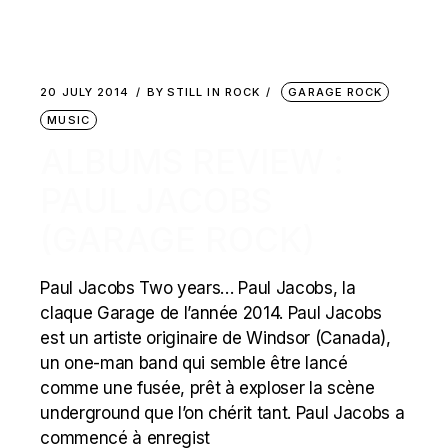
20 JULY 2014
BY
STILL IN ROCK
GARAGE ROCK
MUSIC
ALBUMS REVIEW :
PAUL JACOBS
(GARAGE ROCK)
Paul Jacobs Two years… Paul Jacobs, la
claque Garage de l’année 2014. Paul Jacobs
est un artiste originaire de Windsor (Canada),
un one-man band qui semble être lancé
comme une fusée, prêt à exploser la scène
underground que l’on chérit tant. Paul Jacobs a
commencé à enregist