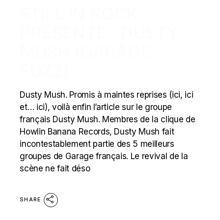
STILL IN ROCK
PRÉSENTE : DUSTY
MUSH (GARAGE
FUZZ)
Dusty Mush. Promis à maintes reprises (ici, ici
et… ici), voilà enfin l’article sur le groupe
français Dusty Mush. Membres de la clique de
Howlin Banana Records, Dusty Mush fait
incontestablement partie des 5 meilleurs
groupes de Garage français. Le revival de la
scène ne fait déso
SHARE