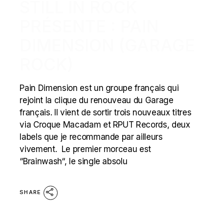
STILL IN ROCK
PRÉSENTE : PAIN
DIMENSION (GARAGE
ROCK)
Pain Dimension est un groupe français qui
rejoint la clique du renouveau du Garage
français. Il vient de sortir trois nouveaux titres
via Croque Macadam et RPUT Records, deux
labels que je recommande par ailleurs
vivement. Le premier morceau est
“Brainwash“, le single absolu
SHARE