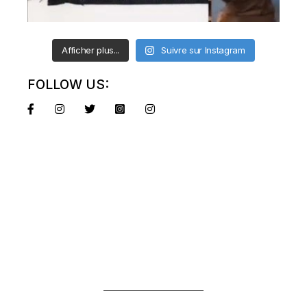
Afficher plus...
Suivre sur Instagram
FOLLOW US: