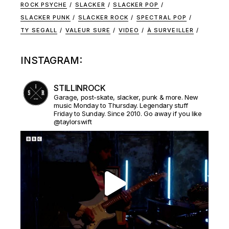
ROCK PSYCHE
SLACKER
SLACKER POP
SLACKER PUNK
SLACKER ROCK
SPECTRAL POP
TY SEGALL
VALEUR SURE
VIDEO
À SURVEILLER
INSTAGRAM:
STILLINROCK
Garage, post-skate, slacker, punk & more. New
music Monday to Thursday. Legendary stuff
Friday to Sunday. Since 2010. Go away if you like
@taylorswift