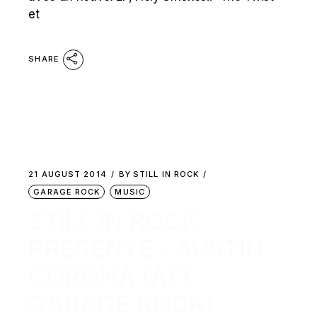
et
SHARE
21 AUGUST 2014
BY
STILL IN ROCK
GARAGE ROCK
MUSIC
STILL IN ROCK
PRÉSENTE : AUSTIN
CORONA (ALT
GARAGE ROCK)