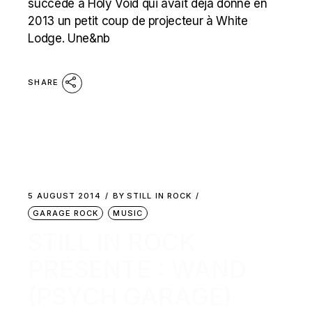
succède à Holy Void qui avait déjà donné en
2013 un petit coup de projecteur à White
Lodge. Une&nb
SHARE
5 AUGUST 2014
BY
STILL IN ROCK
GARAGE ROCK
MUSIC
STILL IN ROCK
PRÉSENTE : WAND
(PSYCH GARAGE)