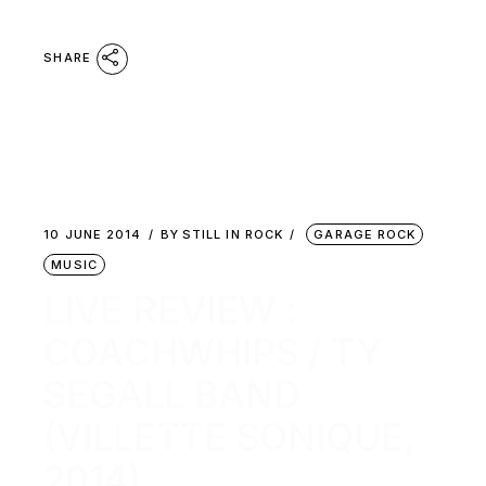
SHARE
10 JUNE 2014
BY
STILL IN ROCK
GARAGE ROCK
MUSIC
LIVE REVIEW :
COACHWHIPS / TY
SEGALL BAND
(VILLETTE SONIQUE,
2014)