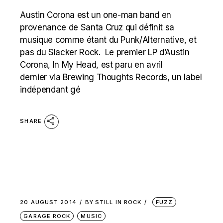
Austin Corona est un one-man band en
provenance de Santa Cruz qui définit sa
musique comme étant du Punk/Alternative, et
pas du Slacker Rock. Le premier LP d’Austin
Corona, In My Head, est paru en avril
dernier via Brewing Thoughts Records, un label
indépendant gé
SHARE
20 AUGUST 2014
BY
STILL IN ROCK
FUZZ
GARAGE ROCK
MUSIC