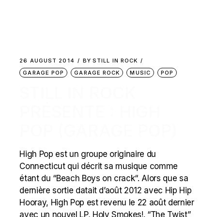
26 AUGUST 2014
BY
STILL IN ROCK
GARAGE POP
GARAGE ROCK
MUSIC
POP
STILL IN ROCK
PRÉSENTE : HIGH
POP (GARAGE POP)
High Pop est un groupe originaire du
Connecticut qui décrit sa musique comme
étant du “Beach Boys on crack“. Alors que sa
dernière sortie datait d’août 2012 avec Hip Hip
Hooray, High Pop est revenu le 22 août dernier
avec un nouvel LP, Holy Smokes!. “The Twist”