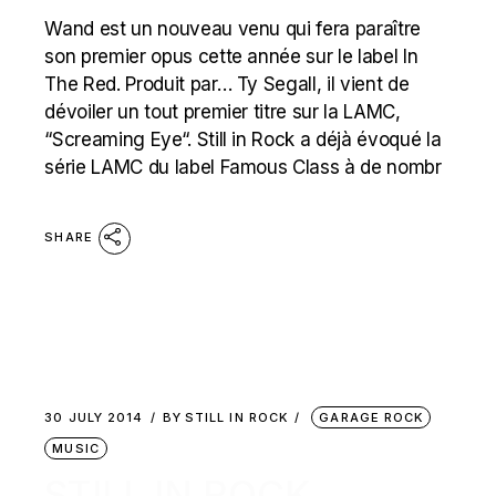
Wand est un nouveau venu qui fera paraître
son premier opus cette année sur le label In
The Red. Produit par… Ty Segall, il vient de
dévoiler un tout premier titre sur la LAMC,
“Screaming Eye“. Still in Rock a déjà évoqué la
série LAMC du label Famous Class à de nombr
SHARE
30 JULY 2014
BY
STILL IN ROCK
GARAGE ROCK
MUSIC
STILL IN ROCK