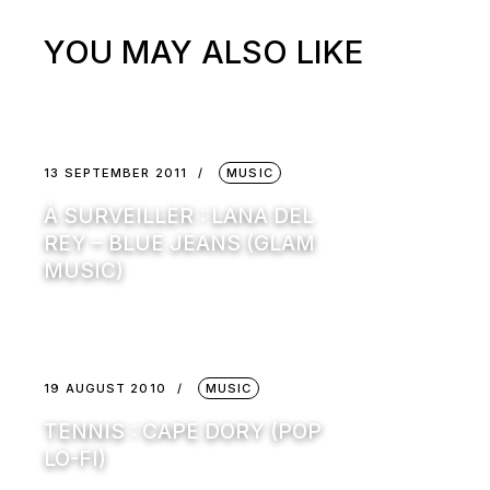
YOU MAY ALSO LIKE
13 SEPTEMBER 2011
MUSIC
À SURVEILLER : LANA DEL
REY – BLUE JEANS (GLAM
MUSIC)
19 AUGUST 2010
MUSIC
TENNIS : CAPE DORY (POP
LO-FI)