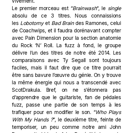
vivement.
Le premier morceau est “
Brainwash
“, le
single
absolu de ce 3 titres. Nous connaissions
les
Lobotomy
et
Bad Brain
des Ramones, celui
de
Coachwips
, et il faudra dorénavant compter
avec Pain Dimension pour la section anatomie
du Rock ‘N’ Roll. La fuzz à fond, le groupe
délivre l’un des titres de notre été 2014. Les
comparaisons avec Ty Segall sont toujours
faciles, mais il faut dire que ce titre pourrait
être sans bavure l’œuvre du génie. On y trouve
la même énergie qui nous a transcendé avec
ScotDrakula
. Bref, on ne s’étonnera pas
d’apprendre que le guitariste, fan de pédales
fuzz, passe une partie de son temps à les
trafiquer pour en modifier le son. “
Who Plays
With My Hands ?
“, le deuxième titre, feinte de
temporiser, un peu comme notre ami John