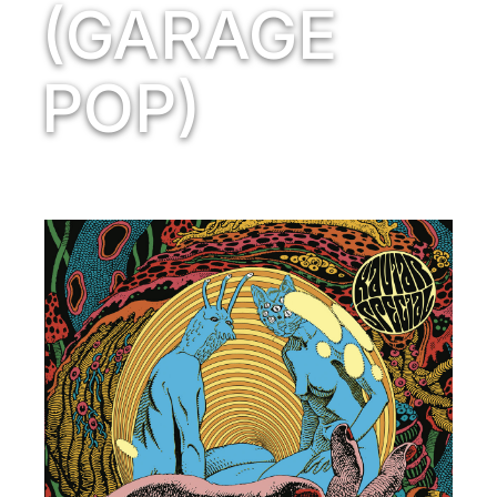
(GARAGE
POP)