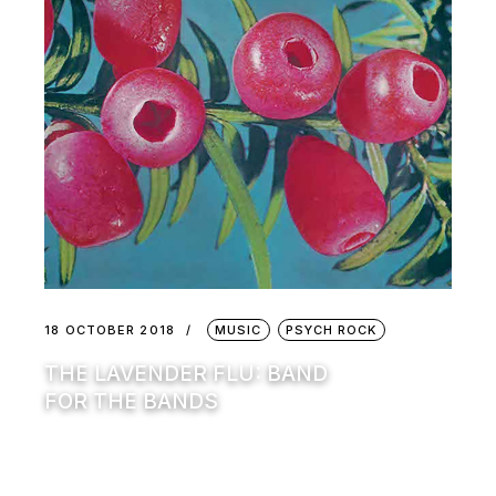
18 OCTOBER 2018
MUSIC
PSYCH ROCK
THE LAVENDER FLU: BAND
FOR THE BANDS