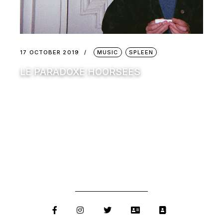
17 OCTOBER 2019
MUSIC
SPLEEN
LE PARADOXE HOORSEES