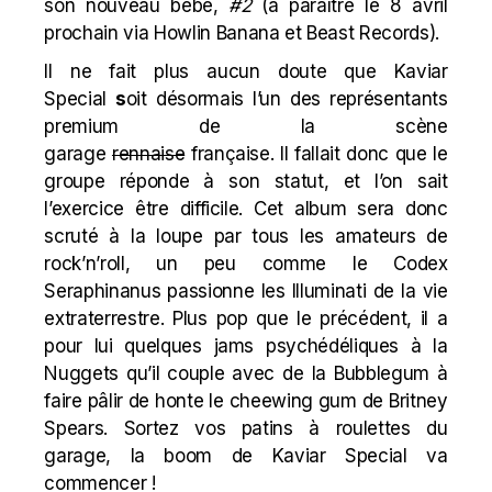
son nouveau bébé,
#2
(à paraître le 8 avril
prochain via
Howlin Banana
et Beast Records).
Il ne fait plus aucun doute que Kaviar
Special
s
oit désormais l’un des représentants
premium de la scène
garage
rennaise
française. Il fallait donc que le
groupe réponde à son statut, et l’on sait
l’exercice être difficile. Cet album sera donc
scruté à la loupe par tous les amateurs de
rock’n’roll, un peu comme le Codex
Seraphinanus passionne les Illuminati de la vie
extraterrestre. Plus pop que le précédent, il a
pour lui quelques jams psychédéliques à la
Nuggets qu’il couple avec de la Bubblegum à
faire pâlir de honte le cheewing gum de Britney
Spears. Sortez vos patins à roulettes du
garage,
la boom de Kaviar Special va
commencer !