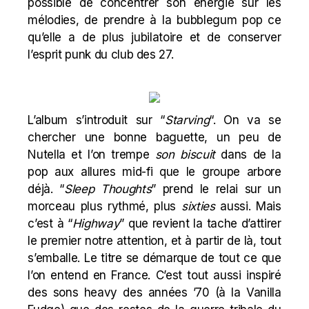
possible de concentrer son énergie sur les
mélodies, de prendre à la bubblegum pop ce
qu’elle a de plus jubilatoire et de conserver
l’esprit punk du club des 27.
L’album s’introduit sur “
Starving
“. On va se
chercher une bonne baguette, un peu de
Nutella et l’on trempe
son biscuit
dans de la
pop aux allures mid-fi que le groupe arbore
déjà. “
Sleep Thoughts
” prend le relai sur un
morceau plus rythmé, plus
sixties
aussi. Mais
c’est à “
Highway
” que revient la tache d’attirer
le premier notre attention, et à partir de là, tout
s’emballe. Le titre se démarque de tout ce que
l’on entend en France. C’est tout aussi inspiré
des sons heavy des années ’70 (à la
Vanilla