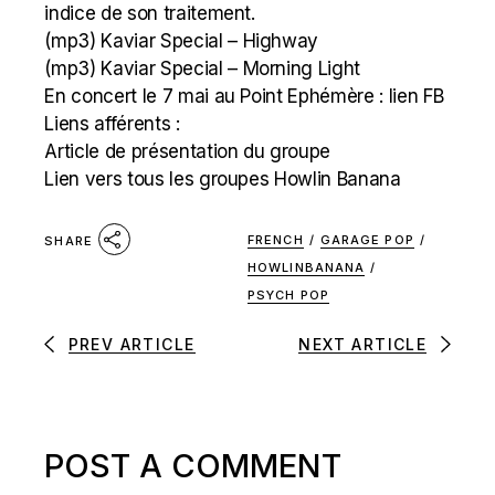
indice de son traitement.
(mp3)
Kaviar Special – Highway
(mp3)
Kaviar Special – Morning Light
En concert le 7 mai au Point Ephémère :
lien FB
Liens afférents :
Article de présentation du groupe
Lien vers tous les groupes Howlin Banana
FRENCH
/
GARAGE POP
/
SHARE
HOWLINBANANA
/
PSYCH POP
PREV ARTICLE
NEXT ARTICLE
POST A COMMENT