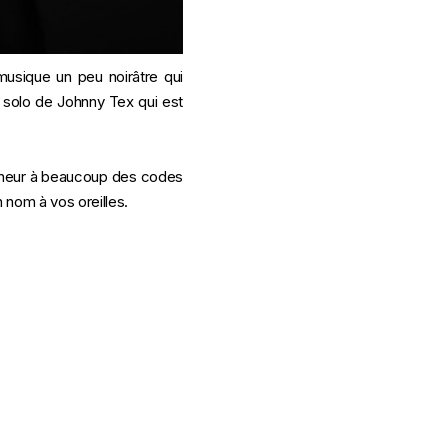
musique un peu noirâtre qui
t solo de Johnny Tex qui est
onneur à beaucoup des codes
 nom à vos oreilles.