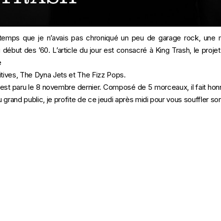
ngtemps que je n’avais pas chroniqué un peu de garage rock, une 
début des ’60. L’article du jour est consacré à King Trash, le proje
e
itives, The Dyna Jets et The Fizz Pops.
 est paru le 8 novembre dernier. Composé de 5 morceaux, il fait h
grand public, je profite de ce jeudi après midi pour vous souffler son