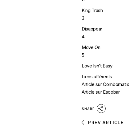
King Trash
3.
Disappear
4.
Move On
5.
Love Isn’t Easy
Liens afférents :
Article sur Combomatix
Article sur Escobar
SHARE
PREV ARTICLE