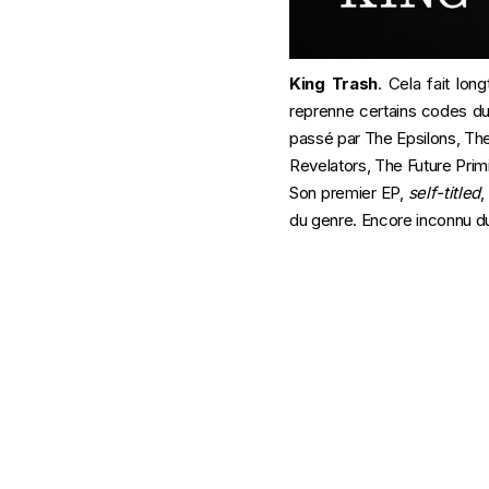
King Trash
. Cela fait lo
reprenne certains codes du 
passé par The Epsilons, Th
Revelators, The Future Prim
Son premier EP,
self-titled
,
du genre. Encore inconnu du 