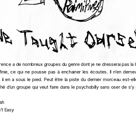
férence a de nombreux groupes du genre dont je ne dresserai pas la l
finie, ce qui ne pousse pas à enchainer les écoutes. Il n’en deme
, il en a sous le pied. Peut être la piste du dernier morceau est-ell
hé d’un groupe qui veut faire dans le psychobilly sans oser de s’y
ash
’t Easy