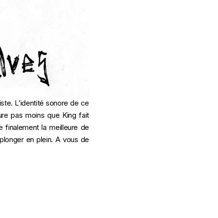
iste. L’identité sonore de ce
ure pas moins que King fait
e finalement la meilleure de
 plonger en plein. A vous de