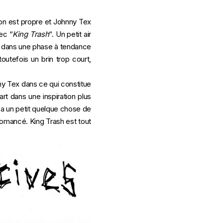
ion est propre et Johnny Tex
ec “
King Trash
“. Un petit air
te dans une phase à tendance
outefois un brin trop court,
nny Tex dans ce qui constitue
art dans une inspiration plus
y a un petit quelque chose de
us romancé. King Trash est tout