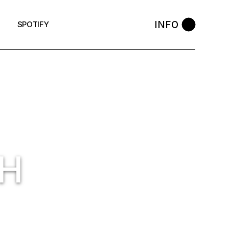
INFO
SPOTIFY
SH