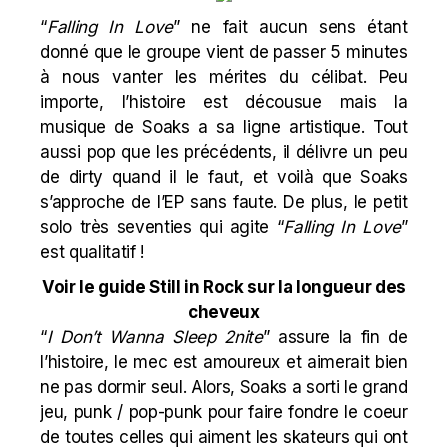
“
Falling In Love
” ne fait aucun sens étant
donné que le groupe vient de passer 5 minutes
à nous vanter les mérites du célibat. Peu
importe, l’histoire est décousue mais la
musique de Soaks a sa ligne artistique. Tout
aussi pop que les précédents, il délivre un peu
de dirty quand il le faut, et voilà que Soaks
s’approche de l’EP sans faute. De plus, le petit
solo très seventies qui agite “
Falling In Love
”
est qualitatif !
Voir le guide Still in Rock sur la longueur des
cheveux
“
I Don’t Wanna Sleep 2nite
” assure la fin de
l’histoire, le mec est amoureux et aimerait bien
ne pas dormir seul. Alors, Soaks a sorti le grand
jeu, punk / pop-punk pour faire fondre le coeur
de toutes celles qui aiment les skateurs qui ont