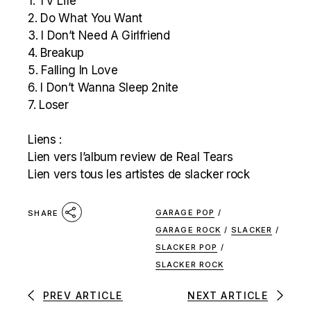
1. TV Life
2. Do What You Want
3. I Don’t Need A Girlfriend
4. Breakup
5. Falling In Love
6. I Don’t Wanna Sleep 2nite
7. Loser
Liens :
Lien vers l’album review de Real Tears
Lien vers tous les artistes de slacker rock
GARAGE POP
/
SHARE
GARAGE ROCK
/
SLACKER
/
SLACKER POP
/
SLACKER ROCK
PREV ARTICLE
NEXT ARTICLE