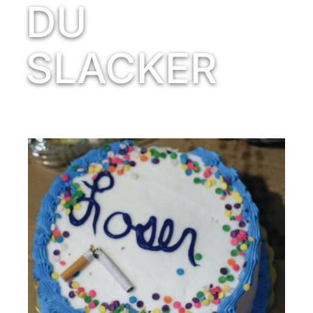
DU
SLACKER