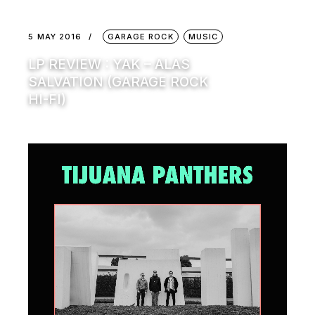
5 MAY 2016
GARAGE ROCK
MUSIC
LP REVIEW : YAK – ALAS
SALVATION (GARAGE ROCK
HI-FI)