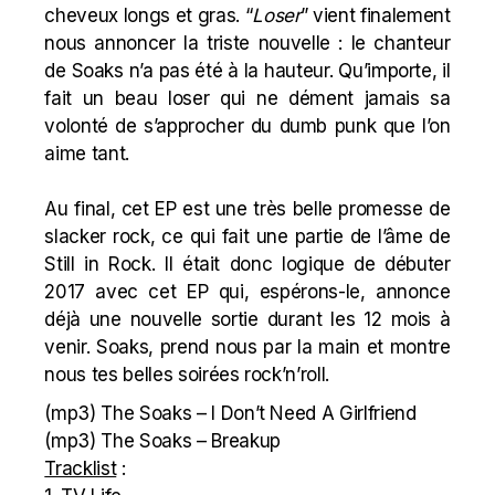
cheveux longs et gras. “
Loser
” vient finalement
nous annoncer la triste nouvelle : le chanteur
de Soaks n’a pas été à la hauteur. Qu’importe, il
fait un beau loser qui ne dément jamais sa
volonté de s’approcher du dumb punk que l’on
aime tant.
Au final, cet EP est une très belle promesse de
slacker rock, ce qui fait une partie de l’âme de
Still in Rock. Il était donc logique de débuter
2017 avec cet EP qui, espérons-le, annonce
déjà une nouvelle sortie durant les 12 mois à
venir. Soaks, prend nous par la main et montre
nous tes belles soirées rock’n’roll.
(mp3)
The Soaks – I Don’t Need A Girlfriend
(mp3)
The Soaks – Breakup
Tracklist
: