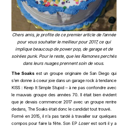
Chers amis, je profite de ce premier article de l’année
pour vous souhaiter le meilleur pour 2017, ce qui
implique beaucoup de power pop, de garage et de
soirées punk. Pour le reste, que les Ramones perchés
dans leurs nuages prennent soin de vous.
The Soaks
est un groupe originaire de San Diego qui
s’en donne à coeur joie dans un garage rock à tendance
KISS : Keep It Simple Stupid – à ne pas confondre avec
le mauvais groupe des années 70. Il était bien évident
que je devais commencer 2017 avec un groupe rentre
dedans, The Soaks était donc le candidat tout trouvé.
Formé en 2015, il n’a pas tardé à travailler sur quelques
compos pour faire la fête. Son EP
Loser
est sorti il y a