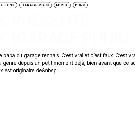
E PUNK
GARAGE ROCK
MUSIC
PUNK
K PRÉSENTE :
 (GARAGE PUNK)
apa du garage rennais. C’est vrai et c’est faux. C’est vra
 genre depuis un petit moment déjà, bien avant que ce so
x est originaire de&nbsp