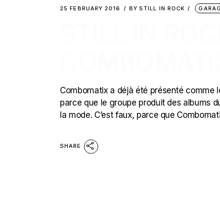
25 FEBRUARY 2016
BY
STILL IN ROCK
GARAG
STILL IN ROC
COMBOMATIX
Combomatix a déjà été présenté comme le p
parce que le groupe produit des albums du
la mode. C’est faux, parce que Combomati
SHARE