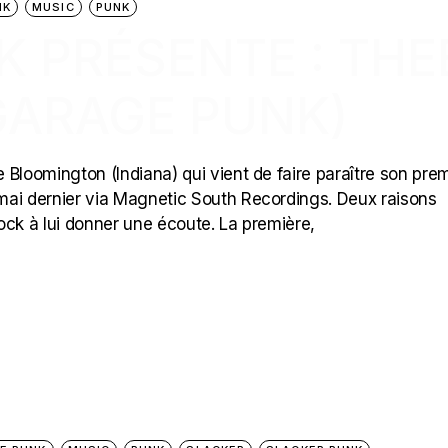
NK
MUSIC
PUNK
CK PRÉSENTE : THE
GARAGE PUNK)
Bloomington (Indiana) qui vient de faire paraître son prem
mai dernier via Magnetic South Recordings. Deux raisons
Rock à lui donner une écoute. La première,