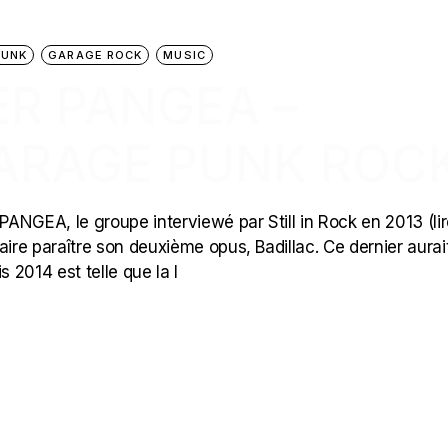
PUNK
GARAGE ROCK
MUSIC
ER PANGEA –
GARAGE PUNK ROC
ANGEA, le groupe interviewé par Still in Rock en 2013 (li
faire paraître son deuxième opus, Badillac. Ce dernier aurai
2014 est telle que la l