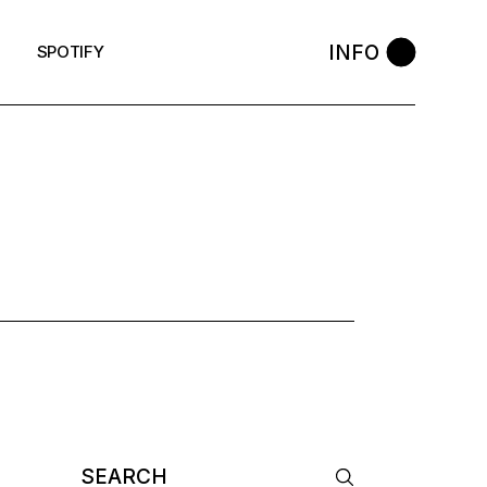
INFO
SPOTIFY
K TAG
Search