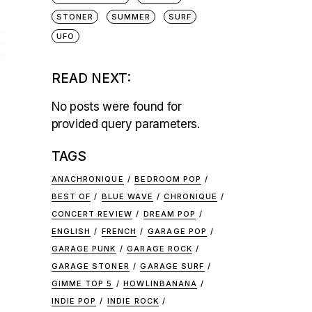
STONER
SUMMER
SURF
E
UFO
READ NEXT:
No posts were found for
provided query parameters.
TAGS
ANACHRONIQUE
BEDROOM POP
BEST OF
BLUE WAVE
CHRONIQUE
CONCERT REVIEW
DREAM POP
ENGLISH
FRENCH
GARAGE POP
GARAGE PUNK
GARAGE ROCK
GARAGE STONER
GARAGE SURF
GIMME TOP 5
HOWLINBANANA
INDIE POP
INDIE ROCK