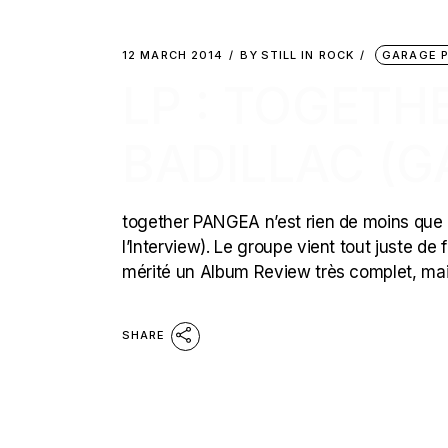
12 MARCH 2014
BY
STILL IN ROCK
GARAGE 
LP : TOGETH
BADILLAC (
together PANGEA n’est rien de moins que P
l’Interview). Le groupe vient tout juste de 
mérité un Album Review très complet, mais 
SHARE