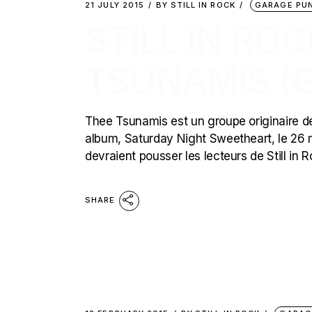
21 JULY 2015
BY
STILL IN ROCK
GARAGE PU
STILL IN RO
TSUNAMIS (
Thee Tsunamis est un groupe originaire de 
album, Saturday Night Sweetheart, le 26 
devraient pousser les lecteurs de Still in 
SHARE