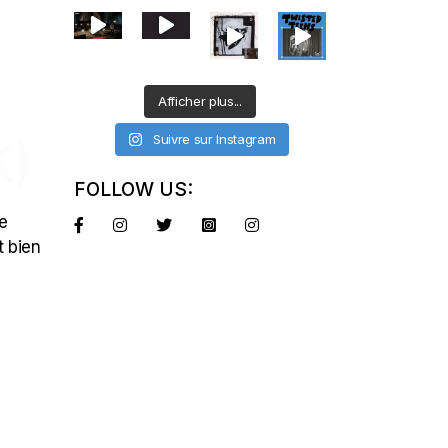
Afficher plus...
Suivre sur Instagram
K)
FOLLOW US:
re
t bien