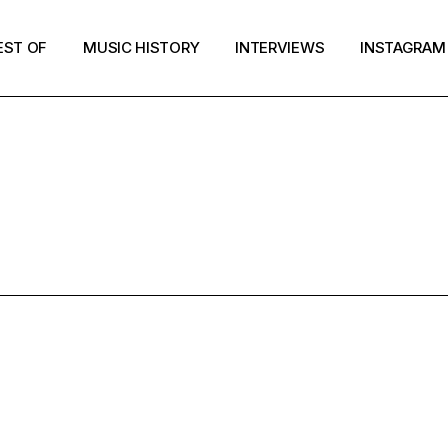
EST OF
MUSIC HISTORY
INTERVIEWS
INSTAGRAM
GE PUNK ROC