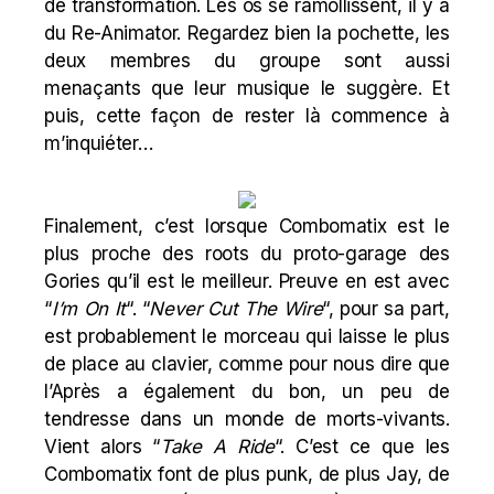
de transformation. Les os se ramollissent, il y a
du
Re-Animator
. Regardez bien la pochette, les
deux membres du groupe sont aussi
menaçants que leur musique le suggère. Et
puis, cette façon de rester là commence à
m’inquiéter…
Finalement, c’est lorsque Combomatix est le
plus proche des roots du proto-garage des
Gories
qu’il est le meilleur. Preuve en est avec
“
I’m On It
“. “
Never Cut The Wire
“, pour sa part,
est probablement le morceau qui laisse le plus
de place au clavier, comme pour nous dire que
l’Après a également du bon, un peu de
tendresse dans un monde de morts-vivants.
Vient alors “
Take A Ride
“. C’est ce que les
Combomatix font de plus punk, de plus Jay, de