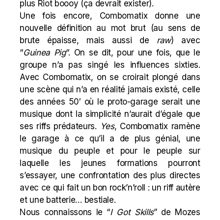
plus Riot boooy (ça devrait exister).
Une fois encore, Combomatix donne une
nouvelle définition au mot brut (au sens de
brute épaisse, mais aussi de
raw
) avec
“
Guinea Pig
“. On se dit, pour une fois, que le
groupe n’a pas singé les influences sixties.
Avec Combomatix, on se croirait plongé dans
une scène qui n’a en réalité jamais existé, celle
des années 50′ où le proto-garage serait une
musique dont la simplicité n’aurait d’égale que
ses riffs prédateurs.
Yes
, Combomatix ramène
le garage à ce qu’il a de plus génial, une
musique du peuple et pour le peuple sur
laquelle les jeunes formations pourront
s’essayer, une confrontation des plus directes
avec ce qui fait un bon rock’n’roll : un riff autère
et une batterie… bestiale.
Nous connaissons le “
I Got Skills
” de Mozes