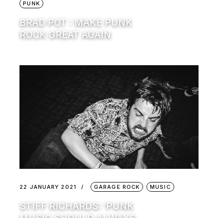
PUNK
BRAD POT : MAKE PUNK
ROCK GREAT AGAIN
22 JANUARY 2021
GARAGE ROCK
MUSIC
STIFF RICHARDS: ‘PUNK