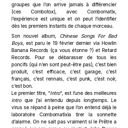
groupes que l’on arrive jamais à différencier
(
ces Combotox
), avec Combomatix,
l’expérience est unique et on peut l’identifier
dès les premiers instants de chaque morceau.
Son nouvel album,
Chinese Songs For Bad
Boys
, est paru le 19
février dernier via
Howlin
Banana Records
(ça vous étonne ?) et
Retard
Records
. Pour se débarasser de tous les
poncifs (qui n’en sont peut-être pas), c’est bien
produit, c’est efficace, c’est garage, c’est
français, c’est rennais, c’est punk, c’est noir,
c’est bon.
Le premier titre, “
Intro
“, est l’une des meilleures
intro
que j’ai entendu depuis longtemps. Le
virus se répand à peine que l’on entend déjà le
laboratoire Combomatixia tirer la sonnette
d’alarme. On ne sait pas vraiment si le Prêtre a