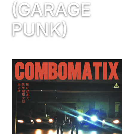
(GARAGE
PUNK)