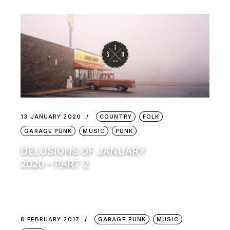
13 JANUARY 2020
COUNTRY
FOLK
GARAGE PUNK
MUSIC
PUNK
DELUSIONS OF JANUARY
2020 – PART 2
8 FEBRUARY 2017
GARAGE PUNK
MUSIC