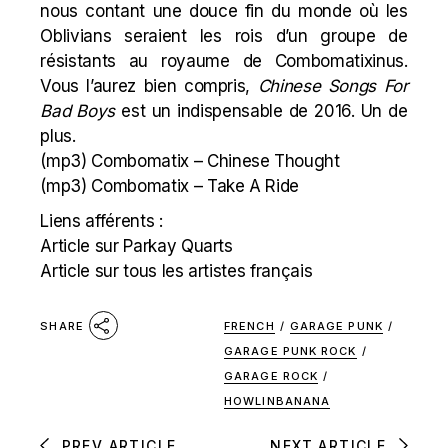
nous contant une douce fin du monde où les
Oblivians
seraient les rois d’un groupe de
résistants au royaume de Combomatixinus.
Vous l’aurez bien compris,
Chinese Songs For
Bad Boys
est un indispensable de 2016. Un de
plus.
(mp3)
Combomatix – Chinese Thought
(mp3)
Combomatix – Take A Ride
Liens afférents :
Article sur
Parkay Quart
s
Article sur tous les artistes français
FRENCH
/
GARAGE PUNK
/
SHARE
GARAGE PUNK ROCK
/
GARAGE ROCK
/
HOWLINBANANA
PREV ARTICLE
NEXT ARTICLE