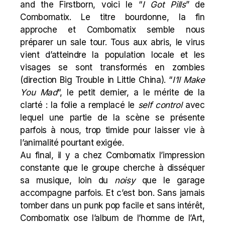
and the Firstborn, voici le “
I Got Pills
” de
Combomatix. Le titre bourdonne, la fin
approche et Combomatix semble nous
préparer un sale tour. Tous aux abris, le virus
vient d’atteindre la population locale et les
visages se sont transformés en zombies
(direction
Big Trouble in Little China
). “
I’ll Make
You Mad
“, le petit dernier, a le mérite de la
clarté : la folie a remplacé le
self control
avec
lequel une partie de la scène se présente
parfois à nous, trop timide pour laisser vie à
l’animalité pourtant exigée.
Au final, il y a chez Combomatix l’impression
constante que le groupe cherche à disséquer
sa musique, loin du
noisy
que le garage
accompagne parfois. Et c’est bon. Sans jamais
tomber dans un punk pop facile et sans intérêt,
Combomatix ose l’album de l’homme de l’Art,